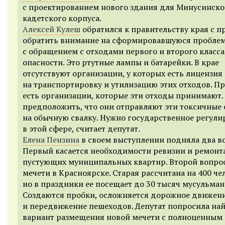
с проектированием нового здания для Минусинско
кадетского корпуса.
Алексей Кулеш
обратился к правительству края с п
обратить внимание на сформировавшуюся пробле
с обращением с отходами первого и второго класса
опасности. Это ртутные лампы и батарейки. В крае
отсутствуют организации, у которых есть лицензия
на транспортировку и утилизацию этих отходов. П
есть организации, которые эти отходы принимают
предположить, что они отправляют эти токсичные
на обычную свалку. Нужно государственное регули
в этой сфере, считает депутат.
Елена Пензина
в своем выступлении подняла два во
Первый касается необходимости ревизии и ремонт
пустующих муниципальных квартир. Второй вопрос
мечети в Красноярске. Старая рассчитана на 400 че
но в праздники ее посещает до 30 тысяч мусульман
Создаются пробки, осложняется дорожное движен
и передвижение пешеходов. Депутат попросила на
вариант размещения новой мечети с полноценным