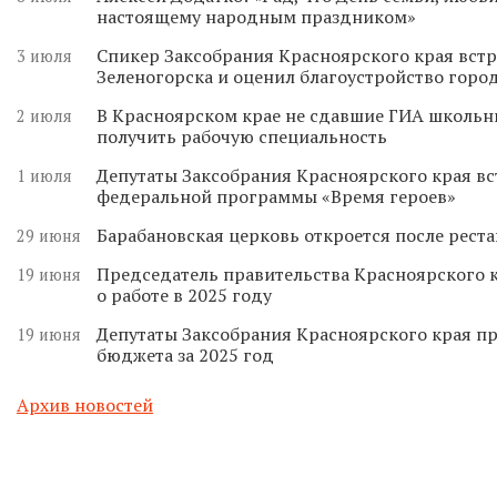
настоящему народным праздником»
Спикер Заксобрания Красноярского края встр
3 июля
Зеленогорска и оценил благоустройство горо
В Красноярском крае не сдавшие ГИА школьн
2 июля
получить рабочую специальность
Депутаты Заксобрания Красноярского края вс
1 июля
федеральной программы «Время героев»
Барабановская церковь откроется после реста
29 июня
Председатель правительства Красноярского к
19 июня
о работе в 2025 году
Депутаты Заксобрания Красноярского края п
19 июня
бюджета за 2025 год
Архив новостей