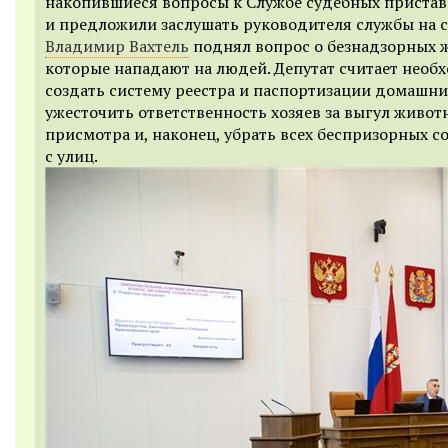
накопившиеся вопросы к Службе судебных пристав
и предложили заслушать руководителя службы на с
Владимир Вахтель
поднял вопрос о безнадзорных 
которые нападают на людей. Депутат считает нео
создать систему реестра и паспортизации домашни
ужесточить ответственность хозяев за выгул живот
присмотра и, наконец, убрать всех беспризорных с
с улиц.