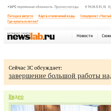
+16°C
переменная облачность
Прогноз погоды
€
94,06
$
81,41
К
Погода в августе
Карта отключений воды
Спецпроект «Чистый
Где купаться летом?
Новости
Сюж
Сейчас ЗС обсуждает:
завершение большой работы н
Видео