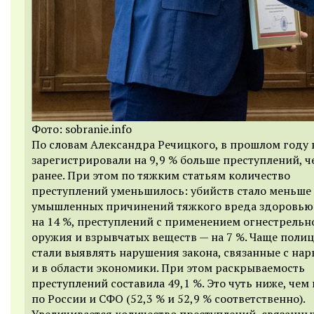
Фото: sobranie.info
По словам Александра Речицкого, в прошлом году 
зарегистрировали на 9,9 % больше преступлений, 
ранее. При этом по тяжким статьям количество
преступлений уменьшилось: убийств стало меньше 
умышленных причинений тяжкого вреда здоровью
на 14 %, преступлений с применением огнестрельн
оружия и взрывчатых веществ — на 7 %. Чаще поли
стали выявлять нарушения закона, связанные с на
и в области экономики. При этом раскрываемость
преступлений составила 49,1 %. Это чуть ниже, чем
по России и СФО (52,3 % и 52,9 % соответственно).
Увеличивается количество преступлений, связанны