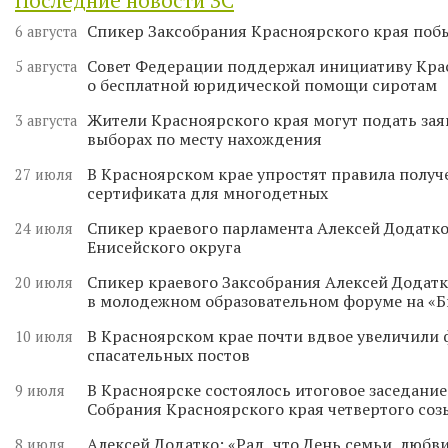
Спикер Заксобрания Красноярского края поб
6 августа
Совет Федерации поддержал инициативу Кра
5 августа
о бесплатной юридической помощи сиротам
Жители Красноярского края могут подать зая
3 августа
выборах по месту нахождения
В Красноярском крае упростят правила получ
27 июля
сертификата для многодетных
Спикер краевого парламента Алексей Додатко
24 июля
Енисейского округа
Спикер краевого Заксобрания Алексей Додатк
20 июля
в молодежном образовательном форуме на «
В Красноярском крае почти вдвое увеличили
10 июля
спасательных постов
В Красноярске состоялось итоговое заседани
9 июля
Собрания Красноярского края четвертого соз
Алексей Додатко: «Рад, что День семьи, любви
8 июля