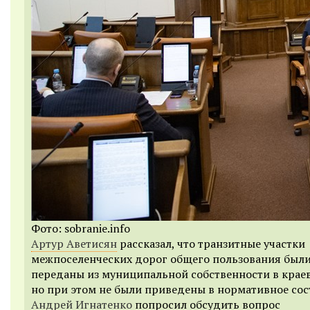
Фото: sobranie.info
Артур Аветисян
рассказал, что транзитные участки
межпоселенческих дорог общего пользования был
переданы из муниципальной собственности в крае
но при этом не были приведены в нормативное сос
Андрей Игнатенко
попросил обсудить вопрос