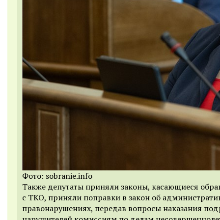
Фото: sobranie.info
Также депутаты приняли законы, касающиеся обр
с ТКО, приняли поправки в закон об администрат
правонарушениях, передав вопросы наказания под
нарушителей комиссиям по делам несовершенноле