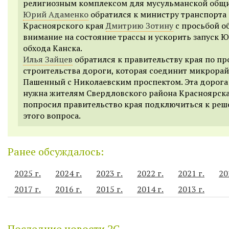
религиозным комплексом для мусульманской общ
Юрий Адаменко
обратился к министру транспорта
Красноярского края
Дмитрию Зотину
с просьбой о
внимание на состояние трассы и ускорить запуск 
обхода Канска.
Илья Зайцев
обратился к правительству края по п
строительства дороги, которая соединит микрора
Пашенный с Николаевским проспектом. Эта дорога
нужна жителям Свердловского района Красноярска
попросил правительство края подключиться к ре
этого вопроса.
Ранее обсуждалось:
2025 г.
2024 г.
2023 г.
2022 г.
2021 г.
20
2017 г.
2016 г.
2015 г.
2014 г.
2013 г.
Последние новости ЗС