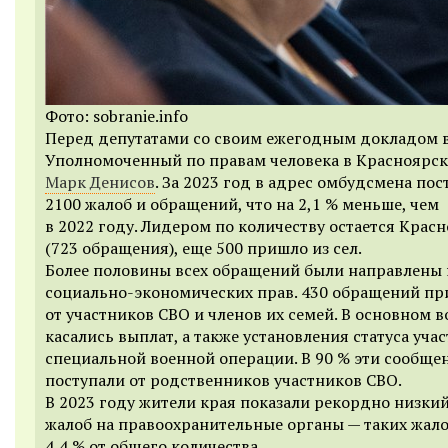
Фото: sobranie.info
Перед депутатами со своим ежегодным докладом 
Уполномоченный по правам человека в Красноярск
Марк Денисов
. За 2023 год в адрес омбудсмена по
2100 жалоб и обращений, что на 2,1 % меньше, чем
в 2022 году. Лидером по количеству остается Крас
(723 обращения), еще 500 пришло из сел.
Более половины всех обращений были направлены 
социально-экономических прав. 430 обращений п
от участников СВО и членов их семей. В основном 
касались выплат, а также установления статуса уча
специальной военной операции. В 90 % эти сообще
поступали от родственников участников СВО.
В 2023 году жители края показали рекордно низки
жалоб на правоохранительные органы — таких жало
4,4 % от общего количества.