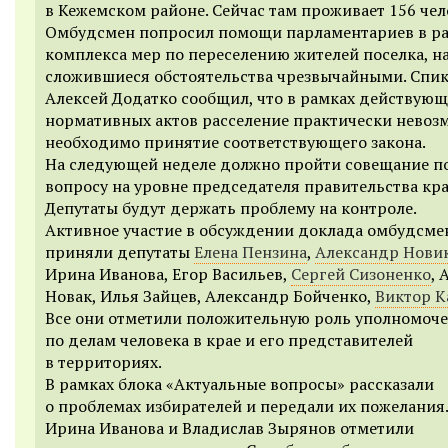
в Кежемском районе. Сейчас там проживает 156 чел
Омбудсмен попросил помощи парламентариев в ра
комплекса мер по переселению жителей поселка, н
сложившиеся обстоятельства чрезвычайными. Спи
Алексей Додатко сообщил, что в рамках действую
нормативных актов расселение практически невоз
необходимо принятие соответствующего закона.
На следующей неделе должно пройти совещание п
вопросу на уровне председателя правительства кра
Депутаты будут держать проблему на контроле.
Активное участие в обсуждении доклада омбудсме
приняли депутаты
Елена Пензина
,
Александр Нови
Ирина Иванова, Егор Васильев,
Сергей Сизоненко
, 
Новак, Илья Зайцев, Александр Бойченко,
Виктор 
Все они отметили положительную роль уполномоч
по делам человека в крае и его представителей
в территориях.
В рамках блока «Актуальные вопросы» рассказали
о проблемах избирателей и передали их пожелания.
Ирина Иванова и Владислав Зырянов отметили