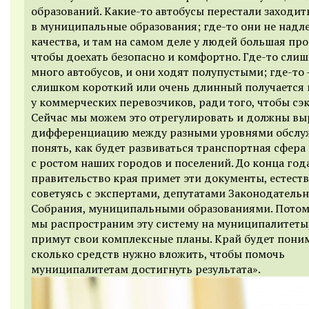
образований. Какие-то автобусы перестали заходит
в муниципальные образования; где-то они не над
качества, и там на самом деле у людей большая про
чтобы доехать безопасно и комфортно. Где-то сли
много автобусов, и они ходят полупустыми; где-то
слишком короткий или очень длинный получается
у коммерческих перевозчиков, ради того, чтобы сэ
Сейчас мы можем это отрегулировать и должны вы
дифференциацию между разными уровнями обслу
понять, как будет развиваться транспортная сфера
с ростом наших городов и поселений. До конца год
правительство края примет эти документы, естеств
советуясь с экспертами, депутатами Законодатель
Собрания, муниципальными образованиями. Пото
мы распространим эту систему на муниципалитеты
примут свои комплексные планы. Край будет поним
сколько средств нужно вложить, чтобы помочь
муниципалитетам достигнуть результата».