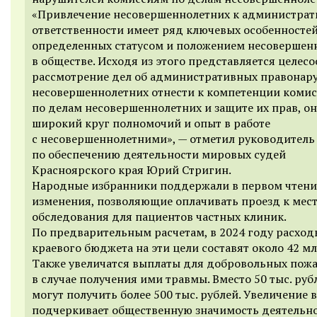
«Привлечение несовершеннолетних к администра
ответственности имеет ряд ключевых особенностей
определенных статусом и положением несовершен
в обществе. Исходя из этого представляется целес
рассмотрение дел об административных правонар
несовершеннолетних отнести к компетенции коми
по делам несовершеннолетних и защите их прав, о
широкий круг полномочий и опыт в работе
с несовершеннолетними», — отметил руководитель 
по обеспечению деятельности мировых судей
Красноярского края Юрий Стригин.
Народные избранники поддержали в первом чтен
изменения, позволяющие оплачивать проезд к мес
обследования для пациентов частных клиник.
По предварительным расчетам, в 2024 году расход
краевого бюджета на эти цели составят около 42 мл
Также увеличатся выплаты для добровольных пож
в случае получения ими травмы. Вместо 50 тыс. руб
могут получить более 500 тыс. рублей. Увеличение 
подчеркивает общественную значимость деятельн