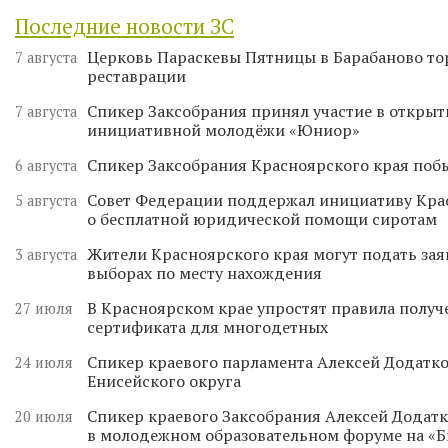
Последние новости ЗС
Церковь Параскевы Пятницы в Барабаново то
7 августа
реставрации
Спикер Заксобрания принял участие в откры
7 августа
инициативной молодёжи «Юниор»
Спикер Заксобрания Красноярского края поб
6 августа
Совет Федерации поддержал инициативу Кра
5 августа
о бесплатной юридической помощи сиротам
Жители Красноярского края могут подать зая
3 августа
выборах по месту нахождения
В Красноярском крае упростят правила получ
27 июля
сертификата для многодетных
Спикер краевого парламента Алексей Додатко
24 июля
Енисейского округа
Спикер краевого Заксобрания Алексей Додатк
20 июля
в молодежном образовательном форуме на «