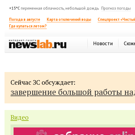
+15°C
переменная облачность, небольшой дождь
Прогноз погоды
Погода в августе
Карта отключений воды
Спецпроект «Чистый
Где купаться летом?
Новости
Сюж
Сейчас ЗС обсуждает:
завершение большой работы н
Видео