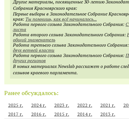
Другие материалы, посвященные 30-летию Законодат
Собрания Красноярского края:
Первые выборы в Законодательное Собрание Краснояр
края:
Ты помнишь, как всё начиналось...
Работа первого созыва Законодательного Собрания:
С
листа
Работа второго созыва Законодательного Собрания:
общий знаменатель
Работа третьего созыва Законодательного Собрания
двух ветвей власти
Работа первого созыва Законодательного Собрания:
П
других регионов
В новых материалах Newslab расскажет о работе сле
созывов краевого парламента.
Ранее обсуждалось:
2025 г.
2024 г.
2023 г.
2022 г.
2021 г.
20
2017 г.
2016 г.
2015 г.
2014 г.
2013 г.