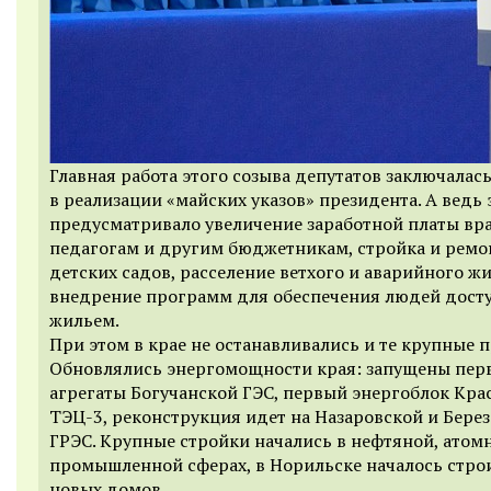
Главная работа этого созыва депутатов заключалас
в реализации «майских указов» президента. А ведь 
предусматривало увеличение заработной платы вр
педагогам и другим бюджетникам, стройка и ремо
детских садов, расселение ветхого и аварийного жи
внедрение программ для обеспечения людей дос
жильем.
При этом в крае не останавливались и те крупные 
Обновлялись энергомощности края: запущены пер
агрегаты Богучанской ГЭС, первый энергоблок Кра
ТЭЦ-3, реконструкция идет на Назаровской и Бере
ГРЭС. Крупные стройки начались в нефтяной, атом
промышленной сферах, в Норильске началось стро
новых домов.