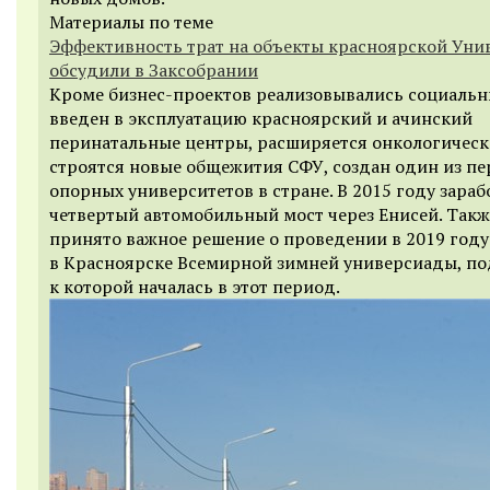
Материалы по теме
Эффективность трат на объекты красноярской Ун
обсудили в Заксобрании
Кроме бизнес-проектов реализовывались социальн
введен в эксплуатацию красноярский и ачинский
перинатальные центры, расширяется онкологическ
строятся новые общежития СФУ, создан один из п
опорных университетов в стране. В 2015 году зараб
четвертый автомобильный мост через Енисей. Такж
принято важное решение о проведении в 2019 году
в Красноярске Всемирной зимней универсиады, по
к которой началась в этот период.