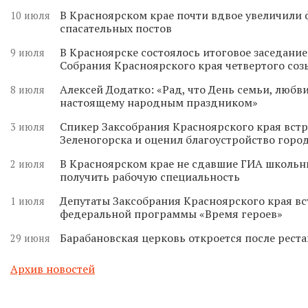
В Красноярском крае почти вдвое увеличили
10 июля
спасательных постов
В Красноярске состоялось итоговое заседани
9 июля
Собрания Красноярского края четвертого соз
Алексей Додатко: «Рад, что День семьи, любви
8 июля
настоящему народным праздником»
Спикер Заксобрания Красноярского края встр
3 июля
Зеленогорска и оценил благоустройство горо
В Красноярском крае не сдавшие ГИА школьн
2 июля
получить рабочую специальность
Депутаты Заксобрания Красноярского края вс
1 июля
федеральной программы «Время героев»
Барабановская церковь откроется после реста
29 июня
Архив новостей