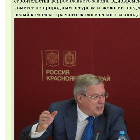
строительства
ферросплавного завода
. Одновремен
комитет по природным ресурсам и экологии пред
целый комплекс краевого экологического законода