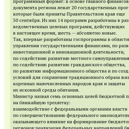
программный формат: в основе главного финансов
документа региона лежат 20 государственных про
которые были приняты Правительством края еще
30 сентября. Из них 14 программ разработаны в ра
ведомственных целевых программ, действующих
в настоящее время, шесть — абсолютно новые.
Так, впервые разработаны госпрограммы в области
управления государственными финансами, по раз
инвестиционной и инновационной деятельности,
по содействию развитию местного самоуправления
по содействию развитию гражданского общества,
по развитию информационного общества и по соз
условий для сохранения традиционного образа жи
коренных малочисленных народов края и защиты
их исконной среды обитания.
Министр назвал семь основных целей бюджетной 
на ближайшую трехлетку:
взаимодействие с федеральными органами власти
по совершенствованию федерального законодатель
оказывающего влияние на формирование бюджето
регионов;реализация федеральных направлений 