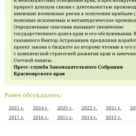
прирост доходов связан с деятельностью производ
имеющих возможные риски в получении прибыли 
полезных ископаемых и металлургическое производ
Определенные опасения вызывает увеличение
государственного долга края и его обслуживания. В
сказанного Виктор Астраханцев предложил дорабо
проект закона о бюджете ко второму чтению в его у
с комплексной стратегией развития края и замеча
Счетной палаты.
Пресс-служба Законодательного Собрания
Красноярского края
Ранее обсуждалось:
2025 г.
2024 г.
2023 г.
2022 г.
2021 г.
20
2017 г.
2016 г.
2015 г.
2014 г.
2013 г.