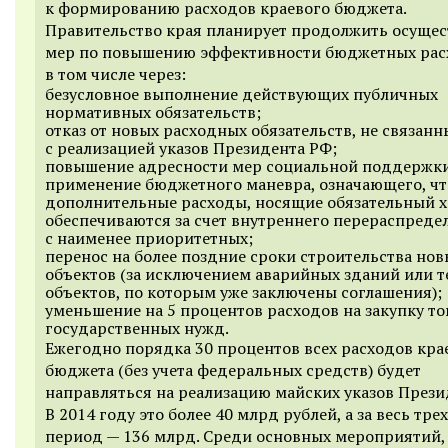
к формированию расходов краевого бюджета.
Правительство края планирует продолжить осущес
мер по повышению эффективности бюджетных рас
в том числе через:
безусловное выполнение действующих публичных
нормативных обязательств;
отказ от новых расходных обязательств, не связанн
с реализацией указов Президента РФ;
повышение адресности мер социальной поддержк
применение бюджетного маневра, означающего, ч
дополнительные расходы, носящие обязательный х
обеспечиваются за счет внутреннего перераспреде
с наименее приоритетных;
перенос на более поздние сроки строительства нов
объектов (за исключением аварийных зданий или т
объектов, по которым уже заключены соглашения);
уменьшение на 5 процентов расходов на закупку то
государственных нужд.
Ежегодно порядка 30 процентов всех расходов кра
бюджета (без учета федеральных средств) будет
направляться на реализацию майских указов Прези
В 2014 году это более 40 млрд рублей, а за весь тре
период — 136 млрд. Среди основных мероприятий,