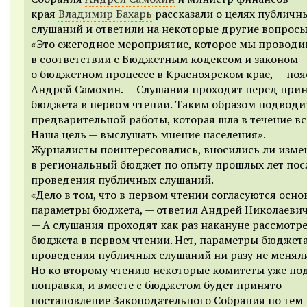
края
Владимир Бахарь
рассказали о целях публичн
слушаний и ответили на некоторые другие вопросы
«Это ежегодное мероприятие, которое мы провод
в соответствии с Бюджетным кодексом и законом
о бюджетном процессе в Красноярском крае, — по
Андрей Самохин. — Слушания проходят перед при
бюджета в первом чтении. Таким образом подводи
предварительной работы, которая шла в течение вс
Наша цель — выслушать мнение населения».
Журналисты поинтересовались, вносились ли изме
в региональный бюджет по опыту прошлых лет пос
проведения публичных слушаний.
«Дело в том, что в первом чтении согласуются осн
параметры бюджета, — ответил Андрей Николаевич
— А слушания проходят как раз накануне рассмотр
бюджета в первом чтении. Нет, параметры бюджета
проведения публичных слушаний ни разу не меняли
Но ко второму чтению некоторые комитеты уже по
поправки, и вместе с бюджетом будет принято
постановление Законодательного Собрания по тем