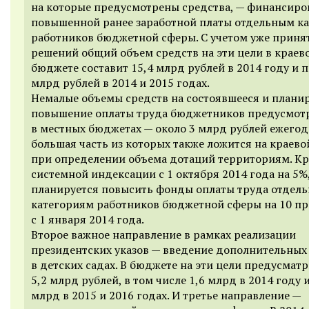
на которые предусмотрены средства, — финансиро
повышенной ранее заработной платы отдельным к
работников бюджетной сферы. С учетом уже приня
решений общий объем средств на эти цели в краев
бюджете составит 15,4 млрд рублей в 2014 году и п
млрд рублей в 2014 и 2015 годах.
Немалые объемы средств на состоявшееся и плани
повышение оплаты труда бюджетников предусмот
в местных бюджетах — около 3 млрд рублей ежегод
большая часть из которых также ложится на краев
при определении объема дотаций территориям. К
системной индексации с 1 октября 2014 года на 5%
планируется повысить фонды оплаты труда отдел
категориям работников бюджетной сферы на 10 п
с 1 января 2014 года.
Второе важное направление в рамках реализации
президентских указов — введение дополнительных
в детских садах. В бюджете на эти цели предусмат
5,2 млрд рублей, в том числе 1,6 млрд в 2014 году и
млрд в 2015 и 2016 годах. И третье направление —