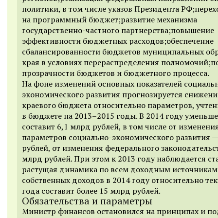
политики, в том числе указов Президента РФ;перех
на программный бюджет;развитие механизма
государственно-частного партнерства;повышение
эффективности бюджетных расходов;обеспечение
сбалансированности бюджетов муниципальных об
края в условиях перераспределения полномочий;
прозрачности бюджетов и бюджетного процесса.
На фоне изменений основных показателей социаль
экономического развития прогнозируется снижени
краевого бюджета относительно параметров, учте
в бюджете на
2013–2015 годы.
В 2014 году уменьш
составит 6,1 млрд рублей, в том числе от изменени
параметров социально-экономического развития —
рублей, от изменения федерального законодательст
млрд рублей. При этом к 2013 году наблюдается с
растущая динамика по всем доходным источникам
собственных доходов в 2014 году относительно те
года составит более 15 млрд рублей.
Обязательства и параметры
Министр финансов остановился на принципах и по