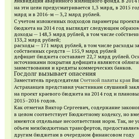
ликвидация аварийного жилищного фонда. В 2014 
на эти цели предусматривается 1,3 млрд, в 2015 год
млрд и в
2016-м —
3,2 млрд рублей.
С учетом изложенных подходов параметры проекта
бюджета на 2014 год выглядят следующим образом
доходы — 148,3 млрд рублей, в том числе собствен
133,2 млрд рублей;
расходы — 171 млрд рублей, в том числе расходы за
собственных средств — 155,9 млрд рублей
дефицит бюджета составляет 22,7 млрд рублей. О
источниками покрытия дефицита являются облиг
заимствования и кредиты коммерческих банков.
Госдолг вызывает опасения
Заместитель председателя
Счетной палаты края
Ви
Астраханцев представил участникам слушаний зак
на проект краевого бюджета на 2014 год и планов
2015–2016 годов.
Как отметил Виктор Сергеевич, содержание законо
в целом соответствует Бюджетному кодексу, но вме
имеются отдельные несоответствия норм. Так, не у
объем межбюджетных трансфертов, предоставляе
другим бюджетам в очередном финансовом году