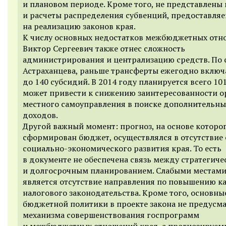
и плановом периоде. Кроме того, не представлены
и расчеты распределения субвенций, предоставля
на реализацию законов края.
К числу основных недостатков межбюджетных от
Виктор Сергеевич также отнес сложность
администрирования и централизацию средств. По 
Астраханцева, раньше трансферты ежегодно включ
до 140 субсидий. В 2014 году планируется всего 101
может привести к снижению заинтересованности о
местного самоуправления в поиске дополнительны
доходов.
Другой важный момент: прогноз, на основе которо
сформирован бюджет, осуществлялся в отсутствие 
социально-экономического развития края. То есть
в документе не обеспечена связь между стратегич
и долгосрочным планированием. Слабыми местам
является отсутствие направления по повышению ка
налогового законодательства. Кроме того, основны
бюджетной политики в проекте закона не предусм
механизма совершенствования госпрограмм
и межбюджетных отношений края, а прогнозируе