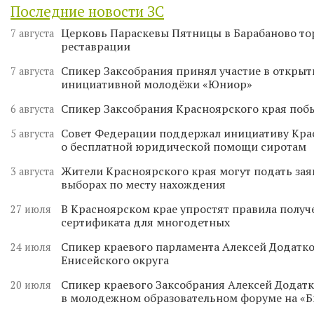
Последние новости ЗС
Церковь Параскевы Пятницы в Барабаново то
7 августа
реставрации
Спикер Заксобрания принял участие в откры
7 августа
инициативной молодёжи «Юниор»
Спикер Заксобрания Красноярского края поб
6 августа
Совет Федерации поддержал инициативу Кра
5 августа
о бесплатной юридической помощи сиротам
Жители Красноярского края могут подать зая
3 августа
выборах по месту нахождения
В Красноярском крае упростят правила получ
27 июля
сертификата для многодетных
Спикер краевого парламента Алексей Додатко
24 июля
Енисейского округа
Спикер краевого Заксобрания Алексей Додатк
20 июля
в молодежном образовательном форуме на «