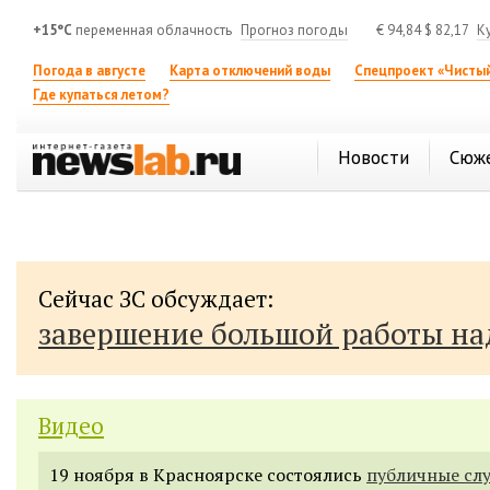
+15°C
переменная облачность
Прогноз погоды
€
94,84
$
82,17
К
Погода в августе
Карта отключений воды
Спецпроект «Чистый
Где купаться летом?
Новости
Сюж
Сейчас ЗС обсуждает:
завершение большой работы н
Видео
19 ноября в Красноярске состоялись
публичные сл