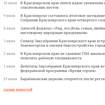
В Красноярском крае почти вдвое увеличили
10 июля
спасательных постов
В Красноярске состоялось итоговое заседани
9 июля
Собрания Красноярского края четвертого соз
Алексей Додатко: «Рад, что День семьи, любви
8 июля
настоящему народным праздником»
Спикер Заксобрания Красноярского края встр
3 июля
Зеленогорска и оценил благоустройство горо
В Красноярском крае не сдавшие ГИА школьн
2 июля
получить рабочую специальность
Депутаты Заксобрания Красноярского края вс
1 июля
федеральной программы «Время героев»
Барабановская церковь откроется после реста
29 июня
Архив новостей