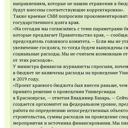
направлениям, которые не нашли отражения в бюд
будут внесены соответствующие корректировки».
Также краевые СМИ попросили прокомментироват
государственного долга края.
«На сегодня мы согласились с теми параметрами б
которые предлагает Правительство края, — сообщи
председатель головного комитета. — Если мы не у
увеличение госдолга, то тогда будем вынуждены с
социальные расходы. Мы не считаем возможным от
от этих расходов».
У министра финансов журналисты спросили, поче
в бюджет не включены расходы на проведение Ун
в 2019 году.
«Проект краевого бюджета был внесен раньше, чем
принято решение о проведении Универсиады
в Красноярске, — ответил Владимир Бахарь. — Сейч
создается оргкомитет на федеральном уровне, пре
работа по определению непосредственных объекто
строительства, суммы расходов на проведение спо
мероприятия и источника финансирования. Мы пл