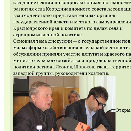
заседание секции по вопросам социально-экономи
развития села Координационного совета Ассоциац
взаимодействию представительных органов
государственной власти и местного самоуправлен
Красноярского края и комитета по делам села и
агропромышленной политике.
Основная тема дискуссии — о государственной по
малых форм хозяйствования в сельской местности.
обсуждении приняли участие депутаты краевого па
министр сельского хозяйства и продовольственно
политики региона
Леонид Шорохов
, главы террито
западной группы, руководители хозяйств.
Откры