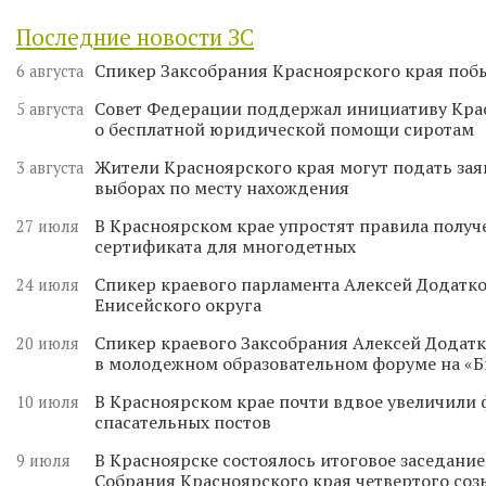
Последние новости ЗС
Спикер Заксобрания Красноярского края поб
6 августа
Совет Федерации поддержал инициативу Кра
5 августа
о бесплатной юридической помощи сиротам
Жители Красноярского края могут подать зая
3 августа
выборах по месту нахождения
В Красноярском крае упростят правила получ
27 июля
сертификата для многодетных
Спикер краевого парламента Алексей Додатко
24 июля
Енисейского округа
Спикер краевого Заксобрания Алексей Додатк
20 июля
в молодежном образовательном форуме на «
В Красноярском крае почти вдвое увеличили
10 июля
спасательных постов
В Красноярске состоялось итоговое заседани
9 июля
Собрания Красноярского края четвертого соз