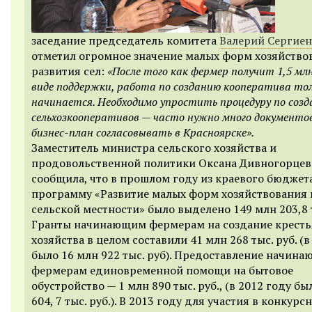
заседание председатель комитета
Валерий Сергие
отметил огромное значение малых форм хозяйство
развития сел:
«После того как фермер получит 1,5 млн
виде поддержки, работа по созданию кооператива то
начинается. Необходимо упростить процедуру по соз
сельхозкооперативов — часто нужно много документо
бизнес-план согласовывать в Красноярске».
Заместитель министра сельского хозяйства и
продовольственной политики Оксана Дивногорцев
сообщила, что в прошлом году из краевого бюджет
программу «Развитие малых форм хозяйствования 
сельской местности» было выделено 149 млн 203,8 т
Гранты начинающим фермерам на создание кресть
хозяйства в целом составили 41 млн 268 тыс. руб. (в
было 16 млн 922 тыс. руб). Предоставление начин
фермерам единовременной помощи на бытовое
обустройство — 1 млн 890 тыс. руб., (в 2012 году бы
604, 7 тыс. руб.). В 2013 году для участия в конкурс