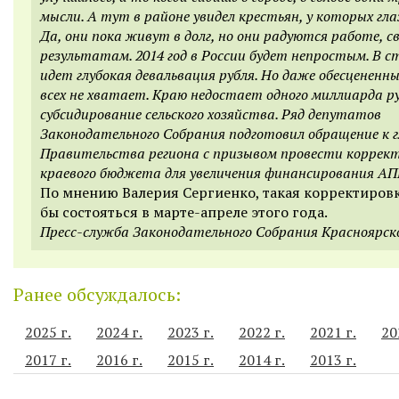
мысли. А тут в районе увидел крестьян, у которых гла
Да, они пока живут в долг, но они радуются работе, с
результатам. 2014 год в России будет непростым. В с
идет глубокая девальвация рубля. Но даже обесцененны
всех не хватает. Краю недостает одного миллиарда р
субсидирование сельского хозяйства. Ряд депутатов
Законодательного Собрания подготовил обращение к г
Правительства региона с призывом провести коррек
краевого бюджета для увеличения финансирования АП
По мнению Валерия Сергиенко, такая корректировк
бы состояться в марте-апреле этого года.
Пресс-служба Законодательного Собрания Красноярск
Ранее обсуждалось:
2025 г.
2024 г.
2023 г.
2022 г.
2021 г.
20
2017 г.
2016 г.
2015 г.
2014 г.
2013 г.