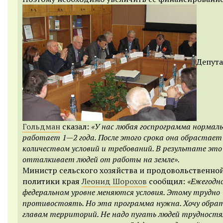
Депут
Гольдман
сказал:
«У нас любая госпрограмма нормал
работает 1—2 года. После этого срока она обрастае
количеством условий и требований. В результате это
отталкивает людей от работы на земле».
Министр сельского хозяйства и продовольственно
политики края
Леонид Шорохов
сообщил:
«Ежегодн
федеральном уровне меняются условия. Этому трудно
противостоять. Но эта программа нужна. Хочу обра
главам территорий. Не надо пугать людей трудностя