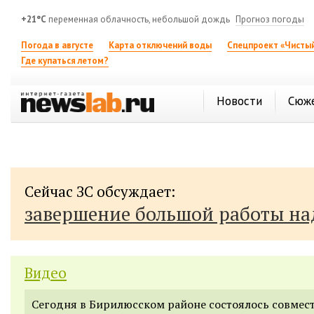
+21°C
переменная облачность, небольшой дождь
Прогноз погоды
Погода в августе
Карта отключений воды
Спецпроект «Чистый
Где купаться летом?
Новости
Сюж
Сейчас ЗС обсуждает:
завершение большой работы н
Видео
Сегодня в Бирилюсском районе состоялось совмес