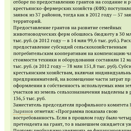
отборе по предоставлению грантов на создание и 
крестьянско-фермерских хозяйств (КФХ) поступило
заявок из 37 районов, тогда как в 2012 году — 57 за
территорий.
Предоставление грантов на развитие семейных
животноводческих ферм обошлось бюджету в 30 мл
тыс. руб. (в 2012 году — в 14 млн 99,6 тыс. руб.). Ра
предоставление субсидий сельскохозяйственным
потребительским кооперативам на компенсацию ч
стоимости техники и оборудования составили 12 м
тыс. руб. (в 2012 году — 78 млн 151,8 тыс. руб). Суб
крестьянским хозяйствам, включая индивидуальн
предпринимателей, на возмещение части затрат пр
оформлении в собственность используемых ими з
участков из земель сельхозназначения выделены в 
136,5 тыс. руб.
Заместитель председателя профильного комитета
Зырянов
отметил: «Программа показала свою
востребованность. Если в прошлом году было четы
претендента на грант, то в нынешнем ожидается уж
Поэтому необходимо увеличить ее финансирование