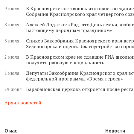
В Красноярске состоялось итоговое заседани
9 июля
Собрания Красноярского края четвертого соз
Алексей Додатко: «Рад, что День семьи, любви
8 июля
настоящему народным праздником»
Спикер Заксобрания Красноярского края встр
3 июля
Зеленогорска и оценил благоустройство горо
В Красноярском крае не сдавшие ГИА школьн
2 июля
получить рабочую специальность
Депутаты Заксобрания Красноярского края вс
1 июля
федеральной программы «Время героев»
Барабановская церковь откроется после реста
29 июня
Архив новостей
О нас
Новости