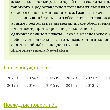
завоевано, — тот мир, за который наши солдаты за
так много. Предоставление ветеранам жилья для на
остается основным приоритетом. Главная задача
на сегодняшний день — это обеспечить ветеранов 
а также предоставить им медицинское обеспечение
в частности, протезирование, и, конечно же,
единовременные выплаты. Также в Красноярском 
действуют социальные льготы, разработан законоп
о „детях войны“», — подчеркнул он.
Интернет-газета Newslab.ru
Ранее обсуждалось:
2025 г.
2024 г.
2023 г.
2022 г.
2021 г.
20
2017 г.
2016 г.
2015 г.
2014 г.
2013 г.
Последние новости ЗС