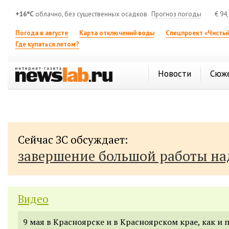
+16°C
облачно, без существенных осадков
Прогноз погоды
€
94
Погода в августе
Карта отключений воды
Спецпроект «Чистый
Где купаться летом?
Новости
Сюж
Сейчас ЗС обсуждает:
завершение большой работы н
Видео
9 мая в Красноярске и в Красноярском крае, как и 