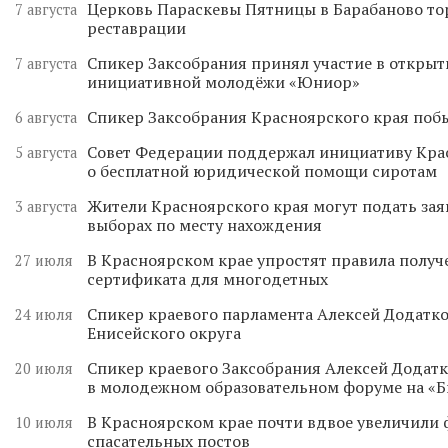
Церковь Параскевы Пятницы в Барабаново то
7 августа
реставрации
Спикер Заксобрания принял участие в откры
7 августа
инициативной молодёжи «Юниор»
Спикер Заксобрания Красноярского края поб
6 августа
Совет Федерации поддержал инициативу Кра
5 августа
о бесплатной юридической помощи сиротам
Жители Красноярского края могут подать зая
3 августа
выборах по месту нахождения
В Красноярском крае упростят правила получ
27 июля
сертификата для многодетных
Спикер краевого парламента Алексей Додатко
24 июля
Енисейского округа
Спикер краевого Заксобрания Алексей Додатк
20 июля
в молодежном образовательном форуме на «
В Красноярском крае почти вдвое увеличили
10 июля
спасательных постов