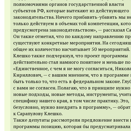
полномочиями органов государственной власти
субъектов РФ, которые вытекают из действующего
законодательства. Ничего прибавить-убавить мы н
только действуем в объемах той компетенции, кот
предусмотрена законодательством», — рассказал С
Он также отметил, что по каждому направлению п
существуют конкретные мероприятия. На сегодня
общее их количество насчитывает 50 мероприятий.
Клешко также подчеркнул, что проект программы
действительно стал намного понятнее и меньше по
«Единственное, с чем я не могу согласиться, Никол
Кириллович, — с вашим мнением, что в программе
быть только то, что есть в федеральном законе. Глу
с вами не согласен. Полагаю, что в принципе нужно
новые подходы, новые методы, инструменты, учит
специфику нашего края, в том числе практику. Это,
безусловно, нужно внедрять в программу», — обра
к Сарапулову Клешко.
Также депутаты рассмотрели предложение внести 
программы позицию, которая бы предусматривала