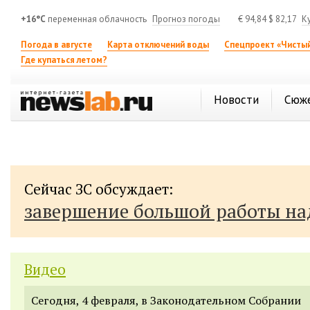
+16°C
переменная облачность
Прогноз погоды
€
94,84
$
82,17
К
Погода в августе
Карта отключений воды
Спецпроект «Чистый
Где купаться летом?
Новости
Сюж
Сейчас ЗС обсуждает:
завершение большой работы н
Видео
Сегодня, 4 февраля, в Законодательном Собрании