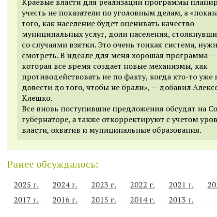
Краевые власти для реализации программы плани
учесть не показатели по уголовным делам, а «показ
того, как население будет оценивать качество
муниципальных услуг, доли населения, столкнувши
со случаями взятки. Это очень тонкая система, нуж
смотреть. В идеале для меня хорошая программа — 
которая все время создает новые механизмы, как
противодействовать не по факту, когда кто-то уже в
довести до того, чтобы не брали», — добавил Алекс
Клешко.
Все вновь поступившие предложения обсудят на Со
губернаторе, а также откорректируют с учетом уро
власти, охватив и муниципальные образования.
Ранее обсуждалось:
2025 г.
2024 г.
2023 г.
2022 г.
2021 г.
20
2017 г.
2016 г.
2015 г.
2014 г.
2013 г.