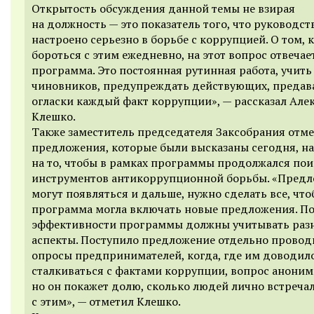
Открытость обсуждения данной темы не взирая
на должность — это показатель того, что руководст
настроено серьезно в борьбе с коррупцией. О том, 
бороться с этим ежедневно, на этот вопрос отвечае
программа. Это постоянная рутинная работа, учить
чиновников, предупреждать действующих, предав
огласки каждый факт коррупции», — рассказал Але
Клешко.
Также заместитель председателя Заксобрания отме
предложения, которые были высказаны сегодня, н
на то, чтобы в рамках программы продолжался пои
инструментов антикоррупционной борьбы. «Пред
могут появляться и дальше, нужно сделать все, что
программа могла включать новые предложения. По
эффективности программы должны учитывать раз
аспекты. Поступило предложение отдельно провод
опросы предпринимателей, когда, где им доводил
сталкиваться с фактами коррупции, вопрос анони
но он покажет долю, сколько людей лично встреча
с этим», — отметил Клешко.