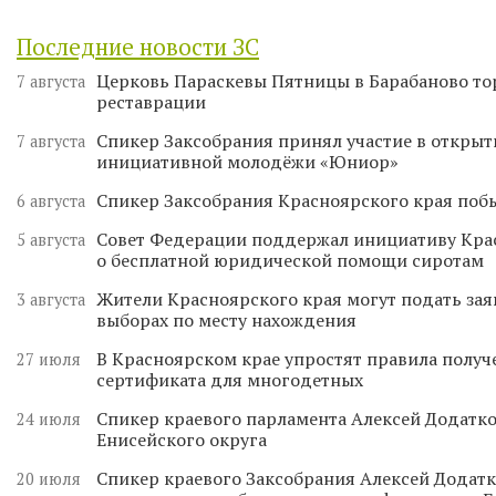
Последние новости ЗС
Церковь Параскевы Пятницы в Барабаново то
7 августа
реставрации
Спикер Заксобрания принял участие в откры
7 августа
инициативной молодёжи «Юниор»
Спикер Заксобрания Красноярского края поб
6 августа
Совет Федерации поддержал инициативу Кра
5 августа
о бесплатной юридической помощи сиротам
Жители Красноярского края могут подать зая
3 августа
выборах по месту нахождения
В Красноярском крае упростят правила получ
27 июля
сертификата для многодетных
Спикер краевого парламента Алексей Додатко
24 июля
Енисейского округа
Спикер краевого Заксобрания Алексей Додатк
20 июля