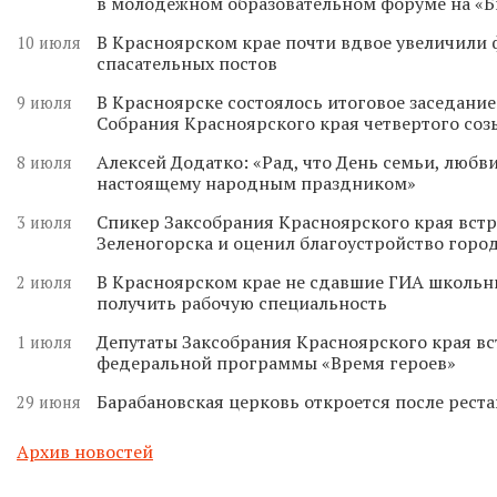
в молодежном образовательном форуме на «
В Красноярском крае почти вдвое увеличили
10 июля
спасательных постов
В Красноярске состоялось итоговое заседани
9 июля
Собрания Красноярского края четвертого соз
Алексей Додатко: «Рад, что День семьи, любви
8 июля
настоящему народным праздником»
Спикер Заксобрания Красноярского края встр
3 июля
Зеленогорска и оценил благоустройство горо
В Красноярском крае не сдавшие ГИА школьн
2 июля
получить рабочую специальность
Депутаты Заксобрания Красноярского края вс
1 июля
федеральной программы «Время героев»
Барабановская церковь откроется после реста
29 июня
Архив новостей