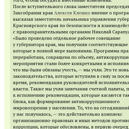
После вступительного слова заместителя председа
Заксобрания края
Алексея Клешко
мнение о прогр
высказал заместитель начальника управления губе
Красноярского края по безопасности и взаимодей
с правоохранительными органами Николай Сарапу
«Было проведено отдельное рабочее совещание
у губернатора края, мы получили соответствующие 
которые в полной мере выполнили. Программа пра
переработана, сокращена по объему, антикоррупц
мероприятия стали более конкретными и исполним
что мы были обязаны учесть, — мы учли. Это те нов
законодательства, которые вступили в силу за посл
время, рекомендации руководителей исполнитель
власти. Также мы учли замечания счетной палаты,
к исполнению рекомендации, которые касаются та
блока, как формирование антикоррупционного
мировоззрения у населения. То, что на сегодняшни
у нас получилось, — это действительно комплекс
организационно-правовых и иных методов против
коррупции, которые обусловлены, в первую очеред