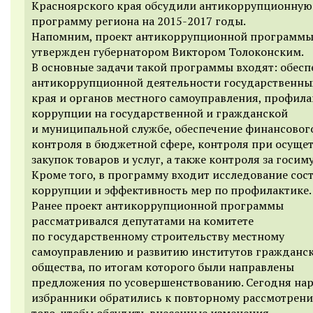
Красноярского края обсудили антикоррупционную
программу региона на 2015-2017 годы.
Напомним, проект антикоррупционной программы
утвержден губернатором Виктором Толоконским.
В основные задачи такой программы входят: обесп
антикоррупционной деятельности государственны
края и органов местного самоуправления, профила
коррупции на государственной и гражданской
и муниципальной службе, обеспечение финансовог
контроля в бюджетной сфере, контроля при осуще
закупок товаров и услуг, а также контроля за госи
Кроме того, в программу входит исследование сос
коррупции и эффективность мер по профилактике.
Ранее проект антикоррупционной программы
рассматривался депутатами на комитете
по государственному строительству местному
самоуправлению и развитию институтов гражданс
общества, по итогам которого были направлены
предложения по усовершенствованию. Сегодня на
избранники обратились к повторному рассмотрен
того, чтобы обсудить внесенные изменения.