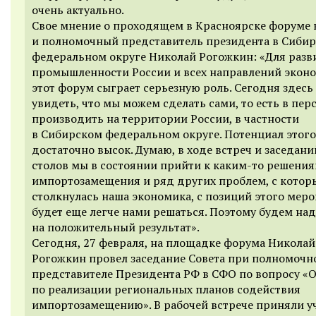
очень актуально.
Свое мнение о проходящем в Красноярске форуме 
и полномочный представитель президента в Сиби
федеральном округе Николай Рогожкин: «Для разв
промышленности России и всех направлений экон
этот форум сыграет серьезную роль. Сегодня здес
увидеть, что мы можем сделать сами, то есть в пер
производить на территории России, в частности
в Сибирском федеральном округе. Потенциал этог
достаточно высок. Думаю, в ходе встреч и заседани
столов мы в состоянии прийти к каким-то решения
импортозамещения и ряд других проблем, с кото
столкнулась наша экономика, с позиций этого мер
будет еще легче нами решаться. Поэтому будем на
на положительный результат».
Сегодня, 27 февраля, на площадке форума Николай
Рогожкин провел заседание Совета при полномочн
представителе Президента РФ в СФО по вопросу «О
по реализации региональных планов содействия
импортозамещению». В рабочей встрече приняли у