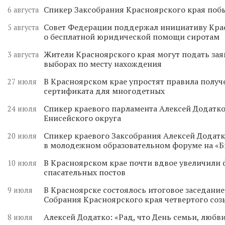
Спикер Заксобрания Красноярского края поб
6 августа
Совет Федерации поддержал инициативу Кра
5 августа
о бесплатной юридической помощи сиротам
Жители Красноярского края могут подать зая
3 августа
выборах по месту нахождения
В Красноярском крае упростят правила получ
27 июля
сертификата для многодетных
Спикер краевого парламента Алексей Додатко
24 июля
Енисейского округа
Спикер краевого Заксобрания Алексей Додатк
20 июля
в молодежном образовательном форуме на «
В Красноярском крае почти вдвое увеличили
10 июля
спасательных постов
В Красноярске состоялось итоговое заседани
9 июля
Собрания Красноярского края четвертого соз
Алексей Додатко: «Рад, что День семьи, любви
8 июля