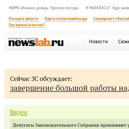
+13°C
облачно, дождь
Прогноз погоды
€
94,84
$
82,17
Курс вал
Погода в августе
Карта отключений воды
Спецпроект «Чистый
Где купаться летом?
Новости
Сюж
Сейчас ЗС обсуждает:
завершение большой работы н
Видео
Депутаты Законодательного Собрания принимают 