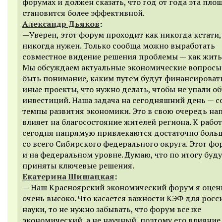
форумах и должен сказать, что год от года эта пло
становится более эффективной.
Александр Дьяков
:
—Уверен, этот форум проходит как никогда кстати, 
никогда нужен. Только сообща можно выработать
совместное видение решения проблемы — как жить
Мы обсуждаем актуальные экономические вопросы
быть понимание, каким путем будут финансировать
иные проекты, что нужно делать, чтобы не упали о
инвестиций. Наша задача на сегодняшний день — с
темпы развития экономики. Это в свою очередь н
влияет на благосостояние жителей региона. К рабо
сегодня напрямую привлекаются достаточно боль
со всего Сибирского федерального округа. Этот фо
и на федеральном уровне. Думаю, что по итогу буду
приняты ключевые решения.
Екатерина Шишацкая
:
— Наш Красноярский экономический форум я оце
очень высоко. Что касается важности КЭФ для росс
науки, то не нужно забывать, что форум все же
экономический, а не научный, поэтому его влияние