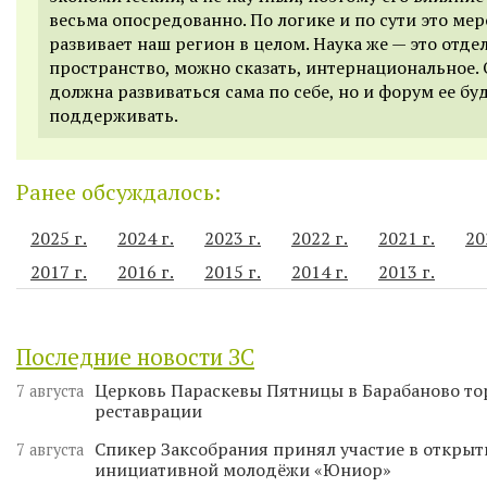
весьма опосредованно. По логике и по сути это ме
развивает наш регион в целом. Наука же — это отде
пространство, можно сказать, интернациональное.
должна развиваться сама по себе, но и форум ее бу
поддерживать.
Ранее обсуждалось:
2025 г.
2024 г.
2023 г.
2022 г.
2021 г.
20
2017 г.
2016 г.
2015 г.
2014 г.
2013 г.
Последние новости ЗС
Церковь Параскевы Пятницы в Барабаново то
7 августа
реставрации
Спикер Заксобрания принял участие в откры
7 августа
инициативной молодёжи «Юниор»