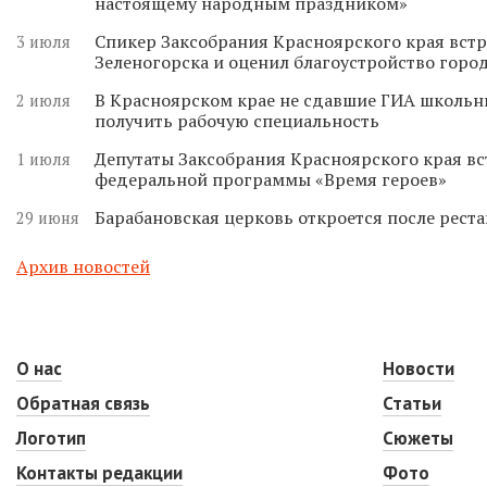
настоящему народным праздником»
Спикер Заксобрания Красноярского края встр
3 июля
Зеленогорска и оценил благоустройство горо
В Красноярском крае не сдавшие ГИА школьн
2 июля
получить рабочую специальность
Депутаты Заксобрания Красноярского края вс
1 июля
федеральной программы «Время героев»
Барабановская церковь откроется после реста
29 июня
Архив новостей
О нас
Новости
Обратная связь
Статьи
Логотип
Сюжеты
Контакты редакции
Фото