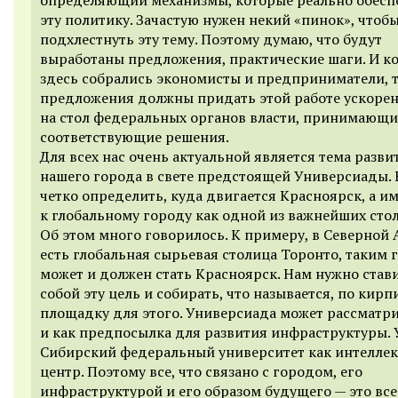
эту политику. Зачастую нужен некий «пинок», чтоб
подхлестнуть эту тему. Поэтому думаю, что будут
выработаны предложения, практические шаги. И ко
здесь собрались экономисты и предприниматели, 
предложения должны придать этой работе ускорен
на стол федеральных органов власти, принимающи
соответствующие решения.
Для всех нас очень актуальной является тема разви
нашего города в свете предстоящей Универсиады.
четко определить, куда двигается Красноярск, а и
к глобальному городу как одной из важнейших стол
Об этом много говорилось. К примеру, в Северной
есть глобальная сырьевая столица Торонто, таким
может и должен стать Красноярск. Нам нужно став
собой эту цель и собирать, что называется, по кир
площадку для этого. Универсиада может рассматр
и как предпосылка для развития инфраструктуры. У
Сибирский федеральный университет как интелле
центр. Поэтому все, что связано с городом, его
инфраструктурой и его образом будущего — это все