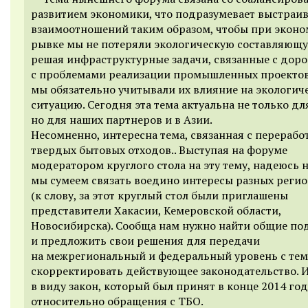
развитием экономики, что подразумевает выстраи
взаимоотношений таким образом, чтобы при экон
рывке мы не потеряли экологическую составляющу
решая инфраструктурные задачи, связанные с доро
с проблемами реализации промышленных проектов
мы обязательно учитывали их влияние на экологич
ситуацию. Сегодня эта тема актуальна не только дл
но для наших партнеров и в Азии.
Несомненно, интересна тема, связанная с перерабо
твердых бытовых отходов.. Выступая на форуме
модератором круглого стола на эту тему, надеюсь на
мы сумеем связать воедино интересы разных реги
(к слову, за этот круглый стол были приглашены
представители Хакасии, Кемеровской области,
Новосибирска). Сообща нам нужно найти общие п
и предложить свои решения для передачи
на межрегиональный и федеральный уровень с тем
скорректировать действующее законодательство. 
в виду закон, который был принят в конце 2014 год
относительно обращения с ТБО.