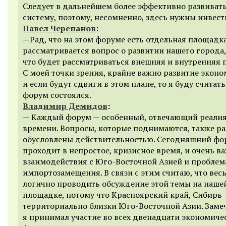
Следует в дальнейшем более эффективно развивать
систему, поэтому, несомненно, здесь нужны инвест
Павел Черепанов
:
—Рад, что на этом форуме есть отдельная площадка
рассматривается вопрос о развитии нашего города,
что будет рассматриваться внешняя и внутренняя 
С моей точки зрения, крайне важно развитие эконо
и если будут сдвиги в этом плане, то я буду считать
форум состоялся.
Владимир Демидов
:
— Каждый форум — особенный, отвечающий реалия
времени. Вопросы, которые поднимаются, также ра
обусловлены действительностью. Сегодняшний фо
проходит в непростое, кризисное время, и очень в
взаимодействия с Юго-Восточной Азией и проблем
импортозамещения. В связи с этим считаю, что вес
логично проводить обсуждение этой темы на наше
площадке, потому что Красноярский край, Сибирь
территориально близки Юго-Восточной Азии. Замеч
я принимал участие во всех двенадцати экономиче