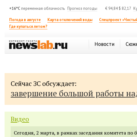
+16°C
переменная облачность
Прогноз погоды
€
94,84
$
82,17
К
Погода в августе
Карта отключений воды
Спецпроект «Чистый
Где купаться летом?
Новости
Сюж
Сейчас ЗС обсуждает:
завершение большой работы н
Видео
Сегодня, 2 марта, в рамках заседания комитета по