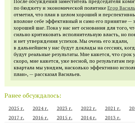
После обсуждений заместитель председателя коми
по бюджету и экономической политике
Егор Васил
отметил, что план в целом хороший и перспективн
вполоне себе эффективный и само его принятие — 
хороший шаг. Пока у нас нет основания для того, ч
сильно критиковать исполнительную власть, но пок
и нет утверждения успехов. Мы очень его ждали,
в дальнейшем у нас будут доклады на сессиях, когд
будут реальные результаты. Мне кажется, что срок 
скоро, мне кажется, уже весной, по результатам пе
квартала мы увидим, насколько эффективно испол
план», — рассказал Васильев.
Ранее обсуждалось:
2025 г.
2024 г.
2023 г.
2022 г.
2021 г.
20
2017 г.
2016 г.
2015 г.
2014 г.
2013 г.