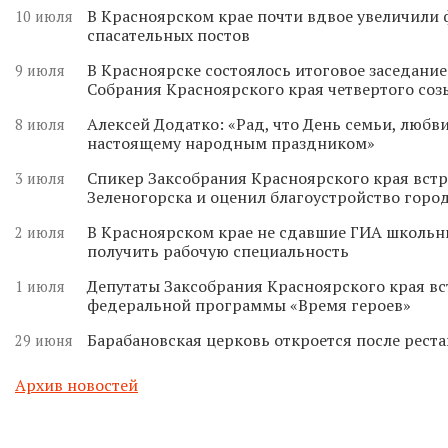
В Красноярском крае почти вдвое увеличили
10 июля
спасательных постов
В Красноярске состоялось итоговое заседани
9 июля
Собрания Красноярского края четвертого соз
Алексей Додатко: «Рад, что День семьи, любви
8 июля
настоящему народным праздником»
Спикер Заксобрания Красноярского края встр
3 июля
Зеленогорска и оценил благоустройство горо
В Красноярском крае не сдавшие ГИА школьн
2 июля
получить рабочую специальность
Депутаты Заксобрания Красноярского края вс
1 июля
федеральной программы «Время героев»
Барабановская церковь откроется после реста
29 июня
Архив новостей