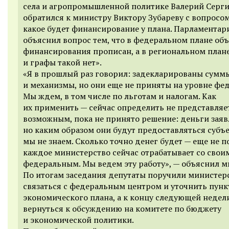
села и агропромышленной политике Валерий Серг
обратился к министру Виктору Зубареву с вопросом
какое будет финансирование у плана. Парламентар
объяснил вопрос тем, что в федеральном плане об
финансирования прописан, а в региональном план
и графы такой нет».
«Я в прошлый раз говорил: задекларированы сумм
и механизмы, но они еще не приняты на уровне фе
Мы ждем, в том числе по льготам и налогам. Как
их применить — сейчас определить не представляе
возможным, пока не принято решение: деньги заяв
но каким образом они будут предоставляться субъ
мы не знаем. Сколько точно денег будет — еще не п
каждое министерство сейчас отрабатывает со свои
федеральным. Мы ведем эту работу», — объяснил м
По итогам заседания депутаты поручили министер
связаться с федеральным центром и уточнить пун
экономического плана, а к концу следующей недел
вернуться к обсуждению на комитете по бюджету
и экономической политики.