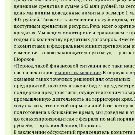
денежные средства в сумме 643 млн рублей, на се
день мы видим доведенные лимиты в размере 1 м
407 рублей. Также есть изменения по субсидиям, чт
доступным кредитные ресурсы. Речь идет о кратк
кредитах. Мы ведем мониторинг и сравниваем с 
годом по количеству кредитных договоров. Вместе
с комитетами и федеральным министерством мы 
изменения в свою законодательную базу», — расска
Шорохов.
«Период такой финансовой ситуации все-таки наце
нас на некоторое
импортозамещение
. В первую оче
оказания таких точечных решений для отдельных
предприятий, поэтому в законе будет предусмотре
поддержка предприятиям, осуществляющим товар
промышленную деятельность на территории края. 
хочу сказать, что по той нормативной базе, которая
подготовлена в ближайшее время, мы доведем в эт
до сельхозпроизводителя с февраля по май порядк
рублей», — добавил Леонид Шорохов.
В заключении обсуждений председатель комитета 