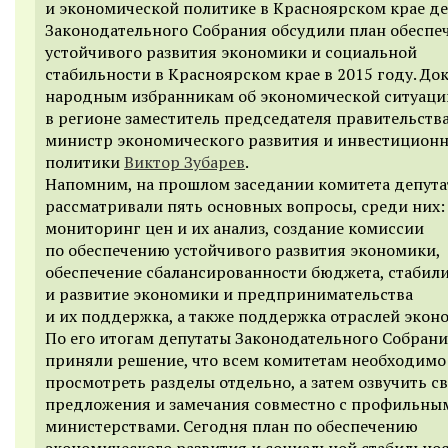
и экономической политике в Красноярском крае д
Законодательного Собрания обсудили план обеспе
устойчивого развития экономики и социальной
стабильности в Красноярском крае в 2015 году. До
народным избранникам об экономической ситуаци
в регионе заместитель председателя правительств
министр экономического развития и инвестицион
политики
Виктор Зубарев
.
Напомним, на прошлом заседании комитета депут
рассматривали пять основных вопросы, среди них:
мониторинг цен и их анализ, создание комиссии
по обеспечению устойчивого развития экономики,
обеспечение сбалансированности бюджета, стабил
и развитие экономики и предпринимательства
и их поддержка, а также поддержка отраслей экон
По его итогам депутаты Законодательного Собран
приняли решение, что всем комитетам необходимо
просмотреть разделы отдельно, а затем озвучить с
предложения и замечания совместно с профильны
министерствами. Сегодня план по обеспечению
экономического развития и социальной стабильно