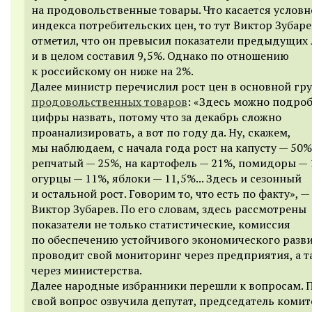
на продовольственные товары. Что касается условн
индекса потребительских цен, то тут Виктор Зубаре
отметил, что он превысил показатели предыдущих 
и в целом составил 9,5%. Однако по отношению
к российскому он ниже на 2%.
Далее министр перечислил рост цен в основной гр
продовольственных товаров
: «Здесь можно подро
цифры назвать, потому что за декабрь сложно
проанализировать, а вот по году да. Ну, скажем,
мы наблюдаем, с начала года рост на капусту — 50%,
репчатый — 25%, на картофель — 21%, помидоры — 
огурцы — 11%, яблоки — 11,5%... Здесь и сезонный
и остальной рост. Говорим то, что есть по факту», 
Виктор Зубарев. По его словам, здесь рассмотрены
показатели не только статистические, комиссия
по обеспечению устойчивого экономического разв
проводит свой мониторинг через предприятия, а т
через министерства.
Далее народные избранники перешли к вопросам.
свой вопрос озвучила депутат, председатель комит