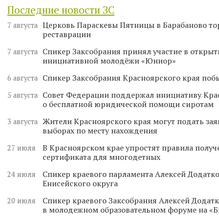
Последние новости ЗС
Церковь Параскевы Пятницы в Барабаново то
7 августа
реставрации
Спикер Заксобрания принял участие в откры
7 августа
инициативной молодёжи «Юниор»
Спикер Заксобрания Красноярского края поб
6 августа
Совет Федерации поддержал инициативу Кра
5 августа
о бесплатной юридической помощи сиротам
Жители Красноярского края могут подать зая
3 августа
выборах по месту нахождения
В Красноярском крае упростят правила получ
27 июля
сертификата для многодетных
Спикер краевого парламента Алексей Додатко
24 июля
Енисейского округа
Спикер краевого Заксобрания Алексей Додатк
20 июля
в молодежном образовательном форуме на «