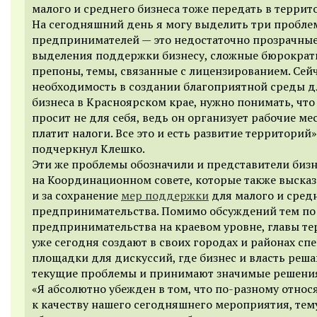
малого и среднего бизнеса тоже передать в террит
На сегодняшний день я могу выделить три пробл
предпринимателей — это недостаточно прозрачны
выделения поддержки бизнесу, сложные бюрократ
препоны, темы, связанные с лицензированием. Сейч
необходимость в создании благоприятной среды д
бизнеса в Красноярском крае, нужно понимать, что
просит не для себя, ведь он организует рабочие мес
платит налоги. Все это и есть развитие территорий
»
подчеркнул Клешко.
Эти же проблемы обозначили и представители бизн
на Координационном совете, которые также выска
и за сохранение
мер поддержки
для малого и сред
предпринимательства. Помимо обсуждений тем по
предпринимательства на краевом уровне, главы т
уже сегодня создают в своих городах и районах сп
площадки для дискуссий, где бизнес и власть реш
текущие проблемы и принимают значимые решени
«Я абсолютно убежден в том, что по-разному относ
к качеству нашего сегодняшнего мероприятия, тем