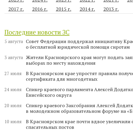
2017 г.
2016 г.
2015 г.
2014 г.
2013 г.
Последние новости ЗС
Совет Федерации поддержал инициативу Кра
5 августа
о бесплатной юридической помощи сиротам
Жители Красноярского края могут подать зая
3 августа
выборах по месту нахождения
В Красноярском крае упростят правила получ
27 июля
сертификата для многодетных
Спикер краевого парламента Алексей Додатко
24 июля
Енисейского округа
Спикер краевого Заксобрания Алексей Додатк
20 июля
в молодежном образовательном форуме на «
В Красноярском крае почти вдвое увеличили
10 июля
спасательных постов