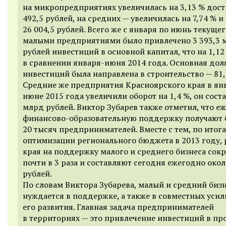
на микропредприятиях увеличилась на 3,13 % дост
492,5 рублей, на средних — увеличилась на 7,74 % и
26 004,5 рублей. Всего же с января по июнь текущег
малыми предприятиями было привлечено 3 393,3 
рублей инвестиций в основной капитал, что на 1,1
в сравнении января-июня 2014 года. Основная дол
инвестиций была направлена в строительство — 81,
Средние же предприятия Красноярского края в ян
июне 2015 года увеличили оборот на 1,4 %, он соста
млрд рублей. Виктор Зубарев также отметил, что е
финансово-образовательную поддержку получают 
20 тысяч предпринимателей. Вместе с тем, по итог
оптимизации регионального бюджета в 2013 году,
края на поддержку малого и среднего бизнеса сок
почти в 3 раза и составляют сегодня ежегодно окол
рублей.
По словам Виктора Зубарева, малый и средний биз
нуждается в поддержке, а также в совместных усил
его развития. Главная задача предпринимателей
в территориях — это привлечение инвестиций в пр