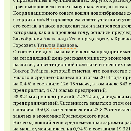
края выборов в местное самоуправление, в состав
Координационного совета вошли новоизбранные д
с территорий. На прошедшем совете участники ут
его состав, а также председателя и зампредседател
которыми, как и в прошлом году, остались предсе
Заксобрания
Александр Усс
и председатель Красно
Горсовета
Татьяна Казанова
.
О состоянии дел в малом и среднем предпринимат
на сегодняшний день рассказал министр экономич
развития, инвестиционной политики и внешних св
Виктор Зубарев
, который отметил, что количество 
малого и среднего бизнеса по итогам 2014 года пр
на 0,4 % и составило 126,15 тысяч, в том числе 343
предприятия, 4 671 малых предприятий,
48 824 микропредприятий, 72 312 индивидуальны
предпринимателей. Численность занятых в этом се
составила 330,8 тысяч человек или 22,8 % от числе
занятых в экономике Красноярского края.
На сегодняшний день среднемесячная зарплата ра
на малых уменьшилась на 0,94 % и составила 19 321