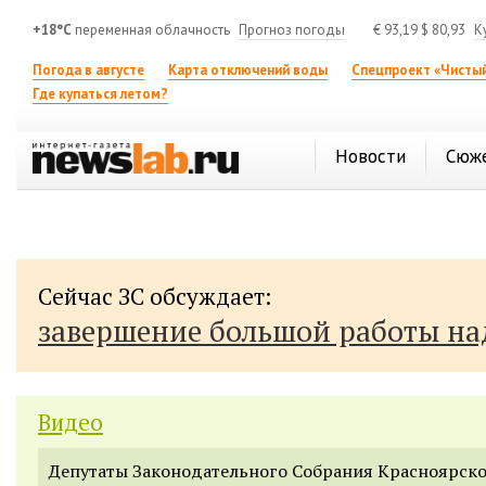
+18°C
переменная облачность
Прогноз погоды
€
93,19
$
80,93
К
Погода в августе
Карта отключений воды
Спецпроект «Чистый
Где купаться летом?
Новости
Сюж
Сейчас ЗС обсуждает:
завершение большой работы н
Видео
Депутаты Законодательного Собрания Красноярско