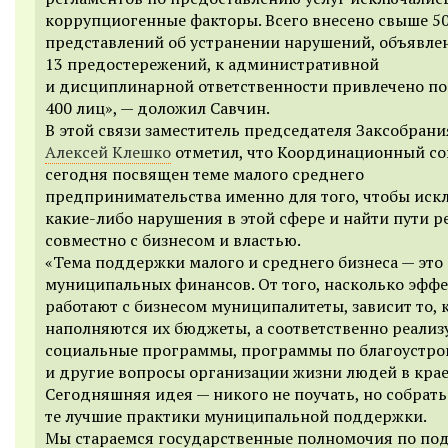
коррупциогенные факторы. Всего внесено свыше 5
представлений об устранении нарушений, объявле
13 предостережений, к административной
и дисциплинарной ответственности привлечено п
400 лиц
», —
доложил Савчин.
В этой связи заместитель председателя Заксобрани
Алексей Клешко
отметил, что Координационный со
сегодня посвящен теме малого среднего
предпринимательства именно для того, чтобы иск
какие-либо нарушения в этой сфере и найти пути 
совместно с бизнесом и властью.
«
Тема поддержки малого и среднего бизнеса — это
муниципальных финансов. От того, насколько эфф
работают с бизнесом муниципалитеты, зависит то, 
наполняются их бюджеты, а соответственно реализ
социальные программы, программы по благоустро
и другие вопросы организации жизни людей в крае
Сегодняшняя идея — никого не поучать, но собрать
те лучшие практики муниципальной поддержки.
Мы стараемся государственные полномочия по по