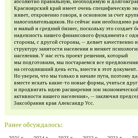
абсолютно правильную, необходимую и долгоигр
Красноярский край имеет очень специфическую эк
живет, откровенно говоря, в основном за счет кру
налогоплательщиков. Но сейчас нам необходимо ра
и малый и средний бизнес, поскольку это создает 
надежность нашего финансового фундамента с од
стороны, с другой стороны, — делает качественно 
структуру занятости населения и меняет психолог
населения. У нас есть проект решения, который
мы подготовили, мы постараемся все предложения
на сегодняшний день есть, внести в этот документ.
Но уверен, что мы только в начале пути, поэтому д
вместе искать какие-то новые формы, учиться друг
и продвигать идею расширения зон экономическо
активности нашего населения», — заключил предсе
Заксобрания края Александр Усс.
Ранее обсуждалось:
2025 г.
2024 г.
2023 г.
2022 г.
2021 г.
20