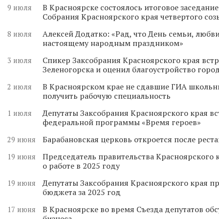
В Красноярске состоялось итоговое заседани
9 июля
Собрания Красноярского края четвертого соз
Алексей Додатко: «Рад, что День семьи, любви
8 июля
настоящему народным праздником»
Спикер Заксобрания Красноярского края встр
3 июля
Зеленогорска и оценил благоустройство горо
В Красноярском крае не сдавшие ГИА школьн
2 июля
получить рабочую специальность
Депутаты Заксобрания Красноярского края вс
1 июля
федеральной программы «Время героев»
Барабановская церковь откроется после реста
29 июня
Председатель правительства Красноярского к
19 июня
о работе в 2025 году
Депутаты Заксобрания Красноярского края п
19 июня
бюджета за 2025 год
В Красноярске во время Съезда депутатов о
17 июня
бизнеса