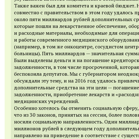
Также важен был для комитета и краевой бюджет. 
совместно с правительством в этом году удалось 
около пяти миллиардов рублей дополнительных ср
которые пошли на лекарственное обеспечение, обо
и расходные материалы, необходимые для операц
и работы современного медицинского оборудован
(например, в том же онкоцентре, сосудистом центр
больницы). Пять миллиардов — значительная сумма
Были выделены деньги и на погашение кредиторс
задолженности, в том числе просроченной, которая
беспокоила депутатов. Мы с губернатором неоднок
обсуждали эту тему, и на 2016 год удалось привлеч
дополнительные средства на эти цели — погашение
задолженности, приобретение лекарств и «расходн
медицинских учреждений.
Особенно хотелось бы отменить социальную сферу,
что из 30 законов, принятых на сессии, более поло
носили социальную направленность. Один миллиа
миллионов рублей в следующем году дополнитель
направлено на приведение в соответствие с суще