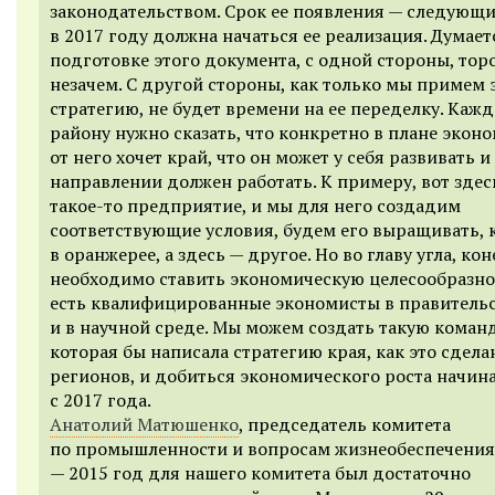
законодательством. Срок ее появления — следующи
в 2017 году должна начаться ее реализация. Думает
подготовке этого документа, с одной стороны, тор
незачем. С другой стороны, как только мы примем 
стратегию, не будет времени на ее переделку. Каж
району нужно сказать, что конкретно в плане экон
от него хочет край, что он может у себя развивать и
направлении должен работать. К примеру, вот здес
такое-то предприятие, и мы для него создадим
соответствующие условия, будем его выращивать, 
в оранжерее, а здесь — другое. Но во главу угла, кон
необходимо ставить экономическую целесообразнос
есть квалифицированные экономисты в правительс
и в научной среде. Мы можем создать такую команд
которая бы написала стратегию края, как это сдела
регионов, и добиться экономического роста начин
с 2017 года.
Анатолий Матюшенко
, председатель комитета
по промышленности и вопросам жизнеобеспечения
— 2015 год для нашего комитета был достаточно