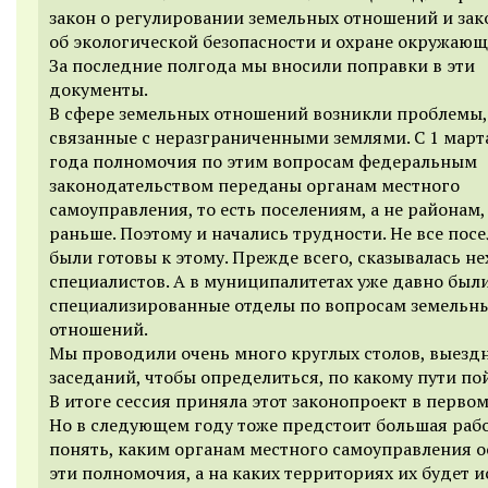
закон о регулировании земельных отношений и зак
об экологической безопасности и охране окружающ
За последние полгода мы вносили поправки в эти
документы.
В сфере земельных отношений возникли проблемы,
связанные с неразграниченными землями. С 1 март
года полномочия по этим вопросам федеральным
законодательством переданы органам местного
самоуправления, то есть поселениям, а не районам,
раньше. Поэтому и начались трудности. Не все пос
были готовы к этому. Прежде всего, сказывалась не
специалистов. А в муниципалитетах уже давно был
специализированные отделы по вопросам земельн
отношений.
Мы проводили очень много круглых столов, выезд
заседаний, чтобы определиться, по какому пути по
В итоге сессия приняла этот законопроект в первом
Но в следующем году тоже предстоит большая рабо
понять, каким органам местного самоуправления о
эти полномочия, а на каких территориях их будет 