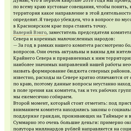
по всему краю кустовые совещания, чтобы понять, 
территория какое направление в этой деятельности
определит. Я твердо убежден, что в вопросе по мус
в Красноярском крае пора ставить точку.
Валерий Вэнго
, заместитель председателя комитет
Севера и коренных малочисленных народов:
— За год в рамках нашего комитета рассмотрено бо
вопросов. Они очень актуальны и важны для жител
Крайнего Севера и приравненных к ним территори
наиболее значимых направлений нашей работы не
назвать формирование бюджета северных районов.
известно, расходы на Севере кратно отличаются от
по краю, поэтому данные вопросы неустанно наход
в поле зрения как комитета, так и тех рабочих груп
мы ежемесячно собираем.
Второй момент, который стоит отметить: под при
вниманием комитета находились законы о социаль
поддержке граждан, проживающих на Таймыре и в
Суммарно это очень большие деньги: примерно ок
полутора миллиардов рублей направляется на соц