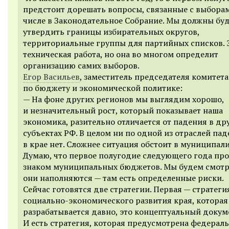
предстоит дорешать вопросы, связанные с выборам
числе в Законодательное Собрание. Мы должны бу
утвердить границы избирательных округов,
территориальные группы для партийных списков. 
техническая работа, но она во многом определит
организацию самих выборов.
Егор Васильев
, заместитель председателя комитета
по бюджету и экономической политике:
— На фоне других регионов мы выглядим хорошо,
и незначительный рост, который показывает наша
экономика, разительно отличается от падения в др
субъектах РФ. В целом ни по одной из отраслей па
в крае нет. Сложнее ситуация обстоит в муниципали
Думаю, что первое полугодие следующего года пр
знаком муниципальных бюджетов. Мы будем смотре
они наполняются — там есть определенные риски.
Сейчас готовятся две стратегии. Первая — стратеги
социально-экономического развития края, которая
разрабатывается давно, это концептуальный докум
И есть стратегия, которая предусмотрена федерал