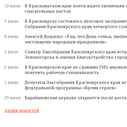
В Красноярском крае почти вдвое увеличили
10 июля
спасательных постов
В Красноярске состоялось итоговое заседани
9 июля
Собрания Красноярского края четвертого соз
Алексей Додатко: «Рад, что День семьи, любви
8 июля
настоящему народным праздником»
Спикер Заксобрания Красноярского края встр
3 июля
Зеленогорска и оценил благоустройство горо
В Красноярском крае не сдавшие ГИА школьн
2 июля
получить рабочую специальность
Депутаты Заксобрания Красноярского края вс
1 июля
федеральной программы «Время героев»
Барабановская церковь откроется после реста
29 июня
Архив новостей