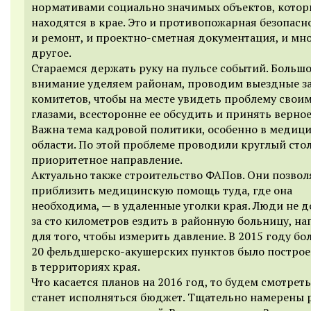
нормативами социально значимых объектов, котор
находятся в крае. Это и противопожарная безопасн
и ремонт, и проектно-сметная документация, и мн
другое.
Стараемся держать руку на пульсе событий. Больш
внимание уделяем районам, проводим выездные з
комитетов, чтобы на месте увидеть проблему свои
глазами, всесторонне ее обсудить и принять верно
Важна тема кадровой политики, особенно в медиц
области. По этой проблеме проводили круглый стол
приоритетное направление.
Актуально также строительство ФАПов. Они позво
приблизить медицинскую помощь туда, где она
необходима, — в удаленные уголки края. Люди не 
за сто километров ездить в районную больницу, на
для того, чтобы измерить давление. В 2015 году бо
20 фельдшерско-акушерских пунктов было постро
в территориях края.
Что касается планов на 2016 год, то будем смотреть
станет исполняться бюджет. Тщательно намерены 