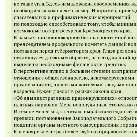
во главе угла. Здесь немаловажна своевременная в
необходимых комплексных мер. Например, провед
спасательных и профилактических мероприятий
по половодью способствовало тому, чтобы миними
возможные потери ресурсов Красноярского края.
В рамках противопожарной безопасности мной как
председателем профильного комитета данный воп
поставлен перед губернатором края. Глава региона
откликнулся должным образом, на сегодняшний д
выделены необходимые финансовые средства.
В перспективе нужно в большей степени выстраива
отношения с общественностью, некоммерческими
организациями, простыми жителями, людьми стар
возраста. Нужен диалог в рамках Закона края
«Об административных правонарушениях» относи
платных парковок. Мера непопулярная, это нужно 
И тем не менее мы, я считаю, выработали единый п
приняли постановление Законодательного Собрани
подвигли органы местного самоуправления города
Красноярска еще раз более глубоко проработать пр