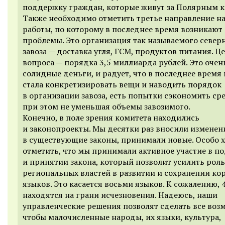
поддержку граждан, которые живут за Полярным к
Также необходимо отметить третье направление н
работы, по которому в последнее время возникают
проблемы. Это организация так называемого север
завоза — доставка угля, ГСМ, продуктов питания. Ц
вопроса — порядка 3,5 миллиарда рублей. Это очен
солидные деньги, и радует, что в последнее время 
стала конкретизировать вещи и наводить порядок
в организации завоза, есть попытки сэкономить сре
при этом не уменьшая объемы завозимого.
Конечно, в поле зрения комитета находились
и законопроекты. Мы десятки раз вносили изменен
в существующие законы, принимали новые. Особо 
отметить, что мы принимали активное участие в п
и принятии закона, который позволит усилить роль
региональных властей в развитии и сохранении ко
языков. Это касается восьми языков. К сожалению, 4
находятся на грани исчезновения. Надеюсь, наши
управленческие решения позволят сделать все воз
чтобы малочисленные народы, их языки, культура,