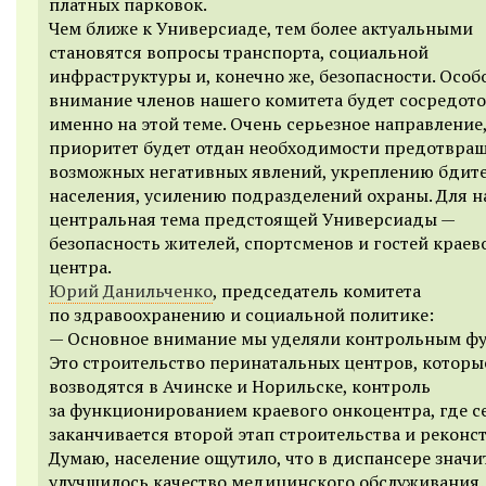
платных парковок.
Чем ближе к Универсиаде, тем более актуальными
становятся вопросы транспорта, социальной
инфраструктуры и, конечно же, безопасности. Особ
внимание членов нашего комитета будет сосредот
именно на этой теме. Очень серьезное направление,
приоритет будет отдан необходимости предотвра
возможных негативных явлений, укреплению бдит
населения, усилению подразделений охраны. Для н
центральная тема предстоящей Универсиады —
безопасность жителей, спортсменов и гостей краев
центра.
Юрий Данильченко
, председатель комитета
по здравоохранению и социальной политике:
— Основное внимание мы уделяли контрольным ф
Это строительство перинатальных центров, которы
возводятся в Ачинске и Норильске, контроль
за функционированием краевого онкоцентра, где с
заканчивается второй этап строительства и реконс
Думаю, население ощутило, что в диспансере значи
улучшилось качество медицинского обслуживания.