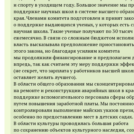
и спорту в уходящем году. Большое значение мы п
поддержке научных школ в системе высшего образ
края. Членами комитета подготовлен и принят зако
о поддержке выдающихся ученых, у которых есть с
научная школа. Такие ученые получают по 30 тысяч
ежемесячно. В связи со сложным бюджетом исполн
власть высказывала предположение приостановить
этого закона, но благодаря усилиям комитета
мы продолжили финансирование и предполагаем д
впредь, так как считаем эту меру поддержки эффе
(не секрет, что зарплата у работников высшей шко
оставляет желать лучшего).
В области общего образования мы сконцентрирова
на ремонте и реконструкции аварийных школ в кра
поддержке вспомогательного персонала сферы об
путем повышения заработной платы. Мы постоянно
контролировали выполнение майских указов прези
особенно по предоставлению мест в детских садах.
В области культуры проводилась большая работа
по сохранению объектов культурного наследия, со