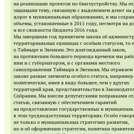
на реализацию проектов по благоустройству. Мы о
защищали тему, связанную с выделением денег на
дорог в муниципальных образованиях, и мы сохра
объемы, установленные в 2015 году, несмотря на 
и все сложности бюджета 2016 года.
Мы завершили год принятием закона об админист
территориальных единицах с особым статусом, то е
о Таймыре и Эвенкии. Это долгожданный закон,
на протяжении большого периода времени мы раб
ним и с губернатором, и с органами местного
самоуправления Таймыра и Эвенкии. Мы отражаем 
законе разные элементы особого статуса, например
политические, имея в виду большее, чем у других
территорий края, представительство в Законодат
Собрании. Мы внесли депутатскими поправками о
статью, связанную с обеспечением гарантий
на предоставление государственных и муниципаль
в этих труднодоступных территориях. Особо говор
не только о муниципальных стратегиях развития,
но и об оформлении стратегии, политики правител