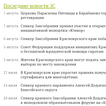
Последние новости ЗС
Церковь Параскевы Пятницы в Барабаново то
7 августа
реставрации
Спикер Заксобрания принял участие в откры
7 августа
инициативной молодёжи «Юниор»
Спикер Заксобрания Красноярского края поб
6 августа
Совет Федерации поддержал инициативу Кра
5 августа
о бесплатной юридической помощи сиротам
Жители Красноярского края могут подать зая
3 августа
выборах по месту нахождения
В Красноярском крае упростят правила получ
27 июля
сертификата для многодетных
Спикер краевого парламента Алексей Додатко
24 июля
Енисейского округа
Спикер краевого Заксобрания Алексей Додатк
20 июля
в молодежном образовательном форуме на «