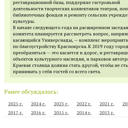
реставрационной базы, поддержке гастрольной
деятельности творческих коллективов театров, по
библиотечных фондов и ремонту сельских учрежд
культуры.
В начале следующего года на расширенном заседа
комитета планируется рассмотреть вопрос, напря
касающийся Универсиады, — комплекс мероприят
по благоустройству Красноярска. К 2019 году горо
преобразиться — это касается и дорог, и реставрац
объектов культурного наследия, и парковок автотр
Краевая столица должна стать другой, чтобы не с
принимать у себя гостей со всего света.
Ранее обсуждалось:
2025 г.
2024 г.
2023 г.
2022 г.
2021 г.
20
2017 г.
2016 г.
2015 г.
2014 г.
2013 г.