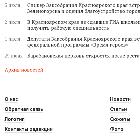
Спикер Заксобрания Красноярского края встр
3 июля
Зеленогорска и оценил благоустройство горо
В Красноярском крае не сдавшие ГИА школьн
2 июля
получить рабочую специальность
Депутаты Заксобрания Красноярского края вс
1 июля
федеральной программы «Время героев»
Барабановская церковь откроется после реста
29 июня
Архив новостей
О нас
Новости
Обратная связь
Статьи
Логотип
Сюжеты
Контакты редакции
Фото