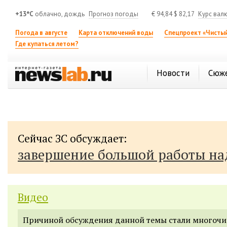
+13°C
облачно, дождь
Прогноз погоды
€
94,84
$
82,17
Курс вал
Погода в августе
Карта отключений воды
Спецпроект «Чистый
Где купаться летом?
Новости
Сюж
Сейчас ЗС обсуждает:
завершение большой работы н
Видео
Причиной обсуждения данной темы стали многоч