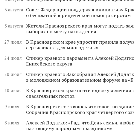
Совет Федерации поддержал инициативу Кра
5 августа
о бесплатной юридической помощи сиротам
Жители Красноярского края могут подать зая
3 августа
выборах по месту нахождения
В Красноярском крае упростят правила получ
27 июля
сертификата для многодетных
Спикер краевого парламента Алексей Додатко
24 июля
Енисейского округа
Спикер краевого Заксобрания Алексей Додатк
20 июля
в молодежном образовательном форуме на «
В Красноярском крае почти вдвое увеличили
10 июля
спасательных постов
В Красноярске состоялось итоговое заседани
9 июля
Собрания Красноярского края четвертого соз
Алексей Додатко: «Рад, что День семьи, любви
8 июля
настоящему народным праздником»