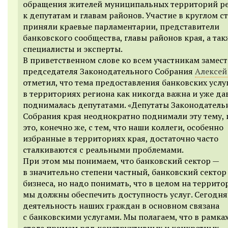
обращения жителей муниципальных территорий р
к депутатам и главам районов. Участие в круглом с
приняли краевые парламентарии, представители
банковского сообщества, главы районов края, а так
специалисты и эксперты.
В приветственном слове ко всем участникам замес
председателя Законодательного Собрания
Алексей
отметил, что тема предоставления банковских услу
в территориях региона как никогда важна и уже да
поднималась депутатами. «Д
епутаты Законодатель
Собрания края неоднократно поднимали эту тему, 
это, конечно же, с тем, что наши коллеги, особенно
избранные в территориях края, достаточно часто
сталкиваются с реальными проблемами.
При этом мы понимаем, что банковский сектор —
в значительно степени частный, банковский сектор
бизнеса, но надо понимать, что в целом на террито
мы должны обеспечить доступность услуг. Сегодня
деятельность наших граждан в основном связана
с банковскими услугами. Мы полагаем, что в рамка
стола примем ряд конструктивных и конкретных