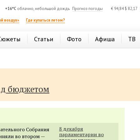
+16°C
облачно, небольшой дождь
Прогноз погоды
€
94,84
$
82,17
й воздух»
Где купаться летом?
Сюжеты
Статьи
Фото
Афиша
ТВ
ад бюджетом
8 декабря
дательного Собрания
парламентарии во
иняли во втором —
втором чтении