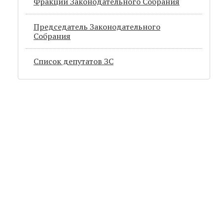
Фракции Законодательного Собрания
Председатель Законодательного
Cобрания
Список депутатов ЗС