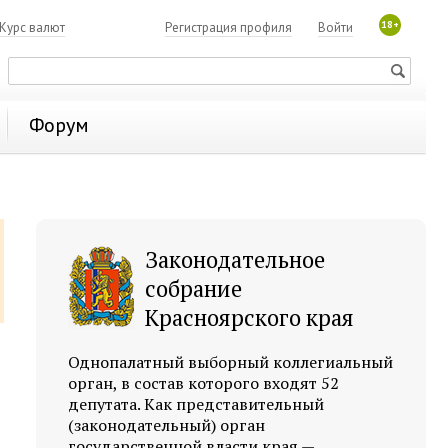
18+
Курс валют
Регистрация профиля
Войти
Форум
Законодательное
собрание
Красноярского края
Однопалатный выборный коллегиальный
орган, в состав которого входят 52
депутата. Как представительный
(законодательный) орган
государственной власти края —