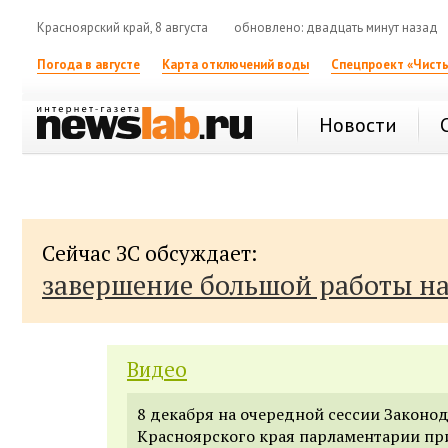
Красноярский край, 8 августа
обновлено: двадцать минут назад
Погода в августе
Карта отключений воды
Спецпроект «Чисты
Новости
Сейчас ЗС обсуждает:
завершение большой работы н
Видео
8 декабря на очередной сессии Законо
Красноярского края парламентарии пр