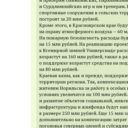
и Сурдлимпийских игр и им тренерам.
спортивные сооружения в сельских тер
построят за 20 млн рублей.
Кроме этого, в Красноярском крае буд
на охрану атмосферного воздуха — 60 м
На пожарную безопасность расходы бу
на 15 млн рублей. На реализацию проек
к Всемирной зимней Универсиаде расх
возрастут на 160 млн рублей, также в р
о поддержке возрастут средства на по
на 80 млн рублей.
Краевая казна, как и прежде, поддержи
территории региона. Так, компенсаци
жителям Норильска за работу в особых
условиях увеличатся на 100 млн рубле
и развитие объектов социальной, инже
инфраструктуры и жилфонда будут нап
в размере 250 млн рублей.
Еще 15 млн з
дополнительно на компенсацию затрат
поголовья северных оленей и субсидию