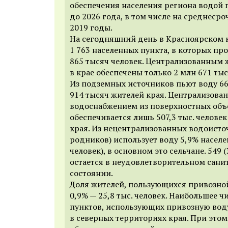
обеспечения населения региона водой 
до 2026 года, в том числе на среднеср
2019 годы.
На сегодняшний день в Красноярском 
1 763 населенных пункта, в которых пр
865 тысяч человек. Централизованным
в крае обеспечены только 2 млн 671 тыс
Из подземных источников пьют воду 66
914 тысяч жителей края. Централизова
водоснабжением из поверхностных объе
обеспечивается лишь 507,3 тыс. человек
края. Из нецентрализованных водоисто
родников) использует воду 5,9% населен
человек), в основном это сельчане. 549 
остается в неудовлетворительном сани
состоянии.
Доля жителей, пользующихся привозной
0,9% — 25,8 тыс. человек. Наибольшее 
пунктов, использующих привозную воду
в северных территориях края. При этом