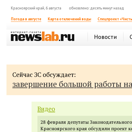
Красноярский край, 6 августа
обновлено: десять минут назад
Погода в августе
Карта отключений воды
Спецпроект «Чисты
Новости
Сейчас ЗС обсуждает:
завершение большой работы н
Видео
28 февраля депутаты Законодательног
Красноярского края обсудили проект 