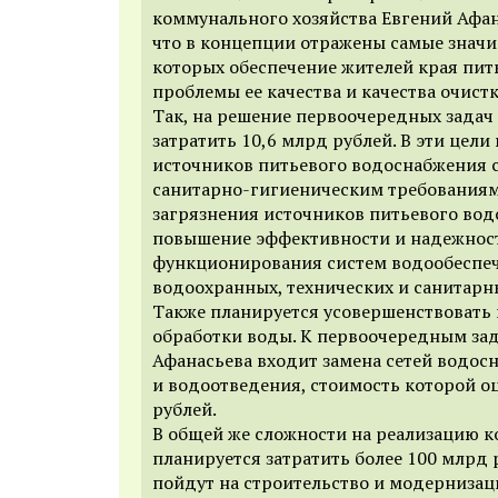
коммунального хозяйства Евгений Афан
что в концепции отражены самые знач
которых обеспечение жителей края пит
проблемы ее качества и качества очист
Так, на решение первоочередных задач
затратить 10,6 млрд рублей. В эти цели
источников питьевого водоснабжения 
санитарно-гигиеническим требования
загрязнения источников питьевого вод
повышение эффективности и надежнос
функционирования систем водообеспеч
водоохранных, технических и санитарн
Также планируется усовершенствовать
обработки воды. К первоочередным зад
Афанасьева входит замена сетей водос
и водоотведения, стоимость которой оц
рублей.
В общей же сложности на реализацию 
планируется затратить более 100 млрд 
пойдут на строительство и модернизац