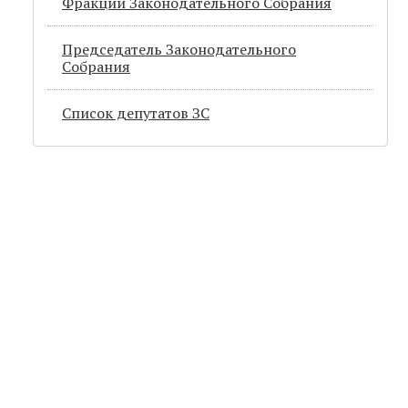
Фракции Законодательного Собрания
Председатель Законодательного
Cобрания
Список депутатов ЗС