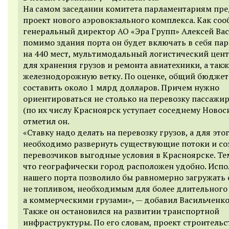
На самом заседании комитета парламентариям пр
проект нового аэровокзального комплекса.
Как со
генеральный директор АО «Эра Групп» Алексей Вас
помимо здания порта он будет включать в себя па
на 440 мест, мультимодальный логистический цент
для хранения грузов и ремонта авиатехники, а такж
железнодорожную ветку. По оценке, общий бюджет
составить около 1 млрд долларов. Причем нужно
ориентироваться не столько на перевозку пассажи
(по их числу Красноярск уступает соседнему Новос
отметил он.
«Ставку надо делать на перевозку грузов, а для это
необходимо развернуть существующие потоки и со
перевозчиков выгодные условия в Красноярске. Те
что географически город расположен удобно. Испо
нашего порта позволило бы равномерно загружать
не топливом, необходимым для более длительного 
а коммерческими грузами», — добавил Васильченко
Также он остановился на развитии транспортной
инфраструктуры. По его словам, проект строительс