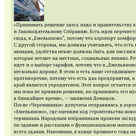
«Принимать решение здесь надо и правительству 
и Законодательному Собранию. Есть идея перенест
сюда, в „Емельяново“, потому что аэропорт комфо
С другой стороны, мы должны учитывать, что есть 
авиация, удобства некие должны быть для пассажи
которые летают на местных, социальных линиях. Ре
идет и о выборе тарифов, потому что в „Емельяново
несколько дороже. В этом и есть наше сегодняшнее
противоречие, потому что есть два предприятия, в
край является учредителем. Этот вопрос остается 
мы пока не приняли решение, но принимать его н
в ближайшее время», — заключил Демидов.
После «Черемшанки» депутаты отправились в аэро
«Емельяново», где оценили ход строительства ново
терминала. Народным избранникам провели экску
по зданию и рассказали о функциональном наполн
всего здания. Напомним, в конце прошлого года н