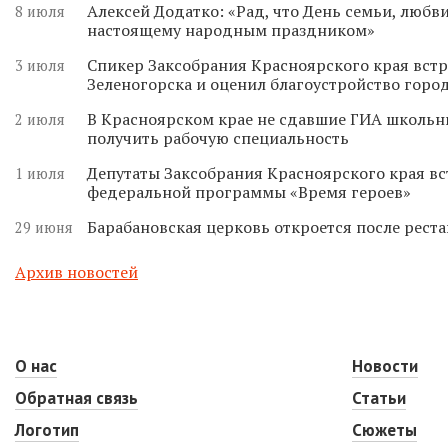
Алексей Додатко: «Рад, что День семьи, любви
8 июля
настоящему народным праздником»
Спикер Заксобрания Красноярского края встр
3 июля
Зеленогорска и оценил благоустройство горо
В Красноярском крае не сдавшие ГИА школьн
2 июля
получить рабочую специальность
Депутаты Заксобрания Красноярского края вс
1 июля
федеральной программы «Время героев»
Барабановская церковь откроется после реста
29 июня
Архив новостей
О нас
Новости
Обратная связь
Статьи
Логотип
Сюжеты