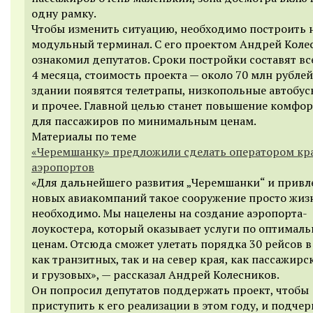
одну рамку.
Чтобы изменить ситуацию, необходимо построить
модульный терминал. С его проектом Андрей Коле
ознакомил депутатов. Сроки постройки составят вс
4 месяца, стоимость проекта — около 70 млн рублей
здании появятся телетрапы, низкопольные автобус
и прочее. Главной целью станет повышение комфо
для пассажиров по минимальным ценам.
Материалы по теме
«Черемшанку» предложили сделать оператором кр
аэропортов
«Для дальнейшего развития „Черемшанки“ и привл
новых авиакомпаний такое сооружение просто жиз
необходимо. Мы нацелены на создание аэропорта-
лоукостера, который оказывает услуги по оптимал
ценам. Отсюда сможет улетать порядка 30 рейсов в
как транзитных, так и на север края, как пассажирск
и грузовых», — рассказал Андрей Колесников.
Он попросил депутатов поддержать проект, чтобы
приступить к его реализации в этом году, и подчер