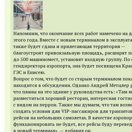
Напомним, что окончание всех работ намечено на 
этого года. Вместе с новым терминалом в эксплуа
также будет сдана и прилегающая территория —
благоустроят привокзальную площадь, расширят п
до 500 машиномест, установят входную группу. По
гендиректора аэропорта, она будет посвящена Кра
ГЭС и Енисею.
Вопрос о том, что будет со старым терминалом пок
находится в обсуждении. Однако Андрей Метцлер р
что планы на это здание у руководства есть: «Там 
разместиться хороший ресторан, интересная гости
с видом на перрон. Также мы думаем, что там воз
создать условия для VIP-пассажиров для транзитов
рейсов на небольших самолетах. В качестве аэропор
функционировать не будет, все рейсы буду переве
в новый терминал», — добавил он.