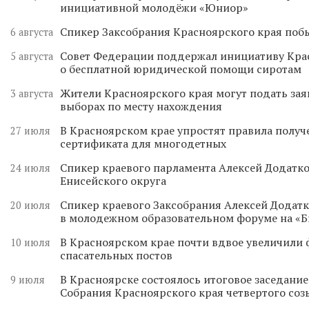
инициативной молодёжи «Юниор»
Спикер Заксобрания Красноярского края поб
6 августа
Совет Федерации поддержал инициативу Кра
5 августа
о бесплатной юридической помощи сиротам
Жители Красноярского края могут подать зая
3 августа
выборах по месту нахождения
В Красноярском крае упростят правила получ
27 июля
сертификата для многодетных
Спикер краевого парламента Алексей Додатко
24 июля
Енисейского округа
Спикер краевого Заксобрания Алексей Додатк
20 июля
в молодежном образовательном форуме на «
В Красноярском крае почти вдвое увеличили
10 июля
спасательных постов
В Красноярске состоялось итоговое заседани
9 июля
Собрания Красноярского края четвертого соз