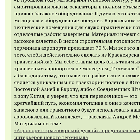
смонтированы лифты, эскалаторы в полном объеме,
пришло багажное оборудование. Я думаю, что в теч
месяцев все оборудование поступит. В цокольном э
технические помещения для служб практически гот
отделочные работы завершены. Материалы имеют 
высокое качество. В целом строительная готовност
терминала аэропорта превышает 70 %. Мы все это 
того, чтобы действительно сделать из Красноярска
транзитный хаб. Мы себе ставим цель быть таким ж
транзитным аэропортом не менее, чем „Толмачево“
а благодаря тому, что наше географическое полож
является уникальным по траектории полетов с Юго
Восточной Азией в Европу, либо с Соединенных Шт
в зону Китая, я уверен, что для перевозчиков — это
кратчайший путь, экономия топлива и они в качест
запасного или транзитного будут использовать наш
аэровокзальный комплекс», — рассказал Андрей Ме
Материалы по теме
«Аэропорт с красноярской душой»: представлены 
интерьеров нового терминала