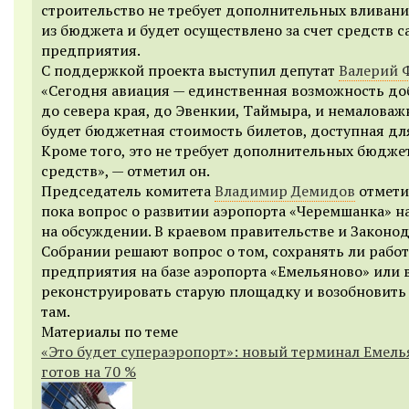
строительство не требует дополнительных вливан
из бюджета и будет осуществлено за счет средств с
предприятия.
С поддержкой проекта выступил депутат
Валерий 
«Сегодня авиация — единственная возможность до
до севера края, до Эвенкии, Таймыра, и немаловажн
будет бюджетная стоимость билетов, доступная для
Кроме того, это не требует дополнительных бюдже
средств», — отметил он.
Председатель комитета
Владимир Демидов
отмети
пока вопрос о развитии аэропорта «Черемшанка» н
на обсуждении. В краевом правительстве и Законо
Собрании решают вопрос о том, сохранять ли работ
предприятия на базе аэропорта «Емельяново» или 
реконструировать старую площадку и возобновить
там.
Материалы по теме
«Это будет супераэропорт»: новый терминал Емел
готов на 70 %