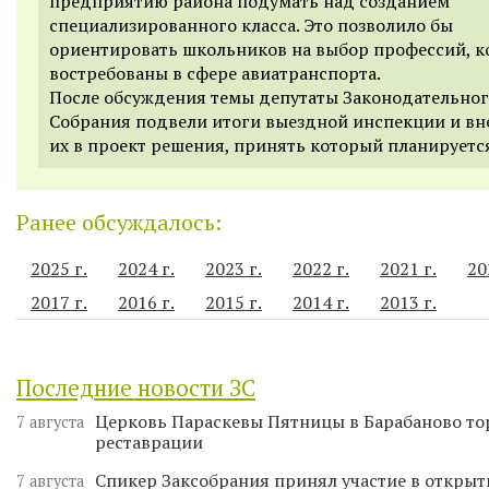
предприятию района подумать над созданием
специализированного класса. Это позволило бы
ориентировать школьников на выбор профессий, к
востребованы в сфере авиатранспорта.
После обсуждения темы депутаты Законодательно
Собрания подвели итоги выездной инспекции и вн
их в проект решения, принять который планируется
Ранее обсуждалось:
2025 г.
2024 г.
2023 г.
2022 г.
2021 г.
20
2017 г.
2016 г.
2015 г.
2014 г.
2013 г.
Последние новости ЗС
Церковь Параскевы Пятницы в Барабаново то
7 августа
реставрации
Спикер Заксобрания принял участие в откры
7 августа