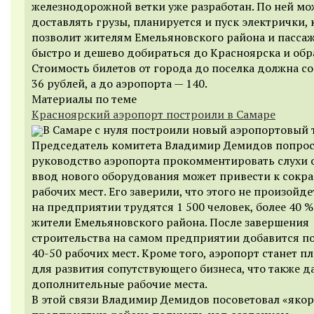
железнодорожной ветки уже разработан. По ней мо
доставлять грузы, планируется и пуск электрички, 
позволит жителям Емельяновского района и пасса
быстро и дешево добираться до Красноярска и обр
Стоимость билетов от города до поселка должна с
36 рублей, а до аэропорта — 140.
Материалы по теме
Красноярский аэропорт построили в Самаре
В Самаре с нуля построили новый аэропортовый
Председатель комитета Владимир Демидов попро
руководство аэропорта прокомментировать слухи о
ввод нового оборудования может привести к сок
рабочих мест. Его заверили, что этого не произойде
на предприятии трудятся 1 500 человек, более 40 %
жители Емельяновского района. После завершения
строительства на самом предприятии добавится п
40-50 рабочих мест. Кроме того, аэропорт станет 
для развития сопутствующего бизнеса, что также д
дополнительные рабочие места.
В этой связи Владимир Демидов посоветовал «яко