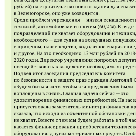
рублей) на строительство нового здания для спаса
в Зеленогорске, оно уже возводится.
Среди проблем учреждения — низкая оснащенност
техникой, автомобилями и прочим (60,2 %). В ряде
подразделений не хватает оборудования и техники
необходимого — два судна на воздушных подушках
с прицепом, плавсредства, водолазное снаряжение
и другое. На это необходимо 15 млн рублей на 2018
2020 годы. Директор учреждения попросил депута
посодействовать в выделении необходимых средст
Подвел итог заседания председатель комитета
по безопасности и защите прав граждан Анатолий 
«Будем биться за то, чтобы эти предложения были
воплощены в жизнь. Главная задача сейчас — это
удовлетворение финансовых потребностей. На зас
присутствовала заместитель министра финансов кр
сказала, что исходя из объективной обстановки ден
не хватит. Вместе с тем мы будем работать в той час
касается финансирования приобретения техническ
оборудования, других материальных средств. Осо