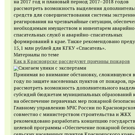
на 2017 год и плановый период 2017–2018 годов
рассмотреть возможность выделения дополнител
средств для совершенствования системы экстренн
реагирования на чрезвычайные ситуации, обеспеч
необходимым имуществом и инвентарем аварийно
спасательных служб и аварийно-спасательных
формирований в крае. Также рекомендовано пред
15,1 млн рублей для КГКУ «Спасатель».
Материалы по теме
Как в Красноярске расследуют причины пожаров
Сжигаем улики с экспертами
Принимая во внимание обстановку, сложившуюся в
году по защите населенных пунктов от пожаров, п
рассмотреть возможность дополнительного выдел
субсидий бюджетам муниципальных образований 
на обеспечение первичных мер пожарной безопасно
Главному управлению МЧС России по Красноярско
совместно с министерством строительства и ЖКХ
рекомендовано разработать концепцию государст
целевой программы «Обеспечение пожарной безоп
сельских населенных пунктов Красноярского края»