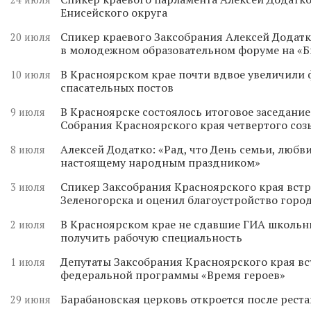
Енисейского округа
Спикер краевого Заксобрания Алексей Додатк
20 июля
в молодежном образовательном форуме на «
В Красноярском крае почти вдвое увеличили
10 июля
спасательных постов
В Красноярске состоялось итоговое заседани
9 июля
Собрания Красноярского края четвертого соз
Алексей Додатко: «Рад, что День семьи, любви
8 июля
настоящему народным праздником»
Спикер Заксобрания Красноярского края встр
3 июля
Зеленогорска и оценил благоустройство горо
В Красноярском крае не сдавшие ГИА школьн
2 июля
получить рабочую специальность
Депутаты Заксобрания Красноярского края вс
1 июля
федеральной программы «Время героев»
Барабановская церковь откроется после реста
29 июня