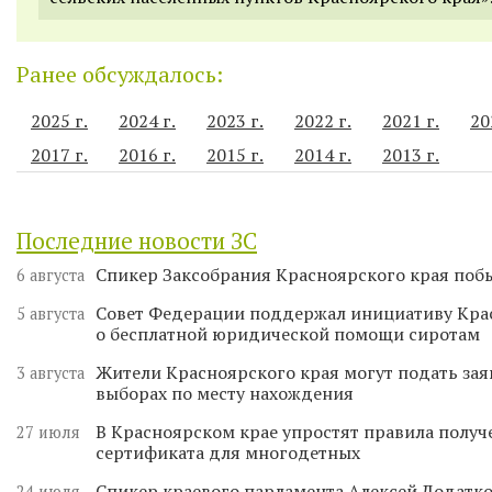
Ранее обсуждалось:
2025 г.
2024 г.
2023 г.
2022 г.
2021 г.
20
2017 г.
2016 г.
2015 г.
2014 г.
2013 г.
Последние новости ЗС
Спикер Заксобрания Красноярского края поб
6 августа
Совет Федерации поддержал инициативу Кра
5 августа
о бесплатной юридической помощи сиротам
Жители Красноярского края могут подать зая
3 августа
выборах по месту нахождения
В Красноярском крае упростят правила получ
27 июля
сертификата для многодетных
Спикер краевого парламента Алексей Додатко
24 июля