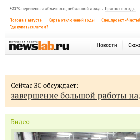
+21°C
переменная облачность, небольшой дождь
Прогноз погоды
Погода в августе
Карта отключений воды
Спецпроект «Чистый
Где купаться летом?
Новости
Сюж
Сейчас ЗС обсуждает:
завершение большой работы н
Видео