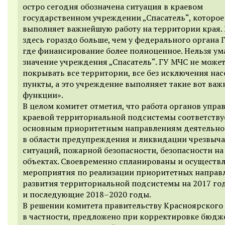
остро сегодня обозначена ситуация в краевом
государственном учреждении „Спасатель“, которое
выполняет важнейшую работу на территории края.
здесь гораздо больше, чем у федерального органа 
где финансирование более полноценное. Нельзя ум
значение учреждения „Спасатель“. ГУ МЧС не може
покрывать все территории, все без исключения на
пункты, а это учреждение выполняет такие вот важ
функции».
В целом комитет отметил, что работа органов упра
краевой территориальной подсистемы соответству
основным приоритетным направлениям деятельно
в области предупреждения и ликвидации чрезвыч
ситуаций, пожарной безопасности, безопасности н
объектах. Своевременно спланированы и осуществ
мероприятия по реализации приоритетных направ
развития территориальной подсистемы на 2017 го
и последующие 2018–2020 годы.
В решении комитета правительству Красноярского 
в частности, предложено при корректировке бюдж