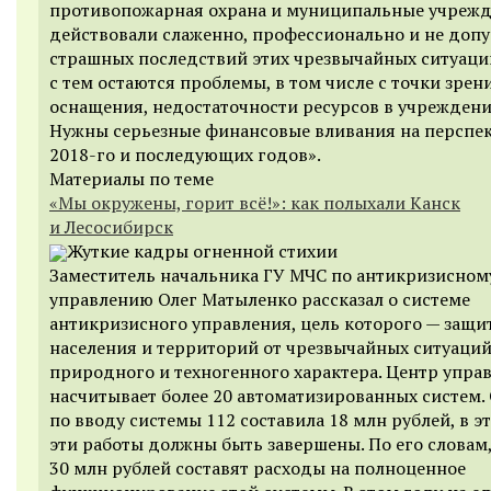
противопожарная охрана и муниципальные учреж
действовали слаженно, профессионально и не доп
страшных последствий этих чрезвычайных ситуаци
с тем остаются проблемы, в том числе с точки зрен
оснащения, недостаточности ресурсов в учреждени
Нужны серьезные финансовые вливания на перспе
2018-го и последующих годов».
Материалы по теме
«Мы окружены, горит всё!»: как полыхали Канск
и Лесосибирск
Жуткие кадры огненной стихии
Заместитель начальника ГУ МЧС по антикризисном
управлению Олег Матыленко рассказал о системе
антикризисного управления, цель которого — защи
населения и территорий от чрезвычайных ситуаци
природного и техногенного характера. Центр упра
насчитывает более 20 автоматизированных систем.
по вводу системы 112 составила 18 млн рублей, в э
эти работы должны быть завершены. По его словам
30 млн рублей составят расходы на полноценное