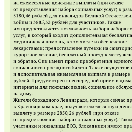
на ежемесячные денежные выплаты (при отказе
от предоставления набора социальных услуг) в раз
5180,46 рублей для инвалидов Великой Отечестве
войны и 3885,33
рублей для участников. Также
им предоставляется возможность выбора набора с
услуг, в который входит дополнительная бесплатн
медицинская помощь, в том числе и обеспечение
лекарствами; предоставление путевки на санаторн
курортное лечение, бесплатный проезд к месту леч
и обратно. Они имеют право приобретения единог
социального проездного билета. Также осуществля
и дополнительная ежемесячная выплата в размере 
рублей. Предусмотрен внеочередной прием в дома
интернаты для пожилых людей, социальное обслу
на дому.
Жители блокадного Ленинграда, которые сейчас п
в Красноярском крае, получают ежемесячную ден
выплату в размере 2850,26 рублей (при отказе
от предоставления набора социальных услуг). Также
участники и инвалиды ВОВ, блокадники имеют пра