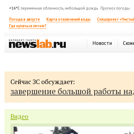
+16°C
переменная облачность, небольшой дождь
Прогноз погоды
Погода в августе
Карта отключений воды
Спецпроект «Чистый
Где купаться летом?
Новости
Сюж
Сейчас ЗС обсуждает:
завершение большой работы н
Видео