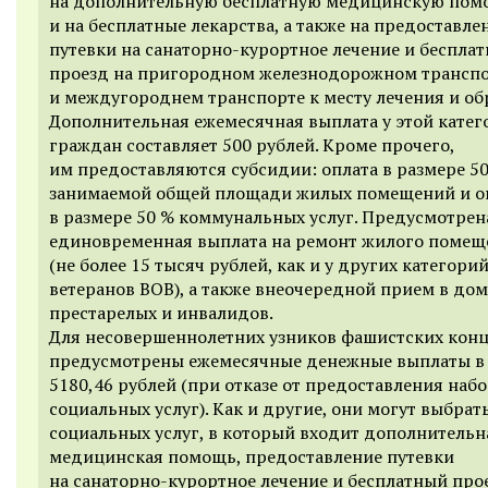
на дополнительную бесплатную медицинскую пом
и на бесплатные лекарства, а также на предоставле
путевки на санаторно-курортное лечение и беспла
проезд на пригородном железнодорожном трансп
и междугороднем транспорте к месту лечения и об
Дополнительная ежемесячная выплата у этой катег
граждан составляет 500 рублей. Кроме прочего,
им предоставляются субсидии: оплата в размере 5
занимаемой общей площади жилых помещений и о
в размере 50 % коммунальных услуг. Предусмотрен
единовременная выплата на ремонт жилого помещ
(не более 15 тысяч рублей, как и у других категори
ветеранов ВОВ), а также внеочередной прием в дом
престарелых и инвалидов.
Для несовершеннолетних узников фашистских кон
предусмотрены ежемесячные денежные выплаты в
5180,46 рублей (при отказе от предоставления наб
социальных услуг). Как и другие, они могут выбрат
социальных услуг, в который входит дополнительн
медицинская помощь, предоставление путевки
на санаторно-курортное лечение и бесплатный про