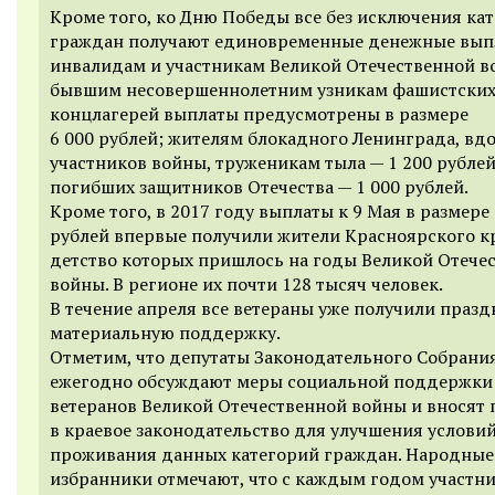
Кроме того, ко Дню Победы все без исключения ка
граждан получают единовременные денежные вып
инвалидам и участникам Великой Отечественной в
бывшим несовершеннолетним узникам фашистски
концлагерей выплаты предусмотрены в размере
6 000 рублей; жителям блокадного Ленинграда, вд
участников войны, труженикам тыла — 1 200 рублей
погибших защитников Отечества — 1 000 рублей.
Кроме того, в 2017 году выплаты к 9 Мая в размере
рублей впервые получили жители Красноярского к
детство которых пришлось на годы Великой Отече
войны. В регионе их почти 128 тысяч человек.
В течение апреля все ветераны уже получили праз
материальную поддержку.
Отметим, что депутаты Законодательного Собрани
ежегодно обсуждают меры социальной поддержки
ветеранов Великой Отечественной войны и вносят
в краевое законодательство для улучшения услови
проживания данных категорий граждан. Народные
избранники отмечают, что с каждым годом участн