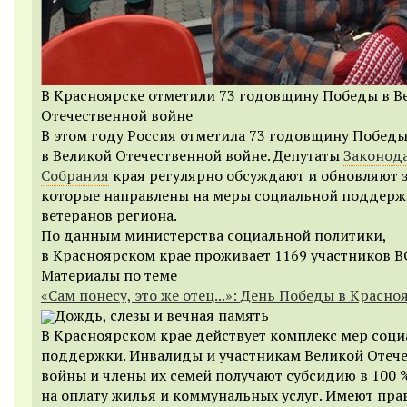
В Красноярске отметили 73 годовщину Победы в В
Отечественной войне
В этом году Россия отметила 73 годовщину Побед
в Великой Отечественной войне. Депутаты
Законод
Собрания
края регулярно обсуждают и обновляют 
которые направлены на меры социальной поддер
ветеранов региона.
По данным министерства социальной политики,
в Красноярском крае проживает 1169 участников В
Материалы по теме
«Сам понесу, это же отец...»: День Победы в Красно
Дождь, слезы и вечная память
В Красноярском крае действует комплекс мер соц
поддержки. Инвалиды и участникам Великой Отеч
войны и члены их семей получают субсидию в 100 
на оплату жилья и коммунальных услуг. Имеют пра