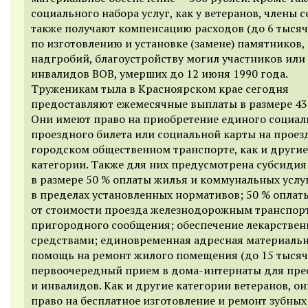
социального набора услуг, как у ветеранов, члены 
также получают компенсацию расходов (до 6 тысяч
по изготовлению и установке (замене) памятников,
надгробий, благоустройству могил участников или
инвалидов ВОВ, умерших до 12 июня 1990 года.
Труженикам тыла в Красноярском крае сегодня
предоставляют ежемесячные выплаты в размере 43
Они имеют право на приобретение единого социал
проездного билета или социальной карты на проез
городском общественном транспорте, как и другие
категории. Также для них предусмотрена субсидия
в размере 50 % оплаты жилья и коммунальных услу
в пределах установленных нормативов; 50 % оплат
от стоимости проезда железнодорожным транспор
пригородного сообщения; обеспечение лекарстве
средствами; единовременная адресная материаль
помощь на ремонт жилого помещения (до 15 тысяч 
первоочередный прием в дома-интернаты для пре
и инвалидов. Как и другие категории ветеранов, о
право на бесплатное изготовление и ремонт зубных