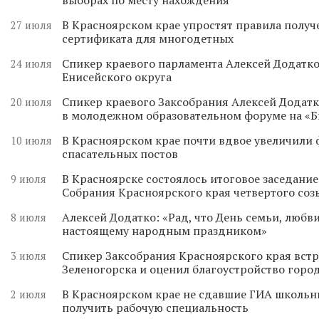
В Красноярском крае упростят правила получ
27 июля
сертификата для многодетных
Спикер краевого парламента Алексей Додатко
24 июля
Енисейского округа
Спикер краевого Заксобрания Алексей Додатк
20 июля
в молодежном образовательном форуме на «
В Красноярском крае почти вдвое увеличили
10 июля
спасательных постов
В Красноярске состоялось итоговое заседани
9 июля
Собрания Красноярского края четвертого соз
Алексей Додатко: «Рад, что День семьи, любви
8 июля
настоящему народным праздником»
Спикер Заксобрания Красноярского края встр
3 июля
Зеленогорска и оценил благоустройство горо
В Красноярском крае не сдавшие ГИА школьн
2 июля
получить рабочую специальность