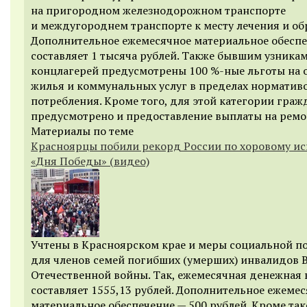
на пригородном железнодорожном транспорте
и междугороднем транспорте к месту лечения и об
Дополнительное ежемесячное материальное обесп
составляет 1 тысяча рублей. Также бывшим узника
концлагерей предусмотрены 100 %-ные льготы на 
жилья и коммунальных услуг в пределах норматив
потребления. Кроме того, для этой категории граж
предусмотрено и предоставление выплаты на ремо
Материалы по теме
Красноярцы побили рекорд России по хоровому и
«Дня Победы» (видео)
Учтены в Красноярском крае и меры социальной 
для членов семей погибших (умерших) инвалидов 
Отечественной войны. Так, ежемесячная денежная 
составляет 1555,13 рублей. Дополнительное ежеме
материальное обеспечение — 500 рублей. Кроме так