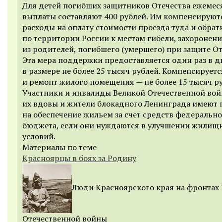
Для детей погибших защитников Отечества ежеме
выплаты составляют 400 рублей. Им компенсируют
расходы на оплату стоимости проезда туда и обрат
по территории России к местам гибели, захоронен
из родителей, погибшего (умершего) при защите От
Эта мера поддержки предоставляется один раз в д
в размере не более 25 тысяч рублей. Компенсируетс
и ремонт жилого помещения — не более 15 тысяч р
Участники и инвалиды Великой Отечественной вой
их вдовы и жители блокадного Ленинграда имеют 
на обеспечение жильем за счет средств федеральн
бюджета, если они нуждаются в улучшении жилищ
условий.
Материалы по теме
Красноярцы в боях за Родину
Люди Красноярского края на фронтах
Отечественной войны