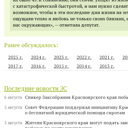
с катастрофической быстротой, и нам нужно сделат
возможное, чтобы в эти последние дни жизни на зе
ощущали тепло и любовь не только своих близких, 
нас окружающих», — отметила депутат.
Ранее обсуждалось:
2025 г.
2024 г.
2023 г.
2022 г.
2021 г.
20
2017 г.
2016 г.
2015 г.
2014 г.
2013 г.
Последние новости ЗС
Спикер Заксобрания Красноярского края поб
6 августа
Совет Федерации поддержал инициативу Кра
5 августа
о бесплатной юридической помощи сиротам
Жители Красноярского края могут подать зая
3 августа
выборах по месту нахождения