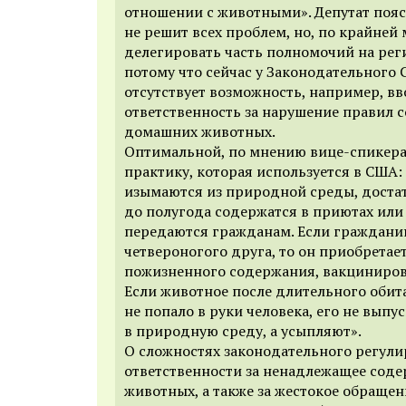
отношении с животными». Депутат пояс
не решит всех проблем, но, по крайней 
делегировать часть полномочий на рег
потому что сейчас у Законодательного 
отсутствует возможность, например, в
ответственность за нарушение правил 
домашних животных.
Оптимальной, по мнению вице-спикера
практику, которая используется в США
изымаются из природной среды, доста
до полугода содержатся в приютах или
передаются гражданам. Если граждани
четвероногого друга, то он приобретает
пожизненного содержания, вакциниров
Если животное после длительного обит
не попало в руки человека, его не выпу
в природную среду, а усыпляют».
О сложностях законодательного регул
ответственности за ненадлежащее сод
животных, а также за жестокое обращен