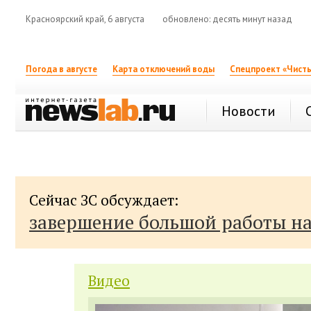
Красноярский край, 6 августа
обновлено: десять минут назад
Погода в августе
Карта отключений воды
Спецпроект «Чисты
Новости
Сейчас ЗС обсуждает:
завершение большой работы н
Видео