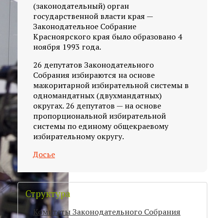
(законодательный) орган
государственной власти края —
Законодательное Собрание
Красноярского края было образовано 4
ноября 1993 года.
26 депутатов Законодательного
Собрания избираются на основе
мажоритарной избирательной системы в
одномандатных (двухмандатных)
округах. 26 депутатов — на основе
пропорциональной избирательной
системы по единому общекраевому
избирательному округу.
Досье
Структура
Комитеты Законодательного Собрания