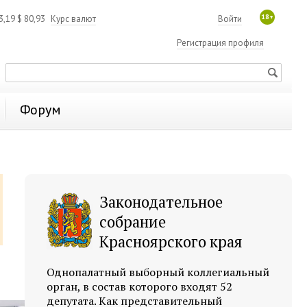
18+
3,19
$
80,93
Курс валют
Войти
Регистрация профиля
Форум
Законодательное
собрание
Красноярского края
Однопалатный выборный коллегиальный
орган, в состав которого входят 52
депутата. Как представительный