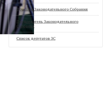
Фракции Законодательного Собрания
Председатель Законодательного
Cобрания
Список депутатов ЗС