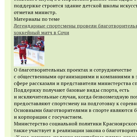
поддержке строится здание детской школы искусст
отметил министр.
Материалы по теме
Легендарные спортсмены провели благотворител
хоккейный матч в Сочи
О благотворительных проектах и сотрудничестве
с общественными организациями и компаниями в 
сфере рассказали и представители министерства сп
Поддержку получают базовые виды спорта, есть
и исключительные случаи, когда безвозмездную п
предоставляют спортсмену на подготовку к сорев
Основными благотворителями в спорте являются 
и корпорации с госучастием.
Министерство социальной политики Красноярског
также участвует в реализации закона о благотворит
«У нас, конечно, не такие масштабные суммы, как у 