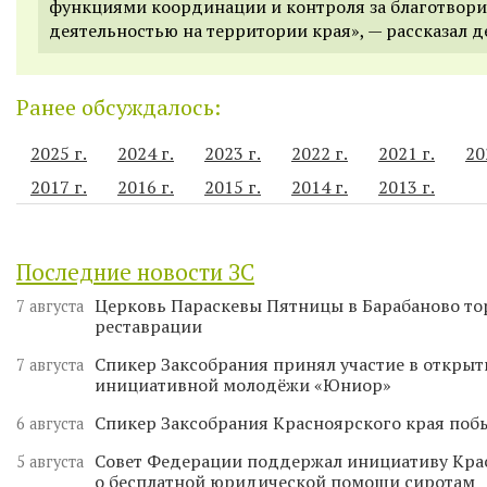
функциями координации и контроля за благотвор
деятельностью на территории края
», — рассказал д
Ранее обсуждалось:
2025 г.
2024 г.
2023 г.
2022 г.
2021 г.
20
2017 г.
2016 г.
2015 г.
2014 г.
2013 г.
Последние новости ЗС
Церковь Параскевы Пятницы в Барабаново то
7 августа
реставрации
Спикер Заксобрания принял участие в откры
7 августа
инициативной молодёжи «Юниор»
Спикер Заксобрания Красноярского края поб
6 августа
Совет Федерации поддержал инициативу Кра
5 августа
о бесплатной юридической помощи сиротам