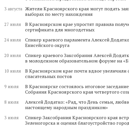
Жители Красноярского края могут подать зая
3 августа
выборах по месту нахождения
В Красноярском крае упростят правила получ
27 июля
сертификата для многодетных
Спикер краевого парламента Алексей Додатко
24 июля
Енисейского округа
Спикер краевого Заксобрания Алексей Додатк
20 июля
в молодежном образовательном форуме на «
В Красноярском крае почти вдвое увеличили
10 июля
спасательных постов
В Красноярске состоялось итоговое заседани
9 июля
Собрания Красноярского края четвертого соз
Алексей Додатко: «Рад, что День семьи, любви
8 июля
настоящему народным праздником»
Спикер Заксобрания Красноярского края встр
3 июля
Зеленогорска и оценил благоустройство горо