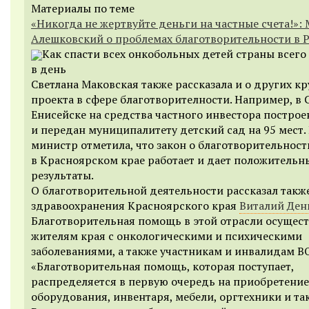
Материалы по теме
«Никогда не жертвуйте деньги на частные счета!»:
Алешковский о проблемах благотворительности в 
Как спасти всех онкобольных детей страны всего 
в день
Светлана Маковская также рассказала и о других к
проекта в сфере благотворителности. Например, в 
Енисейске на средства частного инвестора построе
и передан муниципалитету детский сад на 95 мест.
министр отметила, что закон о благотворительност
в Красноярском крае работает и дает положительн
результаты.
О благотворительной деятельности рассказал такж
здравоохранения Красноярского края
Виталий Ден
Благотворительная помощь в этой отрасли осущест
жителям края с онкологическими и психическими
заболеваниями, а также участникам и инвалидам В
«Благотворительная помощь, которая поступает,
распределяется в первую очередь на приобретение
оборудования, инвентаря, мебели, оргтехники и так