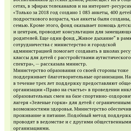
сетях, в эфирах телеканалов и на интернет-ресурсах
«Только за 2018 год создано 1 083 анкеты, 400 дете
подросткового возраста, чьи анкеты были созданы,
семью. Кроме этого, фонд оказывает помощь детс
и центрам, проводит консультации для замещающ
родителей. Еще один фонд „Живое дыхание“ в рам
сотрудничества с министерство и городской
администрацией помогает создавать в школах рес
классы для детей с расстройствами аутистического
спектра», — рассказала министр.
Министерство образования со своей стороны тоже
поддерживает благотворительные организации. Н
в течение трех лет поддержку предоставляют общ
организации «Право на счастье» в проведении ин
образовательных смен на базе спортивно-оздорови
лагеря «Зеленые горки» для детей с ограниченным
возможностями здоровья. Министерство обеспечив
проживание и питание. Подобный метод поддерж
проводят в ведомстве и с другими общественным
организациями.