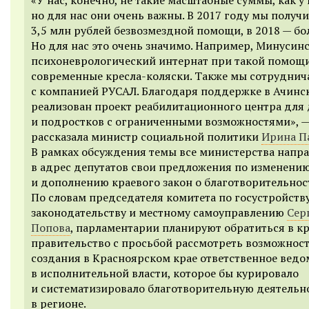
но для нас они очень важны. В 2017 году мы получ
3,5 млн рублей безвозмездной помощи, в 2018 — бол
Но для нас это очень значимо. Например, Минусин
психоневрологический интернат при такой помощ
современные кресла-коляски. Также мы сотруднич
с компанией РУСАЛ. Благодаря поддержке в Ачинс
реализован проект реабилитационного центра для 
и подростков с ограниченными возможностями», 
рассказала министр социальной политики
Ирина П
В рамках обсуждения темы все министерства напр
в адрес депутатов свои предложения по изменени
и дополнению краевого закон о благотворительнос
По словам председателя комитета по госустройству
законодательству и местному самоуправлению
Сер
Попова
, парламентарии планируют обратиться в к
правительство с просьбой рассмотреть возможнос
создания в Красноярском крае ответственное ведо
в исполнительной власти, которое бы курировало
и систематизировало благотворительную деятельн
в регионе.