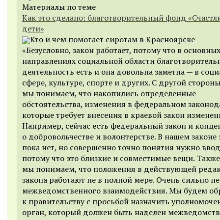
Материалы по теме
Как это сделано: благотворительный фонд «Счастл
дети»
Кто и чем помогает сиротам в Красноярске
«Безусловно, закон работает, потому что в основны
направлениях социальной области благотворитель
деятельность есть и она довольна заметна — в соц
сфере, культуре, спорте и других. С другой стороны
мы понимаем, что накопились определенные
обстоятельства, изменения в федеральном законод
которые требует внесения в краевой закон изменен
Например, сейчас есть федеральный закон и конце
о добровольчестве и волонтерстве. В нашем законе 
пока нет, но совершенно точно понятия нужно ввод
потому что это близкие и совместимые вещи. Также
мы понимаем, что положения в действующей реда
закона работают не в полной мере. Очень сильно не
межведомственного взаимодействия.
Мы будем об
к правительству с просьбой назначить уполномоч
орган, который должен быть наделен межведомст