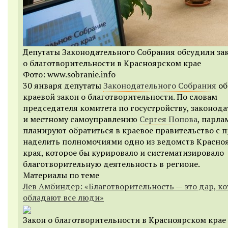
Депутаты Законодательного Собрания обсудили за
о благотворительности в Красноярском крае
Фото: www.sobranie.info
30 января депутаты
Законодательного Собрания
об
краевой закон о благотворительности. По словам
председателя комитета по госустройству, законода
и местному самоуправлению
Сергея Попова
, парл
планируют обратиться в краевое правительство с 
наделить полномочиями одно из ведомств Красно
края, которое бы курировало и систематизировало
благотворительную деятельность в регионе.
Материалы по теме
Лев Амбиндер: «Благотворительность — это дар, к
обладают все люди»
Закон о благотворительности в Красноярском крае