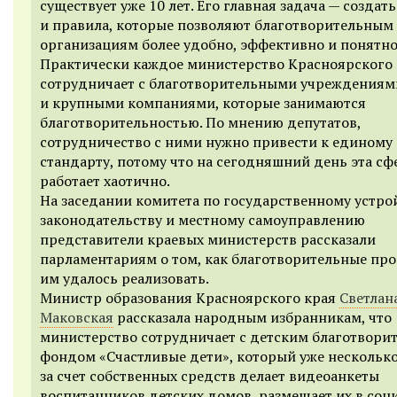
существует уже 10 лет. Его главная задача — создат
и правила, которые позволяют благотворительным
организациям более удобно, эффективно и понятно
Практически каждое министерство Красноярского 
сотрудничает с благотворительными учреждениям
и крупными компаниями, которые занимаются
благотворительностью. По мнению депутатов,
сотрудничество с ними нужно привести к единому
стандарту, потому что на сегодняшний день эта сф
работает хаотично.
На заседании комитета по государственному устро
законодательству и местному самоуправлению
представители краевых министерств рассказали
парламентариям о том, как благотворительные пр
им удалось реализовать.
Министр образования Красноярского края
Светлан
Маковская
рассказала народным избранникам, что
министерство сотрудничает с детским благотвори
фондом «Счастливые дети», который уже несколько
за счет собственных средств делает видеоанкеты
воспитанников детских домов, размещает их в соц