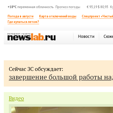
+18°C
переменная облачность
Прогноз погоды
€
93,19
$
80,93
К
Погода в августе
Карта отключений воды
Спецпроект «Чистый
Где купаться летом?
Новости
Сюж
Сейчас ЗС обсуждает:
завершение большой работы н
Видео