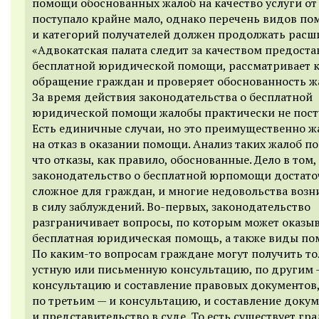
помощи обоснованных жалоб на качество услуги от
поступало крайне мало, однако перечень видов п
и категорий получателей должен продолжать расш
«Адвокатская палата следит за качеством предост
бесплатной юридической помощи, рассматривает 
обращение граждан и проверяет обоснованность ж
За время действия законодательства о бесплатной
юридической помощи жалобы практически не пост
Есть единичные случаи, но это преимущественно 
на отказ в оказании помощи. Анализ таких жалоб по
что отказы, как правило, обоснованные. Дело в том,
законодательство о бесплатной юрпомощи достато
сложное для граждан, и многие недовольства воз
в силу заблуждений. Во-первых, законодательство
разграничивает вопросы, по которым может оказы
бесплатная юридическая помощь, а также виды по
По каким-то вопросам граждане могут получить то
устную или письменную консультацию, по другим 
консультацию и составление правовых документов
по третьим — и консультацию, и составление докум
и представительство в суде. То есть существует гра