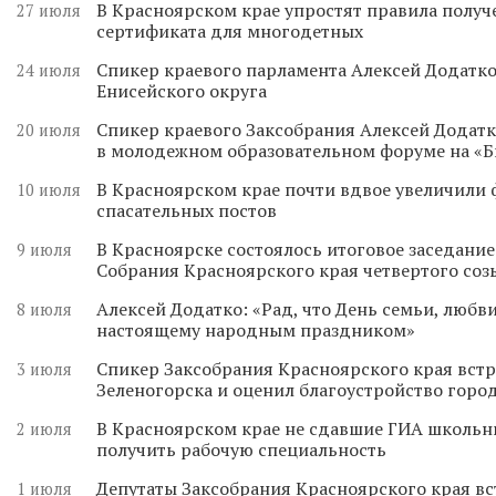
В Красноярском крае упростят правила получ
27 июля
сертификата для многодетных
Спикер краевого парламента Алексей Додатко
24 июля
Енисейского округа
Спикер краевого Заксобрания Алексей Додатк
20 июля
в молодежном образовательном форуме на «
В Красноярском крае почти вдвое увеличили
10 июля
спасательных постов
В Красноярске состоялось итоговое заседани
9 июля
Собрания Красноярского края четвертого соз
Алексей Додатко: «Рад, что День семьи, любви
8 июля
настоящему народным праздником»
Спикер Заксобрания Красноярского края встр
3 июля
Зеленогорска и оценил благоустройство горо
В Красноярском крае не сдавшие ГИА школьн
2 июля
получить рабочую специальность
Депутаты Заксобрания Красноярского края вс
1 июля