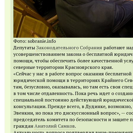
Фото: sobranie.info
Депутаты
Законодательного Собрания
работают на
усовершенствованием закона о бесплатной юридич
помощи, чтобы обеспечить более качественной усл
северные территории Красноярского края.
«Сейчас у нас в работе вопрос оказания бесплатной
юридической помощи в территориях Крайнего Севе
там, безусловно, оказывалась, но там есть своя спе
в том числе отдаленность. Пока речь идет о создан
специальной постоянно действующей юридическо
консультации. Прежде всего, в Дудинке, возможно, 
Эвенкии, но пока это дискуссионный вопрос», — с
председатель комитета по безопасности и защите 
граждан
Анатолий Самков
.
Актуальность вопроса подтвердил вице-президент