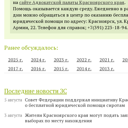
на
сайте Адвокатской палаты Красноярского края
.
Помощь оказывается каждую среду. Ежедневно в р
дни можно обращаться в центр по оказанию беспл
юридической помощи по адресу: Красноярск, ул. К
Армии, 22. Телефон для справок;
+7(391) 223-18-94.
Ранее обсуждалось:
2025 г.
2024 г.
2023 г.
2022 г.
2021 г.
20
2017 г.
2016 г.
2015 г.
2014 г.
2013 г.
Последние новости ЗС
Совет Федерации поддержал инициативу Кра
5 августа
о бесплатной юридической помощи сиротам
Жители Красноярского края могут подать зая
3 августа
выборах по месту нахождения