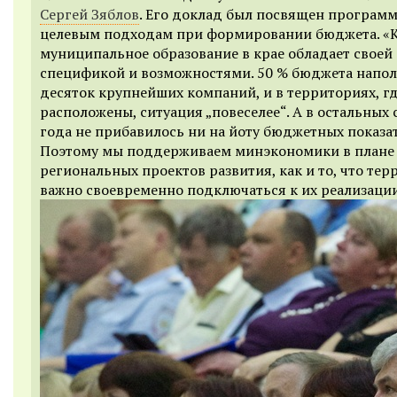
Сергей Зяблов
. Его доклад был посвящен програм
целевым подходам при формировании бюджета. «
муниципальное образование в крае обладает своей
спецификой и возможностями. 50 % бюджета напол
десяток крупнейших компаний, и в территориях, г
расположены, ситуация „повеселее“. А в остальных 
года не прибавилось ни на йоту бюджетных показат
Поэтому мы поддерживаем минэкономики в плане
региональных проектов развития, как и то, что те
важно своевременно подключаться к их реализации