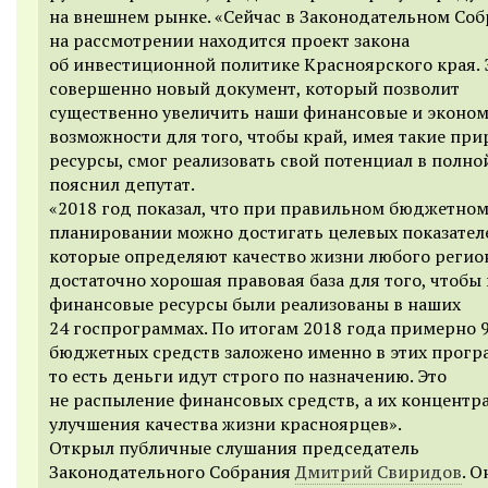
на внешнем рынке. «Сейчас в Законодательном Со
на рассмотрении находится проект закона
об инвестиционной политике Красноярского края. 
совершенно новый документ, который позволит
существенно увеличить наши финансовые и эконо
возможности для того, чтобы край, имея такие пр
ресурсы, смог реализовать свой потенциал в полно
пояснил депутат.
«2018 год показал, что при правильном бюджетно
планировании можно достигать целевых показател
которые определяют качество жизни любого регион
достаточно хорошая правовая база для того, чтобы 
финансовые ресурсы были реализованы в наших
24 госпрограммах. По итогам 2018 года примерно 9
бюджетных средств заложено именно в этих прогр
то есть деньги идут строго по назначению. Это
не распыление финансовых средств, а их концентр
улучшения качества жизни красноярцев».
Открыл публичные слушания председатель
Законодательного Собрания
Дмитрий Свиридов
. О