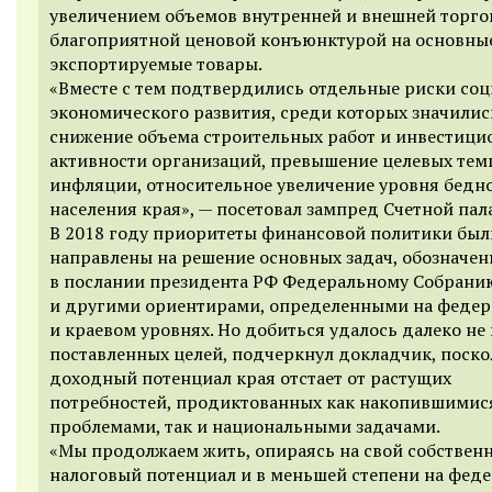
увеличением объемов внутренней и внешней торго
благоприятной ценовой конъюнктурой на основны
экспортируемые товары.
«Вместе с тем подтвердились отдельные риски соц
экономического развития, среди которых значилис
снижение объема строительных работ и инвестици
активности организаций, превышение целевых тем
инфляции, относительное увеличение уровня бедн
населения края», — посетовал зампред Счетной пал
В 2018 году приоритеты финансовой политики был
направлены на решение основных задач, обозначе
в послании президента РФ Федеральному Собрани
и другими ориентирами, определенными на феде
и краевом уровнях. Но добиться удалось далеко не 
поставленных целей, подчеркнул докладчик, поско
доходный потенциал края отстает от растущих
потребностей, продиктованных как накопившимис
проблемами, так и национальными задачами.
«Мы продолжаем жить, опираясь на свой собствен
налоговый потенциал и в меньшей степени на фед