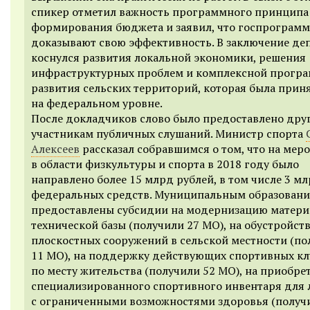
спикер отметил важность программного принципа
формирования бюджета и заявил, что госпрограмм
доказывают свою эффективность. В заключение де
коснулся развития локальной экономики, решения
инфраструктурных проблем и комплексной прогр
развития сельских территорий, которая была прин
на федеральном уровне.
После докладчиков слово было предоставлено дру
участникам публичных слушаний. Министр спорта
Алексеев
рассказал собравшимся о том, что на мер
в области физкультуры и спорта в 2018 году было
направлено более 15 млрд рублей, в том числе 3 мл
федеральных средств. Муниципальным образован
предоставлены субсидии на модернизацию матери
технической базы (получили 27 МО), на обустройст
плоскостных сооружений в сельской местности (по
11 МО), на поддержку действующих спортивных кл
по месту жительства (получили 52 МО), на приобре
специализированного спортивного инвентаря для
с ограниченными возможностями здоровья (получ