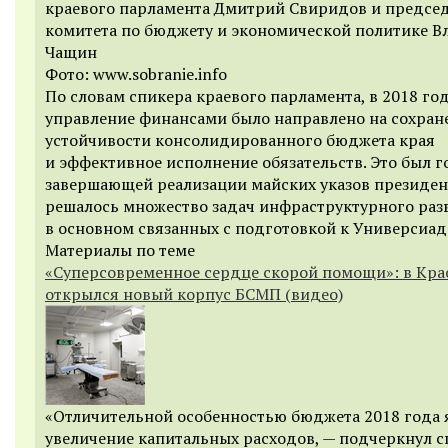
краевого парламента Дмитрий Свиридов и предсе
комитета по бюджету и экономической политике 
Чащин
Фото: www.sobranie.info
По словам спикера краевого парламента, в 2018 го
управление финансами было направлено на сохран
устойчивости консолидированного бюджета края
и эффективное исполнение обязательств. Это был г
завершающей реализации майских указов президен
решалось множество задач инфраструктурного раз
в основном связанных с подготовкой к Универсиад
Материалы по теме
«Суперсовременное сердце скорой помощи»: в Кра
открылся новый корпус БСМП (видео)
«Отличительной особенностью бюджета 2018 года 
увеличение капитальных расходов, — подчеркнул с