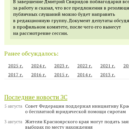
В завершение Дмитрий Свиридов поблагодарил вс
за работу и сказал, что все предложения в резолюц
публичных слушаний можно будет направить
в редакционную группу. Документ депутаты обсуд
в профильном комитете, после чего его вынесут
на рассмотрение сессии.
Ранее обсуждалось:
2025 г.
2024 г.
2023 г.
2022 г.
2021 г.
20
2017 г.
2016 г.
2015 г.
2014 г.
2013 г.
Последние новости ЗС
Совет Федерации поддержал инициативу Кра
5 августа
о бесплатной юридической помощи сиротам
Жители Красноярского края могут подать зая
3 августа
выборах по месту нахождения