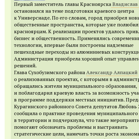
Первый заместитель главы Красноярска
Владислав
остановился на теме подготовки краевого центра
к Универсиаде. По его словам, город приобрел нов
общественные пространства, которые уже полюбил
красноярцам. К реализации проектов удалось прив
бизнес и общественность. Применялись современн
технологии, впервые были построены надземные
пешеходные переходы из алюминиевых конструкци
Администрация приобрела хороший опыт управле
решений.
Глава Сухобузимского района
Александр Алпацкий
о реализованных проектах, с которыми в админис
обращались жители муниципального образования,
и поблагодарил краевую власть за возможность уча
в программе поддержки местных инициатив. Пред
Курагинского районного Совета депутатов Любовь 
сообщила о практике проведения муниципального
в территории и подчеркнула, что такие мероприят
помогают обозначать проблемы и выстраивать
стратегические цели, намечать точки роста эконом