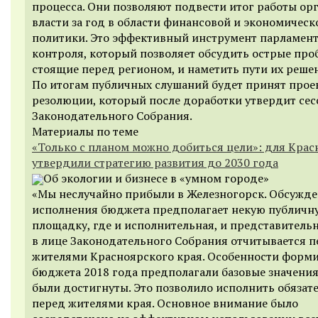
процесса. Они позволяют подвести итог работы ор
власти за год в области финансовой и экономическ
политики. Это эффективный инструмент парламен
контроля, который позволяет обсудить острые про
стоящие перед регионом, и наметить пути их реше
По итогам публичных слушаний будет принят прое
резолюции, который после доработки утвердит сес
Законодательного Собрания.
Материалы по теме
«Только с планом можно добиться цели»: для Крас
утвердили стратегию развития до 2030 года
Об экологии и бизнесе в «умном городе»
«Мы неслучайно прибыли в Железногорск. Обсужд
исполнения бюджета предполагает некую публичн
площадку, где и исполнительная, и представительн
в лице Законодательного Собрания отчитывается п
жителями Красноярского края. Особенности форм
бюджета 2018 года предполагали базовые значения
были достигнуты. Это позволило исполнить обязат
перед жителями края. Основное внимание было