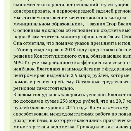
экономического роста нет оснований эту ситуацию
консервировать, и первоочередной задачей регион
мы считаем повышение качества жизни в каждом
муниципальном образовании», — заявил Егор Васил
С основным докладом об исполнении бюджета выс
первый заместитель министра финансов Ольга Соб
Она отметила, что помимо указов президента и по
к Универсиаде краю в 2018 году предстояло обесп
решение Конституционного суда, обязывающее вы
МРОТ с учетом районного коэффициента и северн
надбавок. Благодаря взаимодействию с федераль
центром краю выделили 2,9 млрд рублей, которые 
помогли решить проблему. Остальные средства из
регионом самостоятельно.
В целом год удалось завершить успешно. Бюджет и
по доходам в сумме 238 млрд рублей, что на 29,7 
рублей больше уровня 2017 года. Во многом этому
способствовала межведомственная работа по пов
доходной базы, в которую включились практически
министерства и ведомства. Проводилась активная 