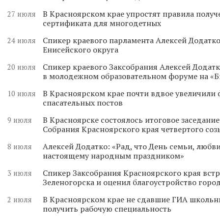
В Красноярском крае упростят правила получ
27 июля
сертификата для многодетных
Спикер краевого парламента Алексей Додатко
24 июля
Енисейского округа
Спикер краевого Заксобрания Алексей Додатк
20 июля
в молодежном образовательном форуме на «
В Красноярском крае почти вдвое увеличили
10 июля
спасательных постов
В Красноярске состоялось итоговое заседани
9 июля
Собрания Красноярского края четвертого соз
Алексей Додатко: «Рад, что День семьи, любви
8 июля
настоящему народным праздником»
Спикер Заксобрания Красноярского края встр
3 июля
Зеленогорска и оценил благоустройство горо
В Красноярском крае не сдавшие ГИА школьн
2 июля
получить рабочую специальность