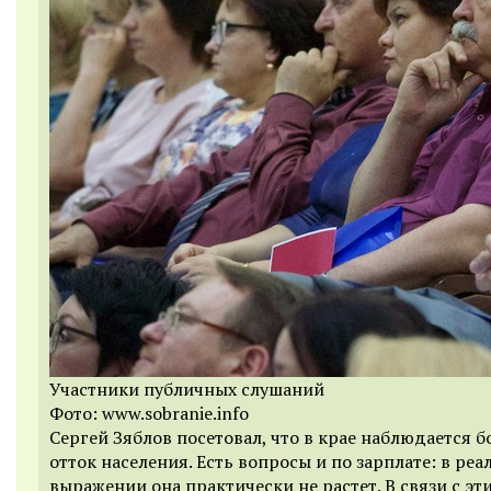
Участники публичных слушаний
Фото: www.sobranie.info
Сергей Зяблов посетовал, что в крае наблюдается 
отток населения. Есть вопросы и по зарплате: в ре
выражении она практически не растет. В связи с эт