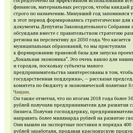
сосредоточено на эффективном использовании все
финансов, материальных ресурсов, чтобы каждый 
строго по назначению. Минувший год запомнился т
в этот период формировались стратегические для 
документы. Депутаты Законодательного Собрания 
обсуждали вместе с правительством стратегию раз
региона на перспективу до 2030 года. Что касается
муниципальных образований, то мы приступили
к формированию правовой базы для запуска проек
„Локальная экономика“. Это очень важно для наши
и городов, поскольку субъекты малого
предпринимательства заинтересованы в том, чтоб
государственная поддержка», — рассказал председ
комитета по бюджету и экономической политике
В
Чащин
.
Он также отметил, что по итогам 2018 года более 3
рублей получили предприниматели для развития с
бизнеса. Получив господдержку, предприниматели
направить более миллиарда рублей на развитие сво
Они вышли на экспортные поставки и порядка 400
рублей заработали, продавая красноярскую проду