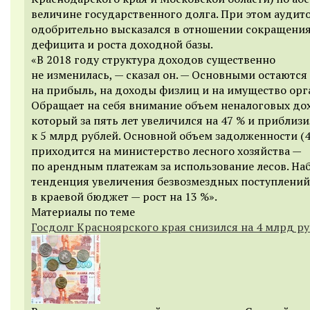
величине государственного долга. При этом аудит
одобрительно высказался в отношении сокращени
дефицита и роста доходной базы.
«В 2018 году структура доходов существенно
не изменилась, — сказал он. — Основными остаются
на прибыль, на доходы физлиц и на имущество орг
Обращает на себя внимание объем неналоговых до
который за пять лет увеличился на 47 % и приблиз
к 5 млрд рублей. Основной объем задолженности (4
приходится на министерство лесного хозяйства —
по арендным платежам за использование лесов. На
тенденция увеличения безвозмездных поступлений
в краевой бюджет — рост на 13 %».
Материалы по теме
Госдолг Красноярского края снизился на 4 млрд р