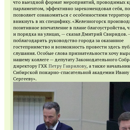
что выездной формат мероприятий, проводимых 
парламентом, эффективно зарекомендовал себя, п
позволяет ознакомиться с особенностями территор
вникнуть в их специфику. «Железногорск производ
позитивное впечатление в плане благоустройства, 
и порядка на улицах, — сказал Дмитрий Свиридов. 
поблагодарить руководство города за оказанное
гостеприимство и возможность провести здесь пу
слушания. Особые слова признательности хочу выр
нашему коллеге — депутату Законодательного Собр
директору ГХК
Петру Гаврилову
, а также начальни
Сибирской пожарно-спасательной академии Ивану
Сергееву».