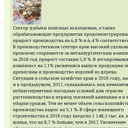
Сектор добычи полезных ископаемых, а также
обрабатывающие предприятия продемонстрирова
прирост производства на 6,8 % и 6,4 % соответстве
В производственном секторе края высокий удельны
прежнему сохраняется за металлургическим компл
за 2018 год прирост составил 5,8 %. В лесопромыш
комплексе на 7,1% увеличился выпуск продукции о
древесины и производство изделий из дерева.
Ситуация в сельском хозяйстве края в 2018 году, ка
и в предыдущем, 2017, складывалась под влияние
неблагоприятных погодных условий для отрасли
растениеводства в период посевной кампании и в 
уборки урожая. Тем не менее объем сельскохозяйс
производства вырос на 3,1 %. В сфере жилищного
строительства в 2018 году введено 1 148,5 тыс. кв.
жилья, что на 8,7 % больше, чем в 2017. Увеличение