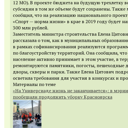
12 МО). В проекте бюджета на будущую трехлетку в
субсидии в том же объеме будут сохранены. Также
сообщил, что на реализацию национального проект
«Спорт — норма жизни» в крае в 2019 году будет н
300 млн рублей.
Заместитель министра строительства Елена Цитов
рассказала о том, как в муниципальных образовани
в рамках софинансирования реализуются програм
по благоустройству территорий. Она сообщила, что
население активно принимает в этом участие, в те
ремонтируются памятники, погосты, пешеходные 
дворы, скверы и парки. Также Елена Цитович подр
осветила требования для участия в конкурсах и пр
Материалы по теме
«На Универсиаде жизнь не заканчивается»: в мэрии
пообещали продолжить уборку Красноярска