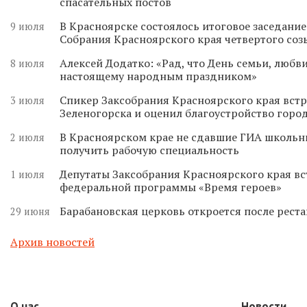
спасательных постов
В Красноярске состоялось итоговое заседани
9 июля
Собрания Красноярского края четвертого соз
Алексей Додатко: «Рад, что День семьи, любви
8 июля
настоящему народным праздником»
Спикер Заксобрания Красноярского края встр
3 июля
Зеленогорска и оценил благоустройство горо
В Красноярском крае не сдавшие ГИА школьн
2 июля
получить рабочую специальность
Депутаты Заксобрания Красноярского края вс
1 июля
федеральной программы «Время героев»
Барабановская церковь откроется после реста
29 июня
Архив новостей
О нас
Новости