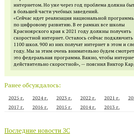
интернетом. Но уже через год проблема должна бы
в большей части учебных заведений.
«Сейчас идет реализация национальной программ
по цифровому развитию. В ее рамках все школы
Красноярского края к 2021 году должны получить
скоростной интернет. Осталось сейчас подключить
1100 школ. 900 из них получат интернет в этом и 
году. Мы за этим очень внимательно будем смотреть
это федеральная программа. Важно, чтобы интерне
действительно скоростной», — пояснил Виктор Ка
Ранее обсуждалось:
2025 г.
2024 г.
2023 г.
2022 г.
2021 г.
20
2017 г.
2016 г.
2015 г.
2014 г.
2013 г.
Последние новости ЗС