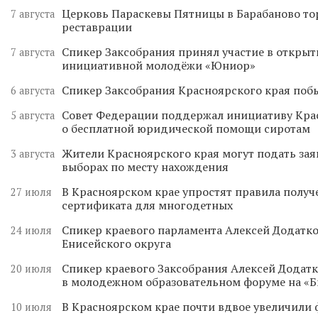
Церковь Параскевы Пятницы в Барабаново то
7 августа
реставрации
Спикер Заксобрания принял участие в откры
7 августа
инициативной молодёжи «Юниор»
Спикер Заксобрания Красноярского края поб
6 августа
Совет Федерации поддержал инициативу Кра
5 августа
о бесплатной юридической помощи сиротам
Жители Красноярского края могут подать зая
3 августа
выборах по месту нахождения
В Красноярском крае упростят правила получ
27 июля
сертификата для многодетных
Спикер краевого парламента Алексей Додатко
24 июля
Енисейского округа
Спикер краевого Заксобрания Алексей Додатк
20 июля
в молодежном образовательном форуме на «
В Красноярском крае почти вдвое увеличили
10 июля