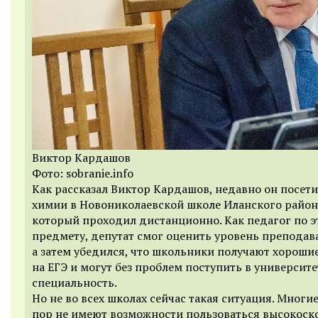
Виктор Кардашов
Фото: sobranie.info
Как рассказал Виктор Кардашов, недавно он посети
химии в Новониколаевской школе Иланского район
который проходил дистанционно. Как педагог по э
предмету, депутат смог оценить уровень преподав
а затем убедился, что школьники получают хороши
на ЕГЭ и могут без проблем поступить в университе
специальность.
Но не во всех школах сейчас такая ситуация. Многие
пор не имеют возможности пользоваться высокос