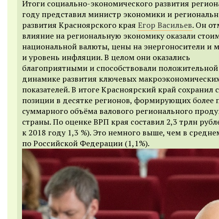
Итоги социально-экономического развития региона
году представил министр экономики и региональн
развития Красноярского края
Егор Васильев
. Он от
влияние на региональную экономику оказали стои
национальной валюты, цены на энергоносители и 
и уровень инфляции. В целом они оказались
благоприятными и способствовали положительной
динамике развития ключевых макроэкономически
показателей. В итоге Красноярский край сохранил 
позиции в десятке регионов, формирующих более
суммарного объёма валового регионального проду
страны. По оценке ВРП края составил 2,3 трлн рубл
к 2018 году 1,3 %). Это немного выше, чем в средне
по Российской Федерации (1,1%).