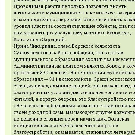
Проводимая работа не только позволяет видеть
возможности муниципалитета в комплексе, разгра
и законодательно закрепляет ответственность каж
уровня власти за соответствующие объекты, она по
нам укрепить ресурсную базу местного бюджета», 
Константин Зарецкий.
Ирина Чикиркина, глава Борского сельсовета
Сухобузимского района сообщила, что в состав
муниципального образования входит два населенны
Административным центром является Борск, в ко
проживает 830 человек. На территории муниципал
образования — 814 домохозяйств. Среди основных з
стоящих перед администрацией, она назвала созда
благоприятных условий для жизнедеятельности се
жителей, в первую очередь это благоустройство по
«Не располагая большими возможностями по нар
своей доходной базы, мы находим другие возможн
по решению стоящих перед нами задач. Вовлекая
инициативных жителей в решении вопросов
благоустройства, оказывается, становится легче раб