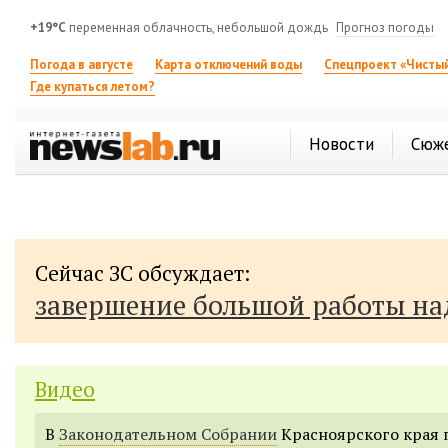
+19°C
переменная облачность, небольшой дождь
Прогноз погоды
Погода в августе
Карта отключений воды
Спецпроект «Чистый
Где купаться летом?
Новости
Сюж
Сейчас ЗС обсуждает:
завершение большой работы н
Видео
В
Законодательном Собрании
Красноярского края