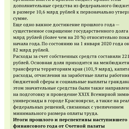
дополнительные средства из федерального бюдже
в размере 10,6 млрд рублей к первоначально утве
сумме.
Еще одно важное достижение прошлого года —
существенное сокращение государственного долга 
млрд рублей (более чем на 20 %) относительно пок
начала года. По состоянию на 1 января 2020 года о
82 млрд рублей.
Расходы за счет собственных средств составили 22
рублей. Основная доля приходится на межбюджет
трансферты территориям края (101,9 млрд), капит
расходы, отчисления на заработные платы работни
бюджетной сферы и социальные выплаты граждан
этом значительные средства были также направле
на подготовку и проведение XXIX Всемирной зимн
универсиады в городе Красноярске, а также на ре
федеральных решений, связанных с увеличением
минимального размера оплаты труда.
Итоги прошлого и перспективы наступившего
финансового года от Счетной палаты