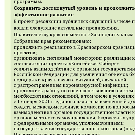
программы.
Сохранить достигнутый уровень и продолжить
эффективное развитие
В проект резолюции публичных слушаний в числе 
вошли следующие актуальные предложения.
Правительству края совместно с Законодательным
Собранием края рекомендовано:
продолжить реализацию в Красноярском крае нац
проектов;
организовать системный мониторинг реализации 
составляющих проекта «Енисейская Сибирь»;
усилить взаимодействие с органами государственн
Российской Федерации для увеличения объемов б
поддержки края в связи с ситуацией, связанной
с распространением коронавирусной инфекции;
продолжить работу по совершенствованию систем
межбюджетных отношений, в том числе в условиях
с 1 января 2021 г. единого налога на вмененный до
создать межведомственную комиссию по вопроса
взаимодействия органов государственной власти к
органов местного самоуправления, бюджетных уч
с федеральными органами, уполномоченными
на осуществление государственного контроля (надз
Правительству края рекомендовано: