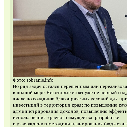
Фото: sobranie.info
Но ряд задач остался нерешенным или нереализо
в полной мере. Некоторые стоят уже не первый год,
числе по созданию благоприятных условий для пр
инвестиций в территории края; по повышению кач
администрирования доходов, повышению эффект
использования краевого имущества; разработке
и утверждению методики планирования бюджетн