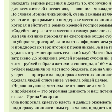
находить верные решения и делать то, что нужно и
для всех жителей поселения», — пояснила докладчи
По словам Ирины Чикиркиной, очень важным явля
участие в программе по поддержке местных иници
которая действует в рамках краевой госпрограммы
«Содействие развитию местного самоуправления».
Жители активно приходят на ежегодные общие су
по уборке территорий, занимаются оформлением у
и придворовых территорий к праздникам. За два г
удалось отремонтировать сельский клуб. На это бы
затрачено 2,5 миллиона рублей краевых субсидий, 
тысяч рублей собрали жители и спонсоры, а 160 м
рублей выделили из местного бюджета. Ирина Чик
уверена — программа поддержки местных инициа
сделала людей сплоченнее, увлекла общей целью.
«Неравнодушное, деятельное отношение людей
к проблемам — это огромная ценность и наш потен
сказала Ирина Чикиркина.
Она попросила краевую власть и дальше оказывать
поддержку инициативным гражданам, продлить д