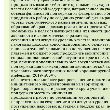
продолжить взаимодействие с органами государс
власти Российской Федерации, направленное на ув
объема финансовой поддержки из федерального б
продолжить работу по созданию условий для выр
уровня экономического развития муниципальных
образований края в рамках реализации проекта «Л
экономика» в целях стимулирования их инвестици
активности и экономического развития;
сохранить достигнутый уровень качества планиро
налоговых доходов консолидированного бюджета 
и положительной динамики по поступлению налог
платежей в бюджет края; продолжить мониторинг
социально-экономической ситуации в крае в целях
применения дополнительных мер государственно
поддержки для стимулирования экономической ак
в условиях распространения новой коронавирусно
инфекции (2019-nCoV);
обеспечить дальнейшее распространение практики
инициативного бюджетирования на территории
Красноярского края и расширение круга участнико
поддержки местных инициатив;
продолжить работу по реализации мероприятий,
направленных на сохранение достигнутого уровня
поступлений налоговых платежей в бюджет края, 