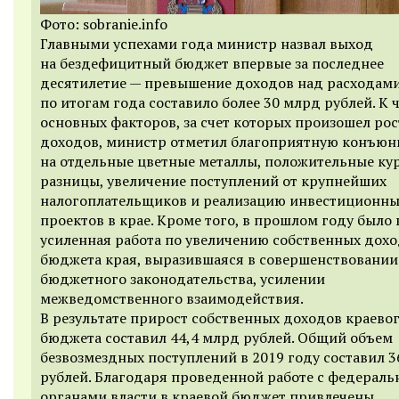
Фото: sobranie.info
Главными успехами года министр назвал выход
на бездефицитный бюджет впервые за последнее
десятилетие — превышение доходов над расходам
по итогам года составило более 30 млрд рублей. К 
основных факторов, за счет которых произошел рос
доходов, министр отметил благоприятную конъюн
на отдельные цветные металлы, положительные ку
разницы, увеличение поступлений от крупнейших
налогоплательщиков и реализацию инвестиционн
проектов в крае. Кроме того, в прошлом году было 
усиленная работа по увеличению собственных дох
бюджета края, выразившаяся в совершенствовании
бюджетного законодательства, усилении
межведомственного взаимодействия.
В результате прирост собственных доходов краево
бюджета составил 44,4 млрд рублей. Общий объем
безвозмездных поступлений в 2019 году составил 3
рублей. Благодаря проведенной работе с федерал
органами власти в краевой бюджет привлечены