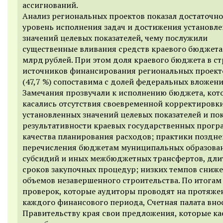
ассигнований.
Анализ региональных проектов показал достаточн
уровень исполнения задач и достижения установл
значений целевых показателей, чему послужили
существенные вливания средств краевого бюджета:
млрд рублей. При этом доля краевого бюджета в ст
источников финансирования региональных проект
(47,7 %) сопоставима с долей федеральных вложени
Замечания прозвучали к исполнению бюджета, кот
касались отсутствия своевременной корректировк
установленных значений целевых показателей и по
результативности краевых государственных прогр
качества планирования расходов; практики поздне
перечисления бюджетам муниципальных образова
субсидий и иных межбюджетных трансфертов, дли
сроков закупочных процедур; низких темпов сниж
объемов незавершенного строительства. По итогам
проверок, которые аудиторы проводят на протяже
каждого финансового периода, Счетная палата вно
Правительству края свои предложения, которые ка