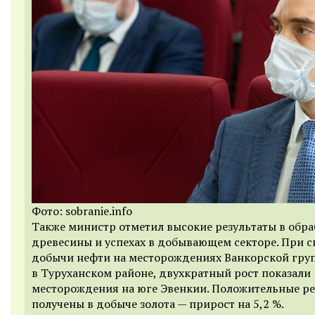
Фото: sobranie.info
Также министр отметил высокие результаты в обра
древесины и успехах в добывающем секторе. При 
добычи нефти на месторождениях Ванкорской гру
в Туруханском районе, двухкратный рост показали
месторождения на юге Эвенкии. Положительные ре
получены в добыче золота — прирост на 5,2 %.