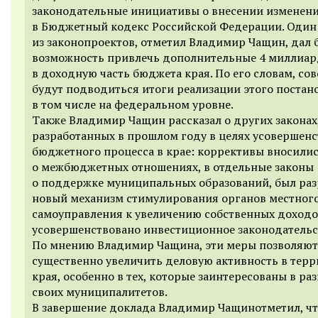
законодательные инициативы о внесении изменен
в Бюджетный кодекс Российской Федерации. Один
из законопроектов, отметил Владимир Чащин, дал 
возможность привлечь дополнительные 4 миллиар
в доходную часть бюджета края. По его словам, со
будут подводиться итоги реализации этого постан
в том числе на федеральном уровне.
Также Владимир Чащин рассказал о других законах
разработанных в прошлом году в целях усовершен
бюджетного процесса в крае: коррективы вносилис
о межбюджетных отношениях, в отдельные законы
о поддержке муниципальных образований, был раз
новый механизм стимулирования органов местног
самоуправления к увеличению собственных доходо
усовершенствовано инвестиционное законодательс
По мнению Владимир Чащина, эти меры позволяют
существенно увеличить деловую активность в тер
края, особенно в тех, которые заинтересованы в ра
своих муниципалитетов.
В завершение доклада Владимир Чащинотметил, чт