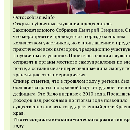
Фото: sobranie.info
Открыл публичные слушания председатель
Законодательного Собрания
Дмитрий Свиридов
. О
что мероприятие проводится с гораздо меньшим
количеством участников, но с приглашением предс
практически всех категорий, традиционно участв
в публичных слушаниях. Проект резолюции слушан
отправят в органы местного самоуправления по эл
почте, а остальные заинересованные лица смогут п
трансляцию этого мероприятия.
Спикер отметил, что в прошлом году у региона был
большие затраты, но краевой бюджет удалось испо
дефицита. Это было впервые с 2010 года. Превыше
доходов над расходами по итогам года позволило
существенно снизить государственный долг Красн
края.
Итоги социально-экономического развития кра
году