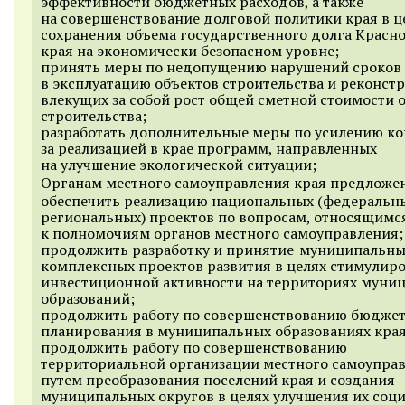
эффективности бюджетных расходов, а также
на совершенствование долговой политики края в ц
сохранения объема государственного долга Красн
края на экономически безопасном уровне;
принять меры по недопущению нарушений сроков
в эксплуатацию объектов строительства и реконст
влекущих за собой рост общей сметной стоимости 
строительства;
разработать дополнительные меры по усилению к
за реализацией в крае программ, направленных
на улучшение экологической ситуации;
Органам местного самоуправления края предложе
обеспечить реализацию национальных (федеральн
региональных) проектов по вопросам, относящимс
к полномочиям органов местного самоуправления;
продолжить разработку и принятие муниципальн
комплексных проектов развития в целях стимулир
инвестиционной активности на территориях муни
образований;
продолжить работу по совершенствованию бюдже
планирования в муниципальных образованиях края
продолжить работу по совершенствованию
территориальной организации местного самоупра
путем преобразования поселений края и создания
муниципальных округов в целях улучшения их соц