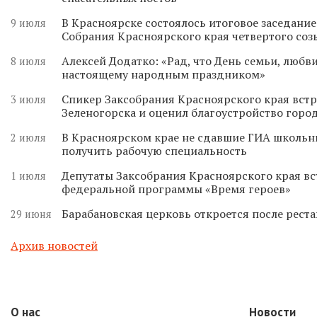
В Красноярске состоялось итоговое заседани
9 июля
Собрания Красноярского края четвертого соз
Алексей Додатко: «Рад, что День семьи, любви
8 июля
настоящему народным праздником»
Спикер Заксобрания Красноярского края встр
3 июля
Зеленогорска и оценил благоустройство горо
В Красноярском крае не сдавшие ГИА школьн
2 июля
получить рабочую специальность
Депутаты Заксобрания Красноярского края вс
1 июля
федеральной программы «Время героев»
Барабановская церковь откроется после реста
29 июня
Архив новостей
О нас
Новости