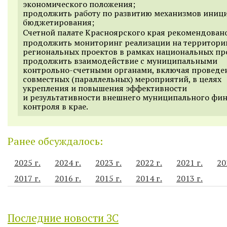
экономического положения;
продолжить работу по развитию механизмов иниц
бюджетирования;
Счетной палате Красноярского края рекомендован
продолжить мониторинг реализации на территори
региональных проектов в рамках национальных пр
продолжить взаимодействие с муниципальными
контрольно-счетными органами, включая проведе
совместных (параллельных) мероприятий, в целях
укрепления и повышения эффективности
и результативности внешнего муниципального фи
контроля в крае.
Ранее обсуждалось:
2025 г.
2024 г.
2023 г.
2022 г.
2021 г.
20
2017 г.
2016 г.
2015 г.
2014 г.
2013 г.
Последние новости ЗС