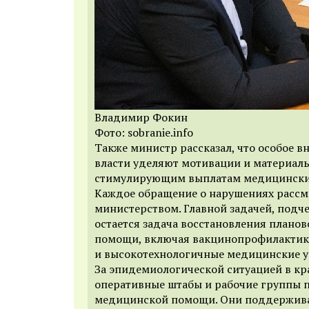
Владимир Фокин
Фото: sobranie.info
Также министр рассказал, что особое 
власти уделяют мотивации и материал
стимулирующим выплатам медицински
Каждое обращение о нарушениях рассм
министерством. Главной задачей, подч
остается задача восстановления плано
помощи, включая вакцинопрофилактик
и высокотехнологичные медицинские у
За эпидемиологической ситуацией в кр
оперативные штабы и рабочие группы 
медицинской помощи. Они поддержива