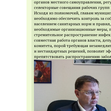
органов местного самоуправления, рег
селекторные совещания рабочих групп 
Исходя из полномочий, главам муници
необходимо обеспечить контроль за с
населением санитарных норм и правил,
необходимые организационные меры,
стремительное распространение инфек
совместная работа органов власти, де
комитета, порой требующая незамедли
и нестандартных решений, позволит э
препятствовать распространению забол