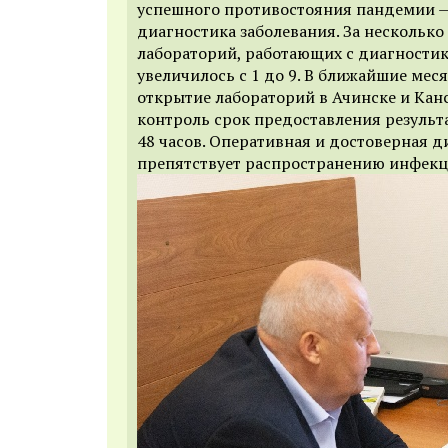
успешного противостояния пандемии 
диагностика заболевания. За несколько
лабораторий, работающих с диагности
увеличилось с 1 до 9. В ближайшие мес
открытие лабораторий в Ачинске и Канс
контроль срок предоставления результа
48 часов. Оперативная и достоверная 
препятствует распространению инфекц