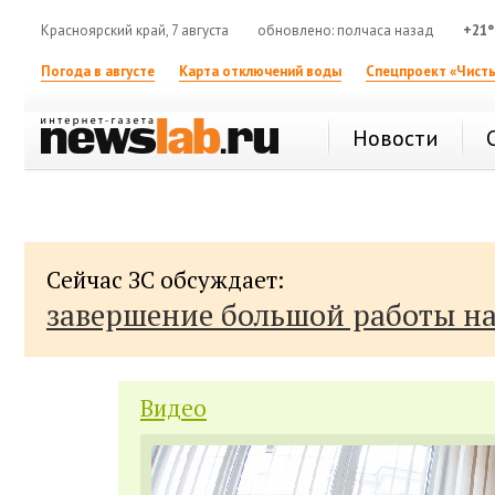
Красноярский край, 7 августа
обновлено: полчаса назад
+21°
Погода в августе
Карта отключений воды
Спецпроект «Чисты
Новости
Сейчас ЗС обсуждает:
завершение большой работы н
Видео