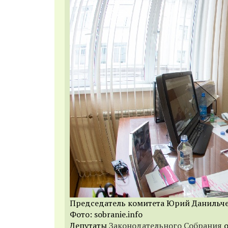
Председатель комитета Юрий Данильч
Фото: sobranie.info
Депутаты
Законодательного Собрания