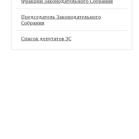
Фракции Законодательного Собрания
Председатель Законодательного
Cобрания
Список депутатов ЗС