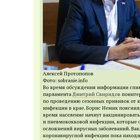
Алексей Протопопов
Фото: sobranie.info
Во время обсуждения информации спик
парламента
Дмитрий Свиридов
поинте
по проведению сезонных прививок от 
инфекции в крае. Борис Немик пояснил
время население начнут вакцинировать
и пневмококковой инфекции, которые 
осложнений вирусных заболеваний. Ва
коронавирусной инфекции пока находи