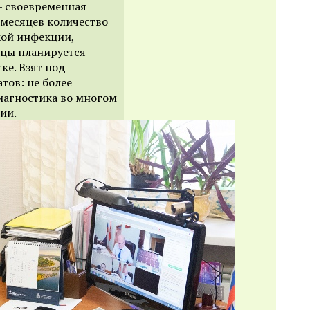
— своевременная
 месяцев количество
кой инфекции,
яцы планируется
ке. Взят под
тов: не более
диагностика во многом
ии.