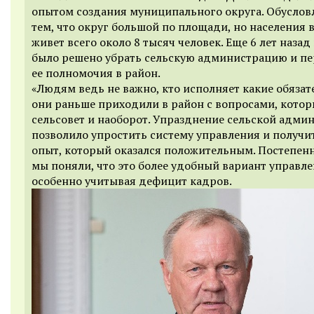
опытом создания муниципального округа. Обуслов
тем, что округ большой по площади, но населения 
живет всего около 8 тысяч человек. Еще 6 лет назад
было решено убрать сельскую администрацию и пе
ее полномочия в район.
«Людям ведь не важно, кто исполняет какие обязат
они раньше приходили в район с вопросами, котор
сельсовет и наоборот. Упразднение сельской адми
позволило упростить систему управления и получи
опыт, который оказался положительным. Постепен
мы поняли, что это более удобный вариант управле
особенно учитывая дефицит кадров.