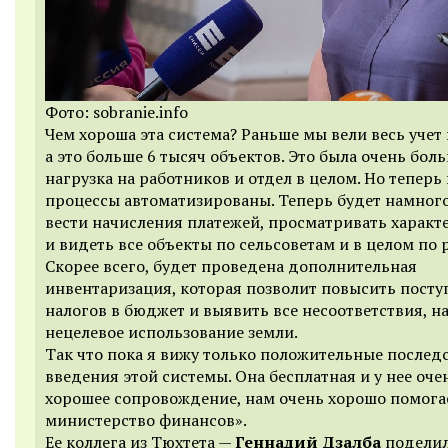
Фото: sobranie.info
Чем хороша эта система? Раньше мы вели весь учет
а это больше 6 тысяч объектов. Это была очень бол
нагрузка на работников и отдел в целом. Но теперь 
процессы автоматизированы. Теперь будет намного
вести начисления платежей, просматривать характ
и видеть все объекты по сельсоветам и в целом по 
Скорее всего, будет проведена дополнительная
инвентаризация, которая позволит повысить посту
налогов в бюджет и выявить все несоответствия, н
нецелевое использование земли.
Так что пока я вижу только положительные послед
введения этой системы. Она бесплатная и у нее оче
хорошее сопровождение, нам очень хорошо помога
министерство финансов».
Ее коллега из Тюхтета —
Геннадий Дзалба
подели