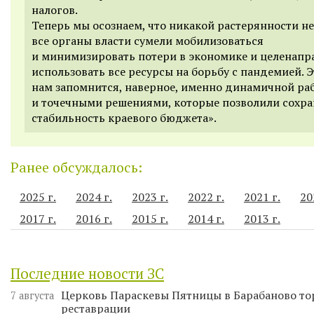
налогов.
Теперь мы осознаем, что никакой растерянности н
все органы власти сумели мобилизоваться
и минимизировать потери в экономике и целенапр
использовать все ресурсы на борьбу с пандемией. Э
нам запомнится, наверное, именно динамичной ра
и точечными решениями, которые позволили сохра
стабильность краевого бюджета».
Ранее обсуждалось:
2025 г.
2024 г.
2023 г.
2022 г.
2021 г.
20
2017 г.
2016 г.
2015 г.
2014 г.
2013 г.
Последние новости ЗС
Церковь Параскевы Пятницы в Барабаново то
7 августа
реставрации