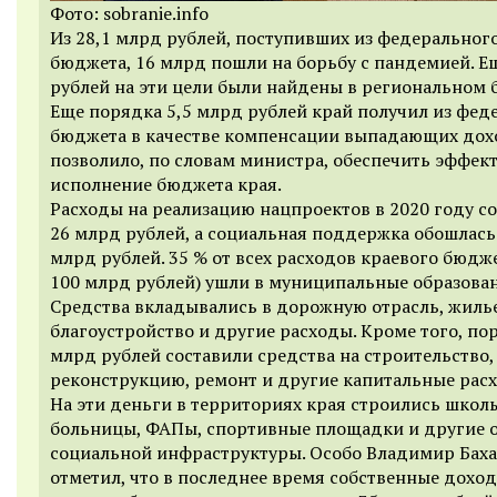
Фото: sobranie.info
Из 28,1 млрд рублей, поступивших из федеральног
бюджета, 16 млрд пошли на борьбу с пандемией. Е
рублей на эти цели были найдены в региональном 
Еще порядка 5,5 млрд рублей край получил из фед
бюджета в качестве компенсации выпадающих дохо
позволило, по словам министра, обеспечить эффек
исполнение бюджета края.
Расходы на реализацию нацпроектов в 2020 году с
26 млрд рублей, а социальная поддержка обошлась 
млрд рублей. 35 % от всех расходов краевого бюдже
100 млрд рублей) ушли в муниципальные образова
Средства вкладывались в дорожную отрасль, жилье
благоустройство и другие расходы. Кроме того, по
млрд рублей составили средства на строительство,
реконструкцию, ремонт и другие капитальные рас
На эти деньги в территориях края строились школ
больницы, ФАПы, спортивные площадки и другие 
социальной инфраструктуры. Особо Владимир Бах
отметил, что в последнее время собственные дохо