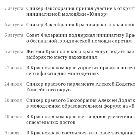
Спикер Заксобрания принял участие в откры
7 августа
инициативной молодёжи «Юниор»
Спикер Заксобрания Красноярского края поб
6 августа
Совет Федерации поддержал инициативу Кра
5 августа
о бесплатной юридической помощи сиротам
Жители Красноярского края могут подать зая
3 августа
выборах по месту нахождения
В Красноярском крае упростят правила получ
27 июля
сертификата для многодетных
Спикер краевого парламента Алексей Додатко
24 июля
Енисейского округа
Спикер краевого Заксобрания Алексей Додатк
20 июля
в молодежном образовательном форуме на «
В Красноярском крае почти вдвое увеличили
10 июля
спасательных постов
В Красноярске состоялось итоговое заседани
9 июля