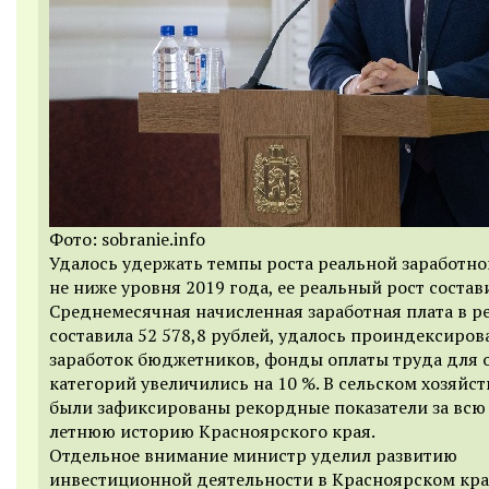
Фото: sobranie.info
Удалось удержать темпы роста реальной заработно
не ниже уровня 2019 года, ее реальный рост состави
Среднемесячная начисленная заработная плата в р
составила 52 578,8 рублей, удалось проиндексирова
заработок бюджетников, фонды оплаты труда для 
категорий увеличились на 10 %. В сельском хозяйст
были зафиксированы рекордные показатели за всю
летнюю историю Красноярского края.
Отдельное внимание министр уделил развитию
инвестиционной деятельности в Красноярском кра