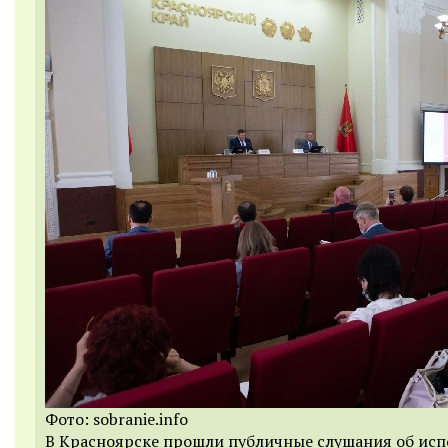
Фото: sobranie.info
В Красноярске прошли публичные слушания об ис