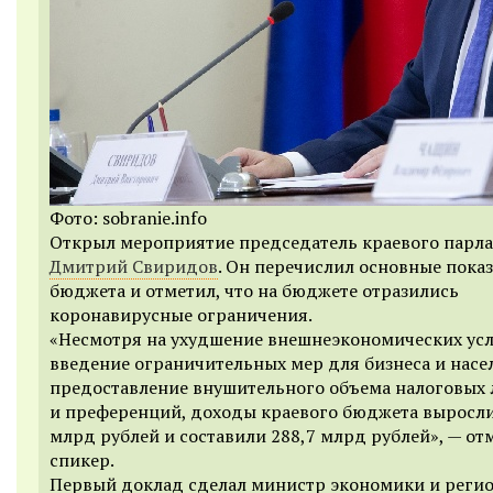
Фото: sobranie.info
Открыл мероприятие председатель краевого парл
Дмитрий Свиридов
. Он перечислил основные пока
бюджета и отметил, что на бюджете отразились
коронавирусные ограничения.
«Несмотря на ухудшение внешнеэкономических усл
введение ограничительных мер для бизнеса и насе
предоставление внушительного объема налоговых 
и преференций, доходы краевого бюджета выросли
млрд рублей и составили 288,7 млрд рублей», — от
спикер.
Первый доклад сделал министр экономики и реги