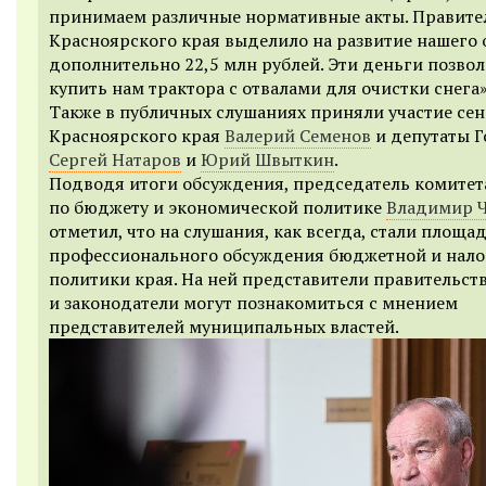
принимаем различные нормативные акты. Правите
Красноярского края выделило на развитие нашего 
дополнительно 22,5 млн рублей. Эти деньги позво
купить нам трактора с отвалами для очистки снега»
Также в публичных слушаниях приняли участие сен
Красноярского края
Валерий Семенов
и депутаты 
Сергей Натаров
и
Юрий Швыткин
.
Подводя итоги обсуждения, председатель комитет
по бюджету и экономической политике
Владимир 
отметил, что на слушания, как всегда, стали площа
профессионального обсуждения бюджетной и нало
политики края. На ней представители правительст
и законодатели могут познакомиться с мнением
представителей муниципальных властей.