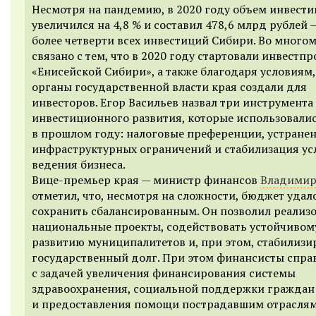
Несмотря на пандемию, в 2020 году объем инвест
увеличился на 4,8 % и составил 478,6 млрд рублей 
более четверти всех инвестиций Сибири. Во многом
связано с тем, что в 2020 году стартовали инвестп
«Енисейской Сибири», а также благодаря условиям
органы государственной власти края создали для
инвесторов. Егор Васильев назвал три инструмента
инвестиционного развития, которые использовали
в прошлом году: налоговые преференции, устране
инфраструктурных ограничений и стабилизация ус
ведения бизнеса.
Вице-премьер края — министр финансов
Владимир
отметил, что, несмотря на сложности, бюджет удал
сохранить сбалансированным. Он позволил реализ
национальные проекты, содействовать устойчивом
развитию муниципалитетов и, при этом, стабилизи
государственный долг. При этом финансисты спра
с задачей увеличения финансирования системы
здравоохранения, социальной поддержки граждан
и предоставления помощи пострадавшим отрасля