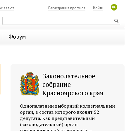
18+
рс валют
Регистрация профиля
Войти
Форум
Законодательное
собрание
Красноярского края
Однопалатный выборный коллегиальный
орган, в состав которого входят 52
депутата. Как представительный
(законодательный) орган
государственной власти края —