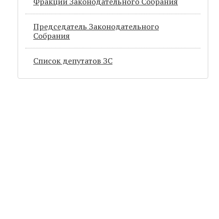
Фракции Законодательного Собрания
Председатель Законодательного
Cобрания
Список депутатов ЗС