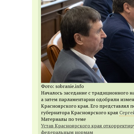
Фото: sobranie.info
Началось заседание с традиционного н
а затем парламентарии одобрили измен
Красноярского края. Его представлял 
губернатора Красноярского края
Серге
Материалы по теме
Устав Красноярского края откорректир
федеральным нормам