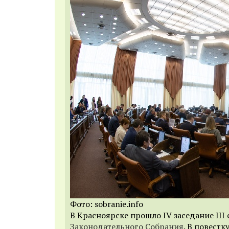
Фото: sobranie.info
В Красноярске прошло IV заседание III 
Законодательного Собрания
. В повест