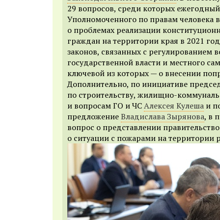
29 вопросов, среди которых ежегодны
Уполномоченного по правам человека 
о проблемах реализации конституционн
граждан на территории края в 2021 год
законов, связанных с регулированием 
государственной власти и местного са
ключевой из которых — о внесении попр
Дополнительно, по инициативе предсе
по строительству, жилищно-коммуналь
и вопросам ГО и ЧС
Алексея Кулеша
и п
предложение
Владислава Зырянова
, в
вопрос о представлении правительств
о ситуации с пожарами на территории 