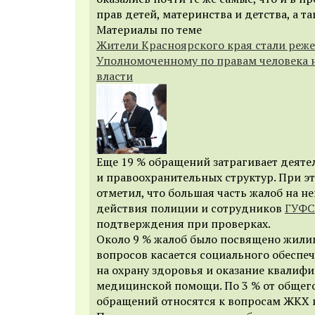
прав детей, материнства и детства, а т
Материалы по теме
Жители Красноярского края стали реже
Уполномоченному по правам человека 
власти
Еще 19 % обращений затрагивает деяте
и правоохранительных структур. При э
отметил, что большая часть жалоб на 
действия полиции и сотрудников
ГУФ
подтверждения при проверках.
Около 9 % жалоб было посвящено жилищ
вопросов касается социального обеспеч
на охрану здоровья и оказание квалиф
медицинской помощи. По 3 % от общего
обращений относятся к вопросам ЖКХ и