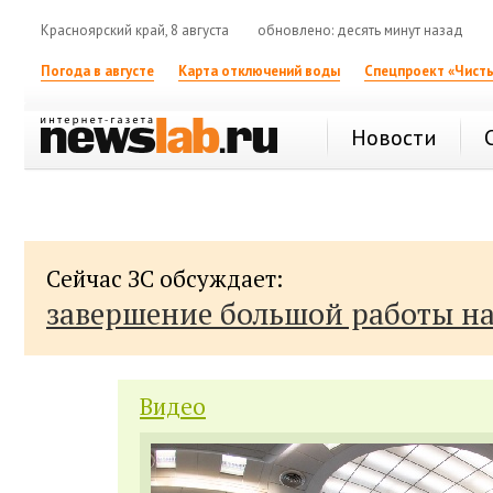
Красноярский край, 8 августа
обновлено: десять минут назад
Погода в августе
Карта отключений воды
Спецпроект «Чисты
Новости
Сейчас ЗС обсуждает:
завершение большой работы н
Видео