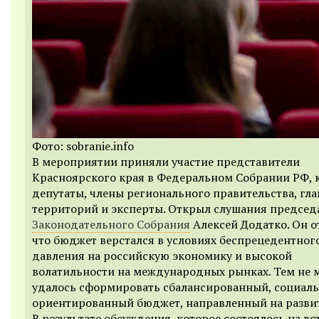
Фото: sobranie.info
В мероприятии приняли участие представители
Красноярского края в Федеральном Собрании РФ, 
депутаты, члены регионального правительства, гл
территорий и эксперты. Открыл слушания председ
Законодательного Собрания
Алексей Додатко. Он о
что бюджет верстался в условиях беспрецедентног
давления на российскую экономику и высокой
волатильности на международных рынках. Тем не 
удалось сформировать сбалансированный, социал
ориентированный бюджет, направленный на развит
В результате обсуждения, которое состоялось на вс