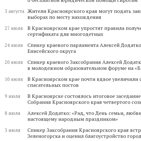
Жители Красноярского края могут подать зая
3 августа
выборах по месту нахождения
В Красноярском крае упростят правила получ
27 июля
сертификата для многодетных
Спикер краевого парламента Алексей Додатко
24 июля
Енисейского округа
Спикер краевого Заксобрания Алексей Додатк
20 июля
в молодежном образовательном форуме на «
В Красноярском крае почти вдвое увеличили
10 июля
спасательных постов
В Красноярске состоялось итоговое заседани
9 июля
Собрания Красноярского края четвертого соз
Алексей Додатко: «Рад, что День семьи, любви
8 июля
настоящему народным праздником»
Спикер Заксобрания Красноярского края встр
3 июля
Зеленогорска и оценил благоустройство горо