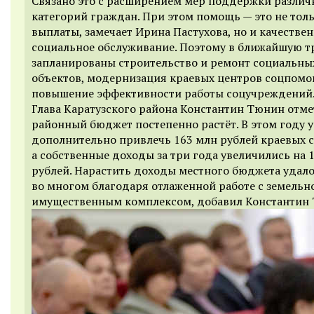
Связано это с расширением мер поддержки различ
категорий граждан. При этом помощь — это не тол
выплаты, замечает Ирина Пастухова, но и качестве
социальное обслуживание. Поэтому в ближайшую т
запланированы строительство и ремонт социальны
объектов, модернизация краевых центров соцпомо
повышение эффективности работы соцучреждений
Глава Каратузского района Константин Тюнин отме
районный бюджет постепенно растёт. В этом году 
дополнительно привлечь 163 млн рублей краевых с
а собственные доходы за три года увеличились на 
рублей. Нарастить доходы местного бюджета удал
во многом благодаря отлаженной работе с земельн
имущественным комплексом, добавил Константин