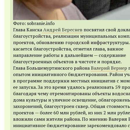
Фото: sobranie.info
Глава Канска
Андрей Береснев
посвятил свой докл
благоустройства, реализации муниципальных ком
проектов, обновлению городской инфраструктуры.
касается благоустройства, отметил глава, важное
направление работы в дальнейшем — содержание
благоустроенных объектов в чистоте и порядке.
Глава Большемуртинского района
Валерий Вернер
п
опытом инициативного бюджетирования. Район уч
в программе поддержки местных инициатив с мом
ее запуска. За это время удалось реализовать 59 про
благодаря чему отремонтированы объекты водосн
дома культуры и уличное освещение, облагорожен
захоронений, благоустроен сквер. Общая стоимость
проектов — более 60 млн рублей, из них 2 млн рубл
вложили сами жители района. По мнению Валерия 
инициативное бюджетирование зарекомендовало с