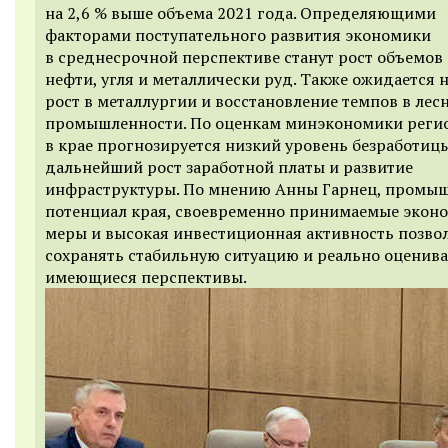
на 2,6 % выше объема 2021 года. Определяющими
факторами поступательного развития экономики
в среднесрочной перспективе станут рост объемов
нефти, угля и металлически руд. Также ожидается
рост в металлургии и восстановление темпов в лес
промышленности. По оценкам минэкономики регио
в крае прогнозируется низкий уровень безработицы
дальнейший рост заработной платы и развитие
инфраструктуры. По мнению Анны Гарнец, промы
потенциал края, своевременно принимаемые экон
меры и высокая инвестиционная активность позво
сохранять стабильную ситуацию и реально оценива
имеющиеся перспективы.