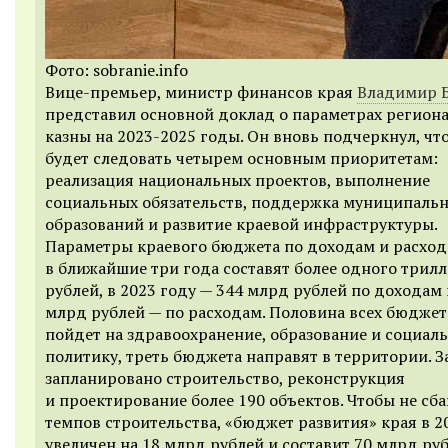
Фото: sobranie.info
Вице-премьер, министр финансов края
Владимир 
представил основной доклад о параметрах регион
казны на 2023-2025 годы. Он вновь подчеркнул, чт
будет следовать четырем основным приоритетам:
реализация национальных проектов, выполнение
социальных обязательств, поддержка муниципаль
образований и развитие краевой инфраструктуры.
Параметры краевого бюджета по доходам и расхо
в ближайшие три года составят более одного трил
рублей, в 2023 году — 344 млрд рублей по доходам 
млрд рублей — по расходам. Половина всех бюджет
пойдет на здравоохранение, образование и социал
политику, треть бюджета направят в территории. З
запланировано строительство, реконструкция
и проектирование более 190 объектов. Чтобы не сб
темпов строительства, «бюджет развития» края в 2
увеличен на 18 млрд рублей и составит 70 млрд руб