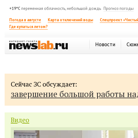
+19°C
переменная облачность, небольшой дождь
Прогноз погоды
Погода в августе
Карта отключений воды
Спецпроект «Чистый
Где купаться летом?
Новости
Сюж
Сейчас ЗС обсуждает:
завершение большой работы н
Видео