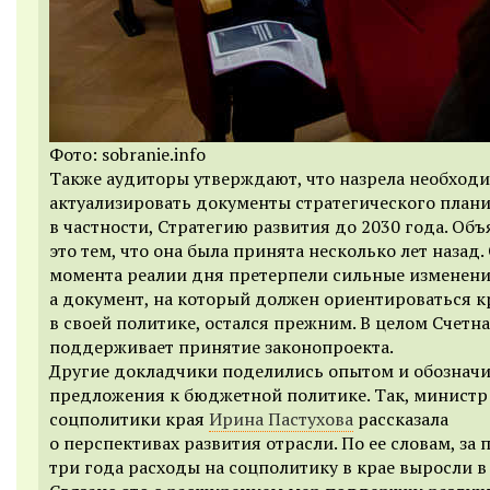
Фото: sobranie.info
Также аудиторы утверждают, что назрела необход
актуализировать документы стратегического план
в частности, Стратегию развития до 2030 года. Объ
это тем, что она была принята несколько лет назад. 
момента реалии дня претерпели сильные изменени
а документ, на который должен ориентироваться к
в своей политике, остался прежним. В целом Счетна
поддерживает принятие законопроекта.
Другие докладчики поделились опытом и обозначи
предложения к бюджетной политике. Так, министр
соцполитики края
Ирина Пастухова
рассказала
о перспективах развития отрасли. По ее словам, за
три года расходы на соцполитику в крае выросли в 