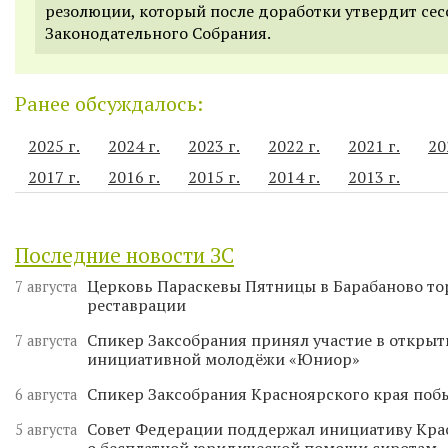
резолюции, который после доработки утвердит сес
Законодательного Собрания.
Ранее обсуждалось:
2025 г.
2024 г.
2023 г.
2022 г.
2021 г.
20
2017 г.
2016 г.
2015 г.
2014 г.
2013 г.
Последние новости ЗС
Церковь Параскевы Пятницы в Барабаново то
7 августа
реставрации
Спикер Заксобрания принял участие в откры
7 августа
инициативной молодёжи «Юниор»
Спикер Заксобрания Красноярского края поб
6 августа
Совет Федерации поддержал инициативу Кра
5 августа
о бесплатной юридической помощи сиротам