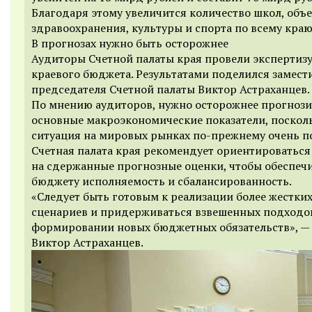
Благодаря этому увеличится количество школ, объ
здравоохранения, культуры и спорта по всему краю
В прогнозах нужно быть осторожнее
Аудиторы Счетной палаты края провели экспертизу
краевого бюджета. Результатами поделился замест
председателя Счетной палаты Виктор Астраханцев.
По мнению аудиторов, нужно осторожнее прогноз
основные макроэкономические показатели, поскол
ситуация на мировых рынках по-прежнему очень п
Счетная палата края рекомендует ориентироваться
на сдержанные прогнозные оценки, чтобы обеспеч
бюджету исполняемость и сбалансированность.
«Следует быть готовым к реализации более жестки
сценариев и придерживаться взвешенных подходо
формировании новых бюджетных обязательств», — 
Виктор Астраханцев.