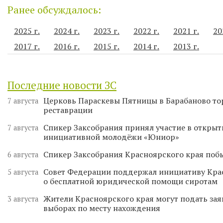
Ранее обсуждалось:
2025 г.
2024 г.
2023 г.
2022 г.
2021 г.
20
2017 г.
2016 г.
2015 г.
2014 г.
2013 г.
Последние новости ЗС
Церковь Параскевы Пятницы в Барабаново то
7 августа
реставрации
Спикер Заксобрания принял участие в откры
7 августа
инициативной молодёжи «Юниор»
Спикер Заксобрания Красноярского края поб
6 августа
Совет Федерации поддержал инициативу Кра
5 августа
о бесплатной юридической помощи сиротам
Жители Красноярского края могут подать зая
3 августа
выборах по месту нахождения