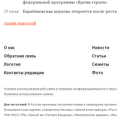
федеральной программы «Время героев»
Барабановская церковь откроется после реста
29 июня
Архив новостей
О нас
Новости
Обратная связь
Статьи
Логотип
Сюжеты
Контакты редакции
Фото
Условия использования веб-сайта и политика конфиденциальности и пер
Политика использования cookies
Для читателей:
В России признаны экстремистскими и запрещены организа
большевистская партия», «Свидетели Иеговы», «Армия воли народа», «Ру
УНА-УНСО, УПА, «Тризуб им. Степана Бандеры», «Мизантропик дивижн», «М