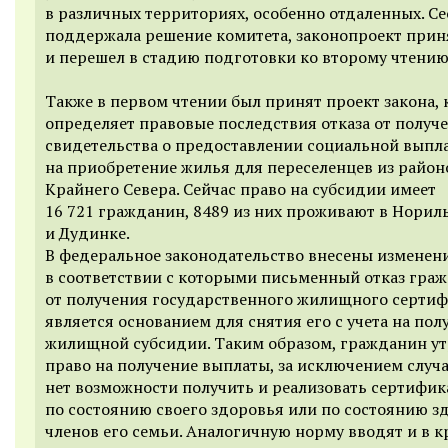
в различных территориях, особенно отдаленных. Се
поддержала решение комитета, законопроект прин
и перешел в стадию подготовки ко второму чтению
Также в первом чтении был принят проект закона,
определяет правовые последствия отказа от получ
свидетельства о предоставлении социальной выпл
на приобретение жилья для переселенцев из район
Крайнего Севера. Сейчас право на субсидии имеет
16 721 гражданин, 8489 из них проживают в Норил
и Дудинке.
В федеральное законодательство внесены изменени
в соответствии с которыми письменный отказ гра
от получения государственного жилищного сертиф
является основанием для снятия его с учета на пол
жилищной субсидии. Таким образом, гражданин ут
право на получение выплаты, за исключением случа
нет возможности получить и реализовать сертифик
по состоянию своего здоровья или по состоянию з
членов его семьи. Аналогичную норму вводят и в к