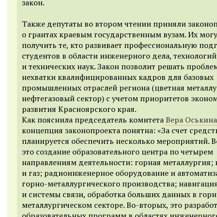
закон.
Также депутаты во втором чтении приняли законо
о грантах краевым государственным вузам. Их мог
получить те, кто развивает профессиональную под
студентов в области инженерного дела, технологий
и технических наук. Закон позволит решать пробле
нехватки квалифицированных кадров для базовых
промышленных отраслей региона (цветная металлу
нефтегазовый сектор) с учетом приоритетов эконо
развития Красноярского края.
Как пояснила председатель комитета
Вера Оськина
концепция законопроекта понятна: «За счет средст
планируется обеспечить несколько мероприятий. В
это создание образовательного центра по четырем
направлениям деятельности: горная металлургия;
и газ; радиоинженерное оборудование и автоматиз
горно-металлургического производства; навигаци
и системы связи, обработка больших данных в горн
металлургическом секторе. Во-вторых, это разрабо
образовательных программ в областях инженерного