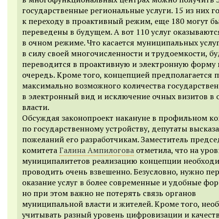
государственные региональные услуги. 15 из них г
к переходу в проактивный режим, еще 180 могут б
переведены в будущем. А вот 110 услуг оказываютс
в очном режиме. Что касается муниципальных услуг
в силу своей многочисленности и трудоемкости, бу
переводится в проактивную и электронную форму 
очередь. Кроме того, концепцией предполагается 
максимально возможного количества государствен
в электронный вид и исключение очных визитов в 
власти.
Обсуждая законопроект накануне в профильном ко
по государственному устройству, депутаты высказ
пожеланий его разработчикам. Заместитель предсе
комитета
Галина Ампилогова
отметила, что на уров
муниципалитетов реализацию концепции необход
проводить очень взвешенно. Безусловно, нужно пе
оказание услуг в более современные и удобные фо
но при этом важно не потерять связь органов
муниципальной власти и жителей. Кроме того, нео
учитывать разный уровень цифровизации и качеств