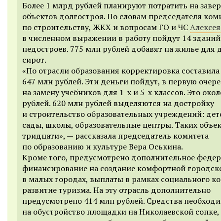
Более 1 млрд рублей планируют потратить на заве
объектов долгостроя. По словам председателя ком
по строительству, ЖКХ и вопросам ГО и ЧС
Алексея
в численном выражении в работу пойдут 14 зданий
недостроев. 775 млн рублей добавят на жилье для 
сирот.
«По отрасли образования корректировка составила
647 млн рублей. Эти деньги пойдут, в первую очере
на замену учебников для 1-х и 5-х классов. Это око
рублей. 620 млн рублей выделяются на достройку
и строительство образовательных учреждений: дет
сады, школы, образовательные центры. Таких объе
тридцати», — рассказала председатель комитета
по образованию и культуре Вера Оськина.
Кроме того, предусмотрено дополнительное феде
финансирование на создание комфортной городск
в малых городах, выплаты в рамках социального ко
развитие туризма. На эту отрасль дополнительно
предусмотрено 414 млн рублей. Средства необход
на обустройство площадки на Николаевской сопке,