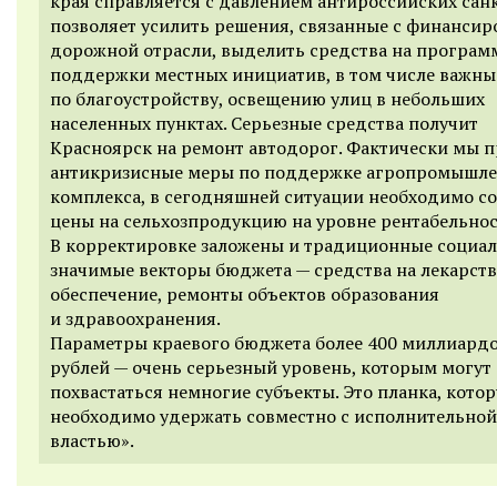
края справляется с давлением антироссийских санк
позволяет усилить решения, связанные с финанси
дорожной отрасли, выделить средства на програм
поддержки местных инициатив, в том числе важны
по благоустройству, освещению улиц в небольших
населенных пунктах. Серьезные средства получит
Красноярск на ремонт автодорог. Фактически мы 
антикризисные меры по поддержке агропромышл
комплекса, в сегодняшней ситуации необходимо с
цены на сельхозпродукцию на уровне рентабельнос
В корректировке заложены и традиционные социа
значимые векторы бюджета — средства на лекарст
обеспечение, ремонты объектов образования
и здравоохранения.
Параметры краевого бюджета более 400 миллиард
рублей — очень серьезный уровень, которым могут
похвастаться немногие субъекты. Это планка, кото
необходимо удержать совместно с исполнительной
властью».