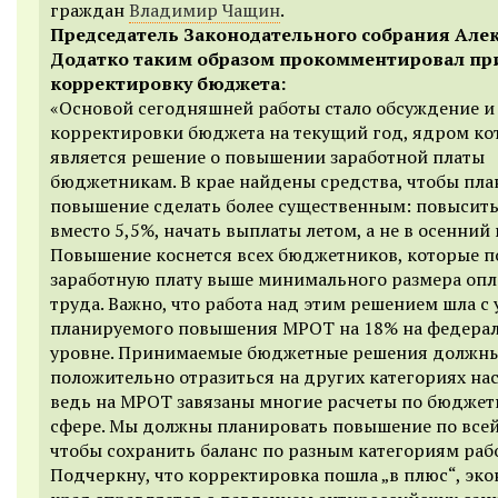
граждан
Владимир Чащин
.
Председатель Законодательного собрания Але
Додатко таким образом прокомментировал п
корректировку бюджета:
«Основой сегодняшней работы стало обсуждение и
корректировки бюджета на текущий год, ядром ко
является решение о повышении заработной платы
бюджетникам. В крае найдены средства, чтобы пл
повышение сделать более существенным: повысить 
вместо 5,5%, начать выплаты летом, а не в осенний
Повышение коснется всех бюджетников, которые п
заработную плату выше минимального размера оп
труда. Важно, что работа над этим решением шла с
планируемого повышения МРОТ на 18% на федера
уровне. Принимаемые бюджетные решения должн
положительно отразиться на других категориях на
ведь на МРОТ завязаны многие расчеты по бюджет
сфере. Мы должны планировать повышение по всей
чтобы сохранить баланс по разным категориям раб
Подчеркну, что корректировка пошла „в плюс“, эк