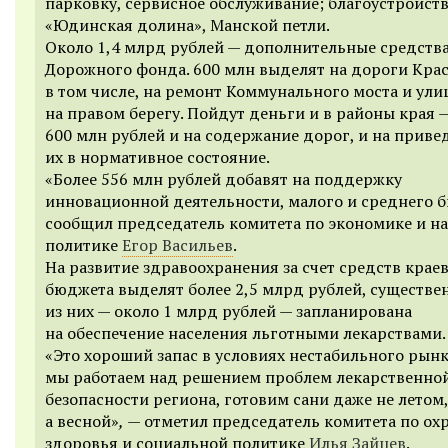
парковку, сервисное обслуживание; благоустройст
«Юдинская долина», Манской петли.
Около 1,4 млрд рублей — дополнительные средства
Дорожного фонда. 600 млн выделят на дороги Крас
в том числе, на ремонт Коммунального моста и ули
на правом берегу. Пойдут деньги и в районы края 
600 млн рублей и на содержание дорог, и на приве
их в нормативное состояние.
«Более 556 млн рублей добавят на поддержку
инновационной деятельности, малого и среднего б
сообщил председатель комитета по экономике и н
политике
Егор Васильев
.
На развитие здравоохранения за счет средств крае
бюджета выделят более 2,5 млрд рублей, существе
из них — около 1 млрд рублей — запланирована
на обеспечение населения льготными лекарствами.
«Это хороший запас в условиях нестабильного рынк
мы работаем над решением проблем лекарственно
безопасности региона, готовим сани даже не летом,
а весной»
,
— отметил председатель комитета по ох
здоровья и социальной политике
Илья Зайцев
.