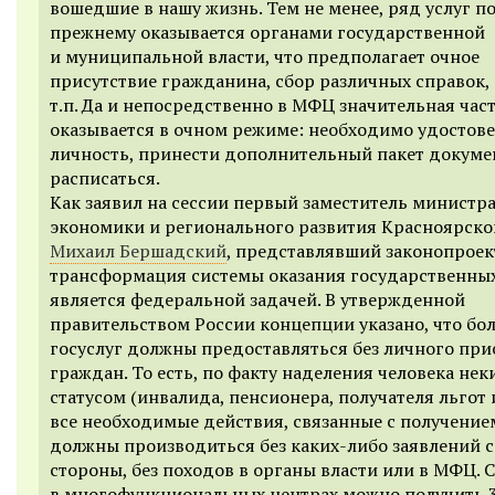
вошедшие в нашу жизнь. Тем не менее, ряд услуг по
прежнему оказывается органами государственной
и муниципальной власти, что предполагает очное
присутствие гражданина, сбор различных справок,
т.п. Да и непосредственно в МФЦ значительная част
оказывается в очном режиме: необходимо удостов
личность, принести дополнительный пакет докуме
расписаться.
Как заявил на сессии первый заместитель министр
экономики и регионального развития Красноярско
Михаил Бершадский
, представлявший законопроек
трансформация системы оказания государственных
является федеральной задачей. В утвержденной
правительством России концепции указано, что бо
госуслуг должны предоставляться без личного при
граждан. То есть, по факту наделения человека нек
статусом (инвалида, пенсионера, получателя льгот и
все необходимые действия, связанные с получение
должны производиться без каких-либо заявлений с
стороны, без походов в органы власти или в МФЦ. 
в многофункциональных центрах можно получить 