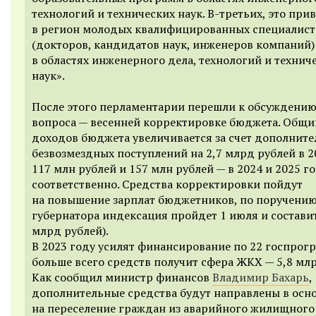
технологий и технических наук. В-третьих, это при
в регион молодых квалифицированных специалист
(докторов, кандидатов наук, инженеров компаний) 
в областях инженерного дела, технологий и технич
наук».
После этого перламентарии перешли к обсуждению
вопроса — весенней корректировке бюджета. Общи
доходов бюджета увеличивается за счет дополнит
безвозмездных поступлений на 2,7 млрд рублей в 2
117 млн рублей и 157 млн рублей — в 2024 и 2025 г
соответственно. Средства корректировки пойдут
на повышение зарплат бюджетников, по поручени
губернатора индексация пройдет 1 июля и составит
млрд рублей).
В 2023 году усилят финансирование по 22 госпрог
больше всего средств получит сфера ЖКХ — 5,8 млр
Как сообщил министр финансов
Владимир Бахарь
,
дополнительные средства будут направлены в осн
на переселение граждан из аварийного жилищного