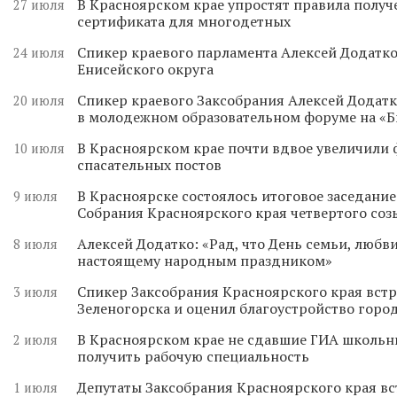
В Красноярском крае упростят правила получ
27 июля
сертификата для многодетных
Спикер краевого парламента Алексей Додатко
24 июля
Енисейского округа
Спикер краевого Заксобрания Алексей Додатк
20 июля
в молодежном образовательном форуме на «
В Красноярском крае почти вдвое увеличили
10 июля
спасательных постов
В Красноярске состоялось итоговое заседани
9 июля
Собрания Красноярского края четвертого соз
Алексей Додатко: «Рад, что День семьи, любви
8 июля
настоящему народным праздником»
Спикер Заксобрания Красноярского края встр
3 июля
Зеленогорска и оценил благоустройство горо
В Красноярском крае не сдавшие ГИА школьн
2 июля
получить рабочую специальность
Депутаты Заксобрания Красноярского края вс
1 июля