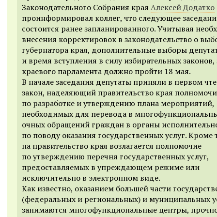
Законодательного Собрания края
Алексей Додатко
проинформировал коллег, что следующее заседани
состоится ранее запланированного. Учитывая необ
внесения корректировок в законодательство о выб
губернатора края, дополнительные выборы депутат
и время вступления в силу избирательных законов,
краевого парламента должно пройти 18 мая.
В начале заседания депутаты приняли в первом чт
закон, наделяющий правительство края полномоч
по разработке и утверждению плана мероприятий,
необходимых для перевода в многофункциональн
очных обращений граждан в органы исполнительн
по поводу оказания государственных услуг. Кроме 
на правительство края возлагается полномочие
по утверждению перечня государственных услуг,
предоставляемых в упреждающем режиме или
исключительно в электронном виде.
Как известно, оказанием большей части государст
(федеральных и региональных) и муниципальных у
занимаются многофункциональные центры, прочн