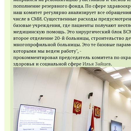
пополнение резервного фонда. По сфере здравоох
наш комитет регулярно анализирует все обращения
числе в СМИ. Существенные расходы предусмотрен
базовые учреждения, где пациенты получают неот
медицинскую помощь. Это хирургический блок БС
второе отделение 20-й больницы, строительство д
многопрофильной больницы. Это те базовые параме
которыми мы ведем работу", -
прокомментировал п
редседатель комитета по охр
здоровья и социальной сфере
Илья Зайцев
.