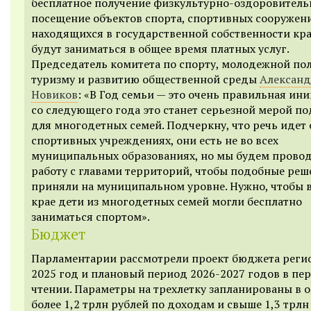
бесплатное получение физкультурно-оздоровительн
посещение объектов спорта, спортивных сооружен
находящихся в государственной собственности кра
будут заниматься в общее время платных услуг.
Председатель комитета по спорту, молодежной пол
туризму и развитию общественной среды
Алексан
Новиков
: «В Год семьи — это очень правильная ини
со следующего года это станет серьезной мерой п
для многодетных семей. Подчеркну, что речь идет 
спортивных учреждениях, они есть не во всех
муниципальных образованиях, но мы будем прово
работу с главами территорий, чтобы подобные реш
приняли на муниципальном уровне. Нужно, чтобы 
крае дети из многодетных семей могли бесплатно
заниматься спортом».
Бюджет
Парламентарии рассмотрели проект бюджета реги
2025 год и плановый период 2026-2027 годов в пе
чтении. Параметры на трехлетку запланированы в 
более 1,2 трлн рублей по доходам и свыше 1,3 трлн