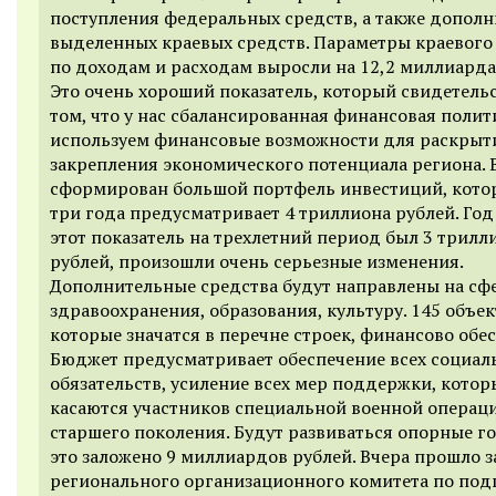
поступления федеральных средств, а также допол
выделенных краевых средств. Параметры краевого
по доходам и расходам выросли на 12,2 миллиарда
Это очень хороший показатель, который свидетельс
том, что у нас сбалансированная финансовая полит
используем финансовые возможности для раскрыт
закрепления экономического потенциала региона. 
сформирован большой портфель инвестиций, кото
три года предусматривает 4 триллиона рублей. Год
этот показатель на трехлетний период был 3 трилл
рублей, произошли очень серьезные изменения.
Дополнительные средства будут направлены на сф
здравоохранения, образования, культуру. 145 объек
которые значатся в перечне строек, финансово обе
Бюджет предусматривает обеспечение всех социал
обязательств, усиление всех мер поддержки, котор
касаются участников специальной военной операци
старшего поколения. Будут развиваться опорные го
это заложено 9 миллиардов рублей. Вчера прошло 
регионального организационного комитета по под