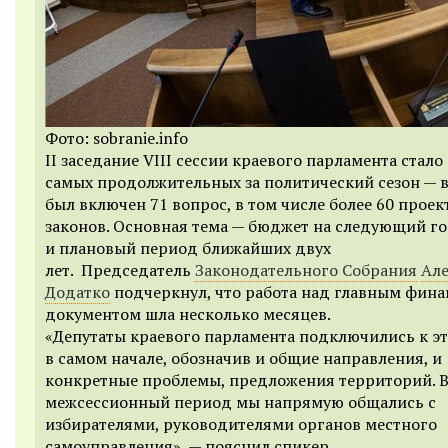
Фото: sobranie.info
II заседание VIII сессии краевого парламента стало
самых продолжительных за политический сезон — в
был включен 71 вопрос, в том числе более 60 проек
законов. Основная тема — бюджет на следующий г
и плановый период ближайших двух
лет. П
редседатель
Законодательного Собрания
Але
Додатко
подчеркнул, что работа над главным фин
документом шла несколько месяцев.
«Депутаты краевого парламента подключились к эт
в самом начале, обозначив и общие направления, и
конкретные проблемы, предложения территорий. 
межсессионный период мы напрямую общались с
избирателями, руководителями органов местного
самоуправления», — пояснил спикер.