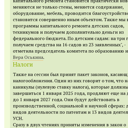
капитального ремонта становится практически нов
меняются не только стены, меняется содержание,
оборудование, мебель, проводится благоустройств
становится совершенно иным объектом. Также мы 
программы капитального ремонта детских садов,
техникумов и получаем дополнительно деньги из
федерального бюджета. По детским садам: на три 
получаем средства на 16 садов из 23 заявленных", -
отметила п
редседатель комитета по образованию и
Вера Оськина
.
Налоги
Также на сессии был принят пакет законов, касающ
налогообложения. Один из них говорит о том, что 
каникулы (нулевую ставку налога), которые должн
завершиться 1 января 2025 года, продляют еще на 
до 1 января 2027 года. Они будут действовать в
производственной, социальной и научной сферах: 
видов деятельности по патентам и 13 видов деяте
УСН.
Сразу в двух чтениях приняты изменения в закон о