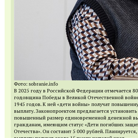
Фото: sobranie.info
В 2025 году в Российской Федерации отмечается 80
годовщина Победы в Великой Отечественной войн
1945 годов. К ней «дети войны» получат повышенн
выплату. Законопроектом предлагается установить
повышенный размер единовременной денежной в
гражданам, имеющим статус «Дети погибших защи
Отечества». Он составит 5 000 рублей. Планируется,
выплату получат около 15 тысяч жителей края.