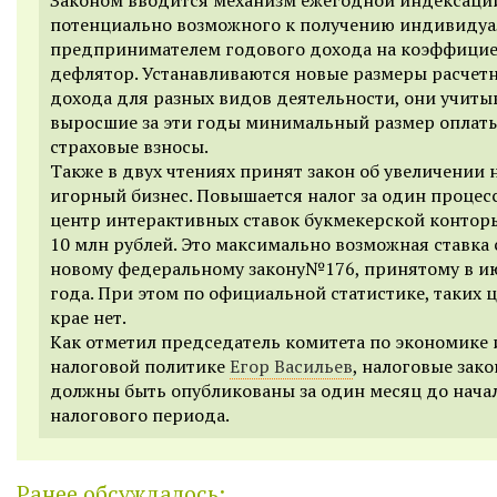
потенциально возможного к получению индивиду
предпринимателем годового дохода на коэффицие
дефлятор. Устанавливаются новые размеры расчет
дохода для разных видов деятельности, они учиты
выросшие за эти годы минимальный размер оплаты
страховые взносы.
Также в двух чтениях принят закон об увеличении 
игорный бизнес. Повышается налог за один проце
центр интерактивных ставок букмекерской конторы
10 млн рублей. Это максимально возможная ставка 
новому федеральному закону№176, принятому в и
года. При этом по официальной статистике, таких 
крае нет.
Как отметил председатель комитета по экономике 
налоговой политике
Егор Васильев
, налоговые зак
должны быть опубликованы за один месяц до нача
налогового периода.
Ранее обсуждалось: