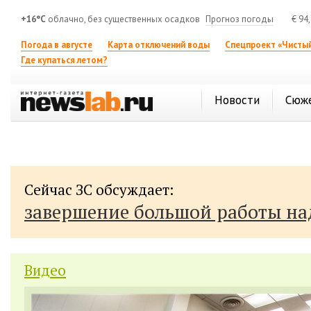
+16°C
облачно, без существенных осадков
Прогноз погоды
€
94
Погода в августе
Карта отключений воды
Спецпроект «Чистый
Где купаться летом?
Новости
Сюж
Сейчас ЗС обсуждает:
завершение большой работы н
Видео