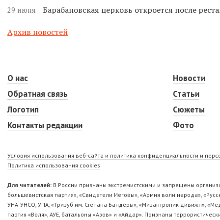
Барабановская церковь откроется после реста
29 июня
Архив новостей
О нас
Новости
Обратная связь
Статьи
Логотип
Сюжеты
Контакты редакции
Фото
Условия использования веб-сайта и политика конфиденциальности и пер
Политика использования cookies
Для читателей:
В России признаны экстремистскими и запрещены организа
большевистская партия», «Свидетели Иеговы», «Армия воли народа», «Ру
УНА-УНСО, УПА, «Тризуб им. Степана Бандеры», «Мизантропик дивижн», «М
партия «Воля», АУЕ, батальоны «Азов» и «Айдар». Признаны террористическ