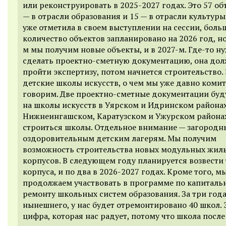
или реконструировать в 2025-2027 годах. Это 57 об
— в отрасли образования и 15 — в отрасли культуры.
уже отметила в своем выступлении на сессии, боль
количество объектов запланировано на 2026 год, но
м мы получим новые объекты, и в 2027-м. Где-то н
сделать проектно-сметную документацию, она до
пройти экспертизу, потом начнется строительство. 
детские школы искусств, о чем мы уже давно коми
говорим. Две проектно-сметные документации буд
на школы искусств в Уярском и Идринском районах
Нижнеингашском, Каратузском и Ужурском района
строиться школы. Отдельное внимание — загород
оздоровительным детским лагерям. Мы получим
возможность строительства новых модульных жил
корпусов. В следующем году планируется возвести
корпуса, и по два в 2026-2027 годах. Кроме того, м
продолжаем участвовать в программе по капиталь
ремонту школьных систем образования. За три года
нынешнего, у нас будет отремонтировано 40 школ. 
цифра, которая нас радует, потому что школа после