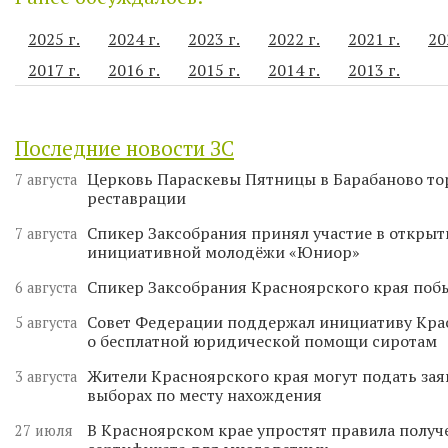
2025 г.
2024 г.
2023 г.
2022 г.
2021 г.
20
2017 г.
2016 г.
2015 г.
2014 г.
2013 г.
Последние новости ЗС
Церковь Параскевы Пятницы в Барабаново то
7 августа
реставрации
Спикер Заксобрания принял участие в откры
7 августа
инициативной молодёжи «Юниор»
Спикер Заксобрания Красноярского края поб
6 августа
Совет Федерации поддержал инициативу Кра
5 августа
о бесплатной юридической помощи сиротам
Жители Красноярского края могут подать зая
3 августа
выборах по месту нахождения
В Красноярском крае упростят правила получ
27 июля