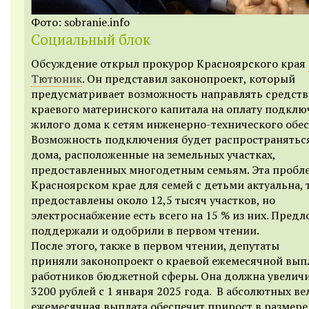
Фото: sobranie.info
Социальный блок
Обсуждение открыл прокурор Красноярского края
Тютюник
. Он представил законопроект, который
предусматривает возможность направлять средств
краевого материнского капитала на оплату подкл
жилого дома к сетям инженерно-технического обес
Возможность подключения будет распространяться
дома, расположенные на земельных участках,
предоставленных многодетным семьям. Эта пробле
Красноярском крае для семей с детьми актуальна, 
предоставлены около 12,5 тысяч участков, но
электроснабжение есть всего на 15 % из них. Пред
поддержали и одобрили в первом чтении.
После этого, также в первом чтении, депутаты
приняли
законопроект о краевой ежемесячной вып
работников бюджетной сферы. Она должна увеличи
3200 рублей с 1 января 2025 года. В абсолютных в
ежемесячная выплата обеспечит прирост в размере 