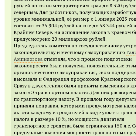
рублей по южным территориям края до 8 320 рубле
северным. Для работников, получающих заработную
уровне минимальной, её размер с 1 января 2025 го
составит от 35 904 рублей на юге до 58 344 рублей 
Крайнем Севере. На исполнение закона в краевом 
предусмотрено 20 миллиардов рублей.
Председатель комитета по государственному устро
законодательству и местному самоуправлению
Гал
Ампилогова
отметила, что в процессе подготовки
законопроекта были получены положительные отзы
органов местного самоуправления, свою поддержк
высказала и Федерация профсоюзов Красноярского
Сразу в двух чтениях были приняты изменения в к
закон «О транспортном налоге». Для них расширена
по транспортному налогу. В прошлом году депутат
приняли поправки, которыми предусмотрена нало
льгота каждому из родителей в виде уплаты транс
налога в размере 10 %, но мощность двигателя
транспортного средства была ограничена 150 л.с. С
предельные значения мощности транспортных сре