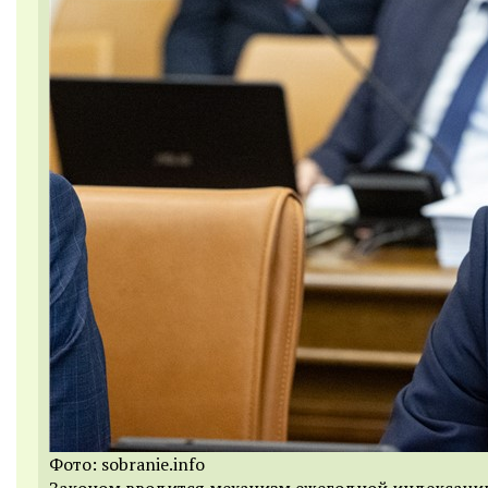
Фото: sobranie.info
Законом вводится механизм ежегодной индексаци