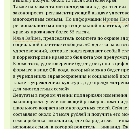
Также парламентарии поддержали в двух чтениях
законопроект, регламентирующий выдачу удостов
многодетным семьям. По информации
Ирины Пас
регионального министра социальной политики, сей
крае их проживает более 55 тысяч.
Илья Зайцев
, председатель комитета по охране здо
социальной политике сообщил: «Средства на изгот
удостоверений, которые подтверждают особый стат
в корректировке краевого бюджета уже предусмот
Кроме того, удостоверение будет доступно в цифр
формате в виде QR-кода, который можно будет пр
в учреждениях здравоохранения и социальной поли
также в учреждениях культуры, где предусмотрены
для многодетных семей».
Депутаты в первом чтении поддержали изменения 
законопроект, увеличивающий размер выплат на д
школьного возраста из многодетных семей. С
ейчас
составляет около 2 тысяч рублей и получить его мо
семья ребенка-школьника, где оба родителя — инв
неполная семья, в которой родитель — инвалид. Е