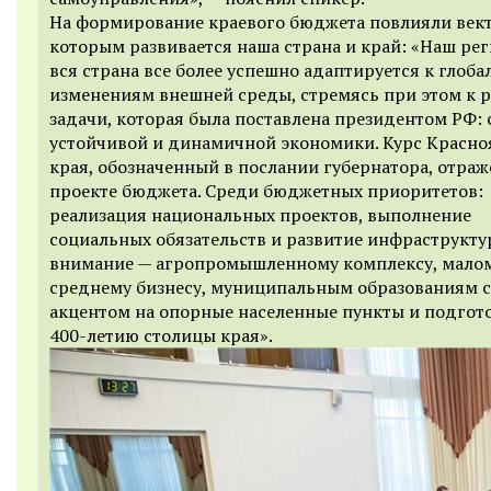
На формирование краевого бюджета повлияли вект
которым развивается наша страна и край: «Наш рег
вся страна все более успешно адаптируется к глоб
изменениям внешней среды, стремясь при этом к
задачи, которая была поставлена президентом РФ: 
устойчивой и динамичной экономики. Курс Красно
края, обозначенный в послании губернатора, отраж
проекте бюджета. Среди бюджетных приоритетов:
реализация национальных проектов, выполнение
социальных обязательств и развитие инфраструкту
внимание — агропромышленному комплексу, мало
среднему бизнесу, муниципальным образованиям с
акцентом на опорные населенные пункты и подгото
400-летию столицы края».