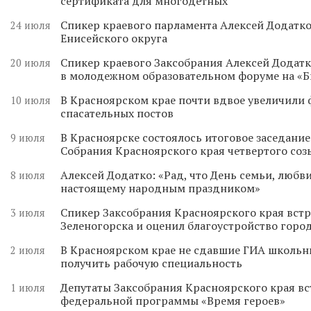
сертификата для многодетных
Спикер краевого парламента Алексей Додатко
24 июля
Енисейского округа
Спикер краевого Заксобрания Алексей Додатк
20 июля
в молодежном образовательном форуме на «
В Красноярском крае почти вдвое увеличили
10 июля
спасательных постов
В Красноярске состоялось итоговое заседани
9 июля
Собрания Красноярского края четвертого соз
Алексей Додатко: «Рад, что День семьи, любви
8 июля
настоящему народным праздником»
Спикер Заксобрания Красноярского края встр
3 июля
Зеленогорска и оценил благоустройство горо
В Красноярском крае не сдавшие ГИА школьн
2 июля
получить рабочую специальность
Депутаты Заксобрания Красноярского края вс
1 июля
федеральной программы «Время героев»