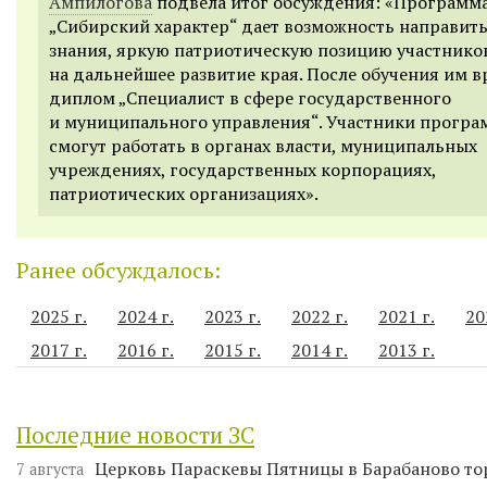
Ампилогова
подвела итог обсуждения:
«Программ
„Сибирский характер“ дает возможность направить
знания, яркую патриотическую позицию участнико
на дальнейшее развитие края. После обучения им в
диплом „Специалист в сфере государственного
и муниципального управления“. Участники прогр
смогут работать в органах власти, муниципальных
учреждениях, государственных корпорациях,
патриотических организациях».
Ранее обсуждалось:
2025 г.
2024 г.
2023 г.
2022 г.
2021 г.
20
2017 г.
2016 г.
2015 г.
2014 г.
2013 г.
Последние новости ЗС
Церковь Параскевы Пятницы в Барабаново то
7 августа