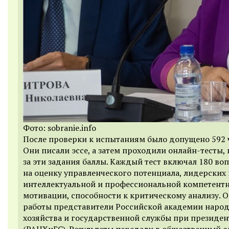
Фото: sobranie.info
После проверки к испытаниям было допущено 592 
Они писали эссе, а затем проходили онлайн-тесты,
за эти задания баллы. Каждый тест включал 180 во
на оценку управленческого потенциала, лидерских 
интеллектуальной и профессиональной компетентн
мотивации, способности к критическому анализу. 
работы представители
Российской академии наро
хозяйства и государственной службы при президен
(РАНХиГС). Результаты передали в общественный с