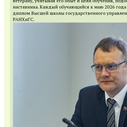
ветерану, учитывая его опыт и цели обучения, подб
наставника. Каждый обучающийся к маю 2026 года
диплом Высшей школы государственного управле
РАНХиГС.