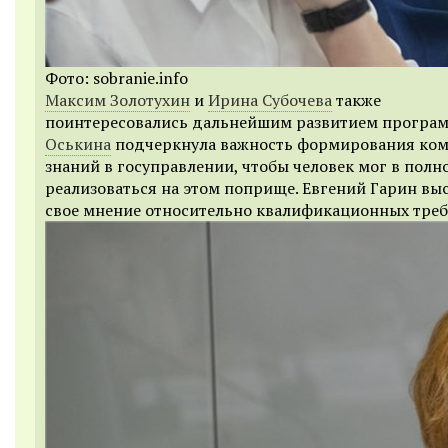
Фото: sobranie.info
Максим Золотухин
и
Ирина Субочева
также
поинтересовались дальнейшим развитием програ
Оськина
подчеркнула важность формирования ком
знаний в госуправлении, чтобы человек мог в полн
реализоваться на этом поприще. Евгений Гарин вы
свое мнение относительно квалификационных треб