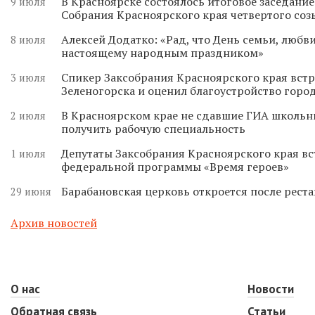
В Красноярске состоялось итоговое заседани
9 июля
Собрания Красноярского края четвертого соз
Алексей Додатко: «Рад, что День семьи, любви
8 июля
настоящему народным праздником»
Спикер Заксобрания Красноярского края встр
3 июля
Зеленогорска и оценил благоустройство горо
В Красноярском крае не сдавшие ГИА школьн
2 июля
получить рабочую специальность
Депутаты Заксобрания Красноярского края вс
1 июля
федеральной программы «Время героев»
Барабановская церковь откроется после реста
29 июня
Архив новостей
О нас
Новости
Обратная связь
Статьи