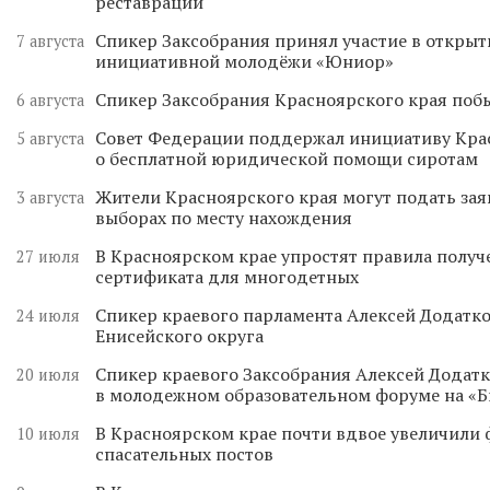
реставрации
Спикер Заксобрания принял участие в откры
7 августа
инициативной молодёжи «Юниор»
Спикер Заксобрания Красноярского края поб
6 августа
Совет Федерации поддержал инициативу Кра
5 августа
о бесплатной юридической помощи сиротам
Жители Красноярского края могут подать зая
3 августа
выборах по месту нахождения
В Красноярском крае упростят правила получ
27 июля
сертификата для многодетных
Спикер краевого парламента Алексей Додатко
24 июля
Енисейского округа
Спикер краевого Заксобрания Алексей Додатк
20 июля
в молодежном образовательном форуме на «
В Красноярском крае почти вдвое увеличили
10 июля
спасательных постов