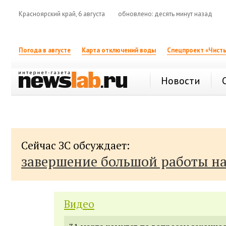
Красноярский край, 6 августа
обновлено: десять минут назад
Погода в августе
Карта отключений воды
Спецпроект «Чисты
Новости
Сейчас ЗС обсуждает:
завершение большой работы н
Видео