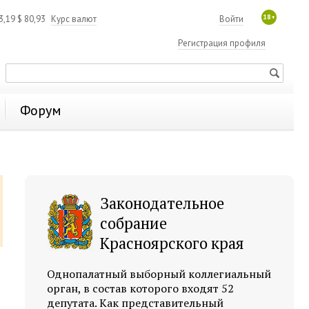
18+
3,19
$
80,93
Курс валют
Войти
Регистрация профиля
Форум
Законодательное
собрание
Красноярского края
Однопалатный выборный коллегиальный
орган, в состав которого входят 52
депутата. Как представительный