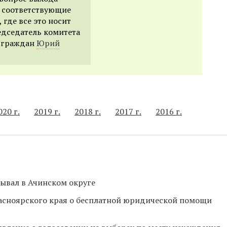
ь соответствующие
где все это носит
едседатель комитета
в граждан
Юрий
020 г.
2019 г.
2018 г.
2017 г.
2016 г.
ывал в Ачинском округе
асноярского края о бесплатной юридической помощи