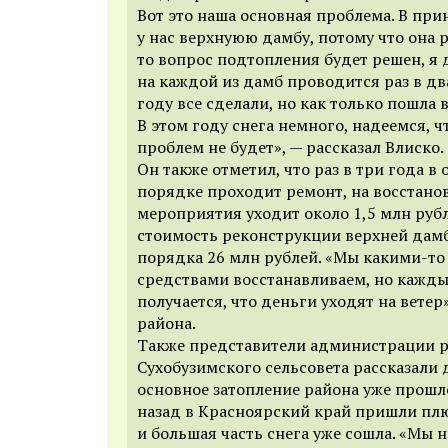
Вот это наша основная проблема. В при
у нас верхнуюю дамбу, потому что она
то вопрос подтопления будет решен, я
на каждой из дамб проводится раз в дв
году все сделали, но как только пошла 
В этом году снега немного, надеемся, ч
проблем не будет», — рассказал Влиско.
Он также отметил, что раз в три года в
порядке проходит ремонт, на восстано
мероприятия уходит около 1,5 млн руб
стоимость реконструкции верхней дам
порядка 26 млн рублей. «Мы какими-
средствами восстанавливаем, но кажды
получается, что деньги уходят на ветер
района.
Также представители администрации р
Сухобузимского сельсовета рассказали 
основное затопление района уже прошл
назад в Красноярский край пришли пл
и большая часть снега уже сошла. «Мы н