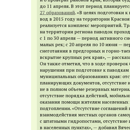
до 11 апреля. В этот период планирует
27 образований
. «В целях подготовки 
вод в 2015 году на территории Красноя
реализуется комплекс мероприятий. Тр
на территории региона паводок проходи
с 1 по 30 апреля — период активного с
малых рек; с 20 апреля по 10 июня — п
снеготаяния в предгорных и горно-тае
вскрытие крупных рек края», — рассказ
Он также отметил, что в ходе проверо
нарушения при подготовке к паводкам
муниципальных образованиях края: отс
планирующих документов, отсутствие 
не в полном объеме резервных материа
отсутствие порядка действий, мобильн
оказания помощи жителям населенных 
подтоплении. «Отсутствие соглашений 
взаимодействия местных органов само
с штатными гидропостами, отсутствие 
в населенных пунктах», — добавил Вяче