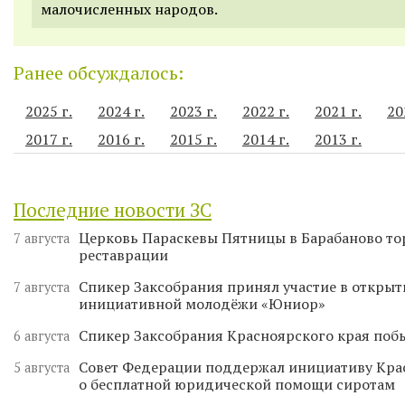
малочисленных народов.
Ранее обсуждалось:
2025 г.
2024 г.
2023 г.
2022 г.
2021 г.
20
2017 г.
2016 г.
2015 г.
2014 г.
2013 г.
Последние новости ЗС
Церковь Параскевы Пятницы в Барабаново то
7 августа
реставрации
Спикер Заксобрания принял участие в откры
7 августа
инициативной молодёжи «Юниор»
Спикер Заксобрания Красноярского края поб
6 августа
Совет Федерации поддержал инициативу Кра
5 августа
о бесплатной юридической помощи сиротам