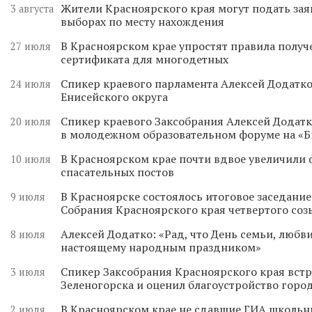
Жители Красноярского края могут подать зая
3 августа
выборах по месту нахождения
В Красноярском крае упростят правила получ
27 июля
сертификата для многодетных
Спикер краевого парламента Алексей Додатко
24 июля
Енисейского округа
Спикер краевого Заксобрания Алексей Додатк
20 июля
в молодежном образовательном форуме на «
В Красноярском крае почти вдвое увеличили
10 июля
спасательных постов
В Красноярске состоялось итоговое заседани
9 июля
Собрания Красноярского края четвертого соз
Алексей Додатко: «Рад, что День семьи, любви
8 июля
настоящему народным праздником»
Спикер Заксобрания Красноярского края встр
3 июля
Зеленогорска и оценил благоустройство горо
В Красноярском крае не сдавшие ГИА школьн
2 июля