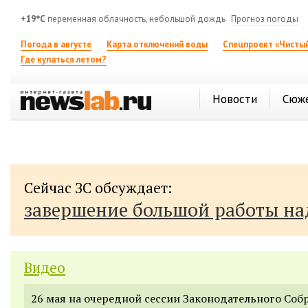
+19°C
переменная облачность, небольшой дождь
Прогноз погоды
Погода в августе
Карта отключений воды
Спецпроект «Чистый
Где купаться летом?
Новости
Сюж
Сейчас ЗС обсуждает:
завершение большой работы н
Видео
26 мая на очередной сессии Законодательного Соб