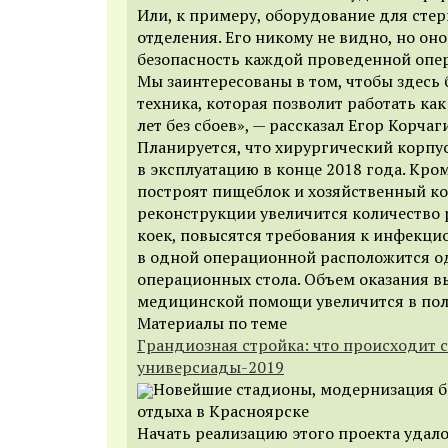
Или, к примеру, оборудование для сте
отделения. Его никому не видно, но он
безопасность каждой проведенной опе
Мы заинтересованы в том, чтобы здесь
техника, которая позволит работать к
лет без сбоев», — рассказал Егор Корчаг
Планируется, что хирургический корпу
в эксплуатацию в конце 2018 года. Кром
построят пищеблок и хозяйственный ко
реконструкции увеличится количество
коек, повысятся требования к инфекци
в одной операционной расположится од
операционных стола. Объем оказания 
медицинской помощи увеличится в полт
Материалы по теме
Грандиозная стройка: что происходит 
универсиады-2019
Новейшие стадионы, модернизация б
отдыха в Красноярске
Начать реализацию этого проекта удало