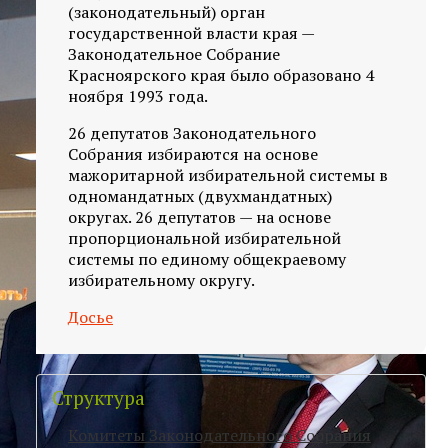
(законодательный) орган
государственной власти края —
Законодательное Собрание
Красноярского края было образовано 4
ноября 1993 года.
26 депутатов Законодательного
Собрания избираются на основе
мажоритарной избирательной системы в
одномандатных (двухмандатных)
округах. 26 депутатов — на основе
пропорциональной избирательной
системы по единому общекраевому
избирательному округу.
Досье
Структура
Комитеты Законодательного Собрания