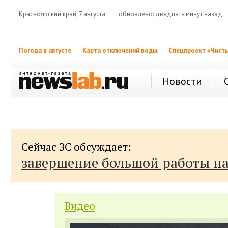
Красноярский край, 7 августа
обновлено: двадцать минут назад
Погода в августе
Карта отключений воды
Спецпроект «Чисты
Новости
Сейчас ЗС обсуждает:
завершение большой работы н
Видео