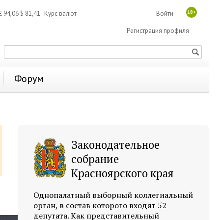
18+
€
94,06
$
81,41
Курс валют
Войти
Регистрация профиля
Форум
Законодательное
собрание
Красноярского края
Однопалатный выборный коллегиальный
орган, в состав которого входят 52
депутата. Как представительный