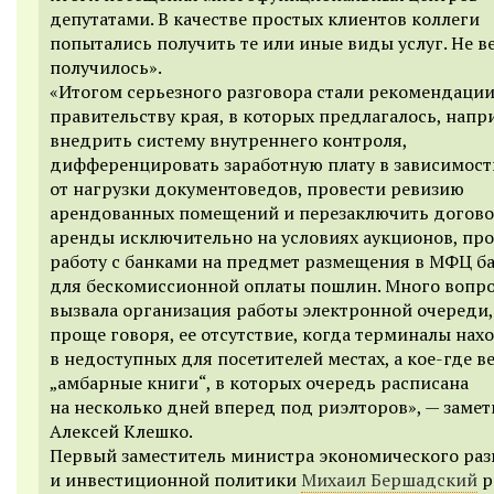
депутатами. В качестве простых клиентов коллеги
попытались получить те или иные виды услуг. Не ве
получилось».
«Итогом серьезного разговора стали рекомендации
правительству края, в которых предлагалось, напр
внедрить систему внутреннего контроля,
дифференцировать заработную плату в зависимост
от нагрузки документоведов, провести ревизию
арендованных помещений и перезаключить догов
аренды исключительно на условиях аукционов, пр
работу с банками на предмет размещения в МФЦ б
для бескомиссионной оплаты пошлин. Много вопр
вызвала организация работы электронной очереди,
проще говоря, ее отсутствие, когда терминалы нах
в недоступных для посетителей местах, а кое-где в
„амбарные книги“, в которых очередь расписана
на несколько дней вперед под риэлторов», — замет
Алексей Клешко.
Первый заместитель министра экономического раз
и инвестиционной политики
Михаил Бершадский
р