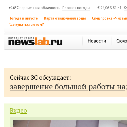
+16°C
переменная облачность
Прогноз погоды
€
94,06
$
81,41
К
Погода в августе
Карта отключений воды
Спецпроект «Чистый
Где купаться летом?
Новости
Сюж
Сейчас ЗС обсуждает:
завершение большой работы н
Видео