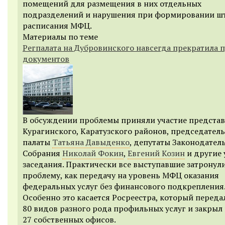
помещений для размещения в них отдельных
подразделений и нарушения при формировании ш
расписания МФЦ.
Материалы по теме
Регпалата на Дубровинского навсегда прекратила 
документов
В обсуждении проблемы приняли участие предста
Курагинского, Каратузского районов, председател
палаты
Татьяна Давыденко
, депутаты Законодател
Собрания
Николай Фокин
,
Евгений Козин
и другие
заседания. Практически все выступавшие затронул
проблему, как передачу на уровень МФЦ оказания
федеральных услуг без финансового подкрепления
Особенно это касается Росреестра, который переда
80 видов разного рода профильных услуг и закрыл
27 собственных офисов.