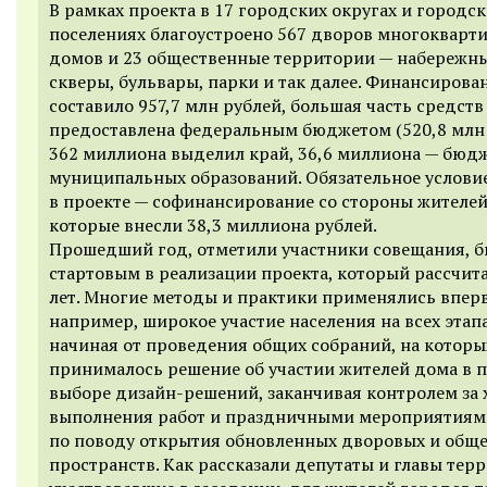
В рамках проекта в 17 городских округах и городс
поселениях благоустроено 567 дворов многокварт
домов и 23 общественные территории — набережны
скверы, бульвары, парки и так далее. Финансирова
составило 957,7 млн рублей, большая часть средств
предоставлена федеральным бюджетом (520,8 млн 
362 миллиона выделил край, 36,6 миллиона — бюд
муниципальных образований. Обязательное условие
в проекте — софинансирование со стороны жителей
которые внесли 38,3 миллиона рублей.
Прошедший год, отметили участники совещания, 
стартовым в реализации проекта, который рассчита
лет. Многие методы и практики применялись вперв
например, широкое участие населения на всех этапа
начиная от проведения общих собраний, на которы
принималось решение об участии жителей дома в п
выборе дизайн-решений, заканчивая контролем за
выполнения работ и праздничными мероприятиям
по поводу открытия обновленных дворовых и общ
пространств. Как рассказали депутаты и главы тер