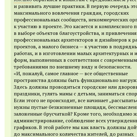
и развивать лучшие практики. В первую очередь это
максимального вовлечения граждан, городских
профессиональных сообществ, некоммерческих ор
к участию в проекте. Это касается и комплексного 
в выборе объектов благоустройства, и привлечения
профессиональных архитекторов и дизайнеров к р
проектов, а малого бизнеса — к участию в подрядн
работах, и в изготовлении малых архитектурных и 
форм, выполненных в соответствии с современны
требованиями по внешнему виду и безопасности.
«И, пожалуй, самое главное — все общественные
пространства должны быть функционально нагруж
Здесь должны проводиться городские или дворов
праздники, гулять мамы с детьми, заниматься спо
Если этого не происходит, все начинает „рассыпать
нужны пустые безжизненные площади, бессмыслен
заложенные брусчаткой? Кроме того, необходимо ж
администрирование, соблюдение всех утвержденн
графиков. В этой работе мы как власть должны дой
до максимального количества жителей, до разных