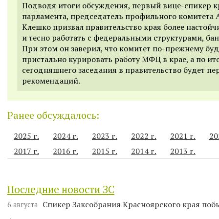
Подводя итоги обсуждения, первый вице-спикер к
парламента, председатель профильного комитета 
Клешко призвал правительство края более настойч
и тесно работать с федеральными структурами, ба
При этом он заверил, что комитет по-прежнему буд
пристально курировать работу МФЦ в крае, а по ит
сегодняшнего заседания в правительство будет пе
рекомендаций.
Ранее обсуждалось:
2025 г.
2024 г.
2023 г.
2022 г.
2021 г.
20
2017 г.
2016 г.
2015 г.
2014 г.
2013 г.
Последние новости ЗС
Спикер Заксобрания Красноярского края поб
6 августа