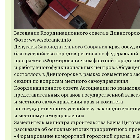
Заседание Координационного совета в Дивногорск
Фото: www.sobranie.info
Депутаты
Законодательного Собрания
края обсуди
благоустройство городов региона по федеральной
программе «Формирование комфортной городской
и работу многофункциональных центров. Обсужде
состоялось в Дивногорске в рамках совместного за
секции по вопросам местного самоуправления
Координационного совета Ассоциации по взаимод
представительных органов государственной власт
и местного самоуправления края и комитета
по государственному устройству, законодательству
и местному самоуправлению.
Заместитель министра строительства Елена Цитов
рассказала об основных итогах приоритетного прое
«Формирование комфортной городской среды» в 20