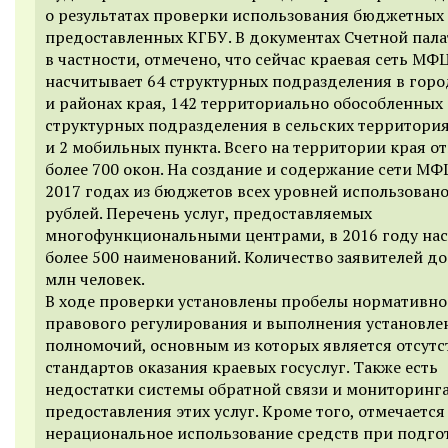
о результатах проверки использования бюджетных 
предоставленных КГБУ. В документах Счетной пала
в частности, отмечено, что сейчас краевая сеть МФ
насчитывает 64 структурных подразделения в горо
и районах края, 142 территориально обособленных
структурных подразделения в сельских территори
и 2 мобильных пункта. Всего на территории края о
более 700 окон. На создание и содержание сети МФ
2017 годах из бюджетов всех уровней использовано
рублей. Перечень услуг, предоставляемых
многофункциональными центрами, в 2016 году на
более 500 наименований. Количество заявителей до
млн человек.
В ходе проверки установлены пробелы нормативно
правового регулирования и выполнения установле
полномочий, основным из которых является отсутс
стандартов оказания краевых госуслуг. Также есть
недостатки системы обратной связи и мониторинга
предоставления этих услуг. Кроме того, отмечается
нерациональное использование средств при подго