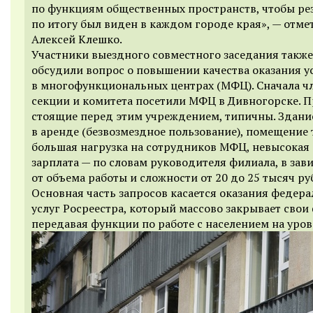
по функциям общественных пространств, чтобы ре
по итогу был виден в каждом городе края», — отме
Алексей Клешко.
Участники выездного совместного заседания также
обсудили вопрос о повышении качества оказания у
в многофункциональных центрах (МФЦ). Сначала ч
секции и комитета посетили МФЦ в Дивногорске. 
стоящие перед этим учреждением, типичны. Здани
в аренде (безвозмездное пользование), помещение 
большая нагрузка на сотрудников МФЦ, невысокая
зарплата — по словам руководителя филиала, в зав
от объема работы и сложности от 20 до 25 тысяч ру
Основная часть запросов касается оказания федер
услуг Росреестра, который массово закрывает свои
передавая функции по работе с населением на уро