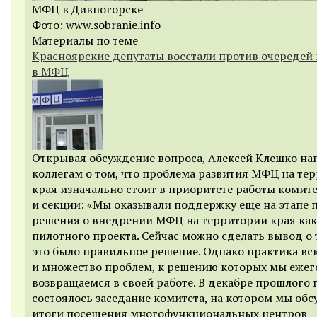
МФЦ в Дивногорске
Фото: www.sobranie.info
Материалы по теме
Красноярские депутаты восстали против очередей 
в МФЦ
Открывая обсуждение вопроса, Алексей Клешко н
коллегам о том, что проблема развития МФЦ на те
края изначально стоит в приоритете работы комит
и секции:
«Мы оказывали поддержку еще на этапе 
решения о внедрении МФЦ на территории края как
пилотного проекта. Сейчас можно сделать вывод о 
это было правильное решение. Однако практика вс
и множество проблем, к решению которых мы еже
возвращаемся в своей работе. В декабре прошлого 
состоялось заседание комитета, на котором мы об
итоги посещения многофункциональных центров