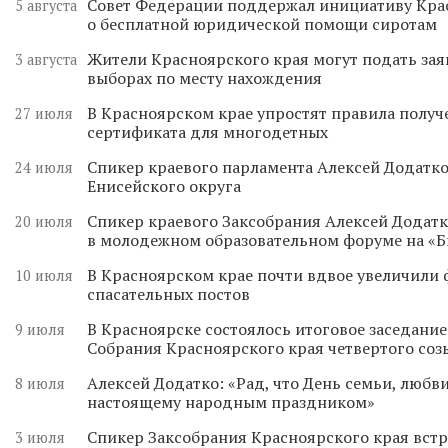
Совет Федерации поддержал инициативу Кра
5 августа
о бесплатной юридической помощи сиротам
Жители Красноярского края могут подать зая
3 августа
выборах по месту нахождения
В Красноярском крае упростят правила получ
27 июля
сертификата для многодетных
Спикер краевого парламента Алексей Додатко
24 июля
Енисейского округа
Спикер краевого Заксобрания Алексей Додатк
20 июля
в молодежном образовательном форуме на «
В Красноярском крае почти вдвое увеличили
10 июля
спасательных постов
В Красноярске состоялось итоговое заседани
9 июля
Собрания Красноярского края четвертого соз
Алексей Додатко: «Рад, что День семьи, любви
8 июля
настоящему народным праздником»
Спикер Заксобрания Красноярского края встр
3 июля