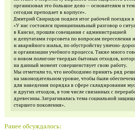
организовал это большое дело — основателям и тем
сегодня преподает в корпусе».
Дмитрий Свиридов подвел итог рабочей поездки в
«У нас состоялся принципиальный разговор о ситу
в Канске, прошли совещания с администрацией
и депутатами горсовета по вопросам переселения и
и аварийного жилья, по обустройству улично-доро
и организации учебного процесса. Также много го
о новом полигоне твердых бытовых отходов, кото
на данный момент совершенствует свою работу.
Мы отметили то, что необходимо принять ряд реш
на законодательном уровне, чтобы были обеспечен
для наведения порядка в сфере складирования му
и других отходов, в том числе связанных с перераб
древесины. Затрагивалась тема социальной защищ
старшего поколения».
Ранее обсуждалось: