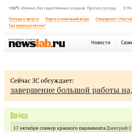
+16°C
облачно, без существенных осадков
Прогноз погоды
€
94
Погода в августе
Карта отключений воды
Спецпроект «Чистый
Где купаться летом?
Новости
Сюж
Сейчас ЗС обсуждает:
завершение большой работы н
Видео
17 октября спикер краевого парламента
Дмитрий 