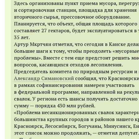
Здесь организованы пункт приема мусора, перегру
и сортировочная станции, площадка для хранения
вторичного сырья, прессовочное оборудование.
Планируется, что объект, общая площадь которого
составляет 27 гектаров, будет эксплуатироваться в
35 лет.
Артур Мкртчян отметил, что сегодня в Канске дел
большие шаги к тому, чтобы преодолеть «мусорные
проблемы». Вместе с тем еще предстоит решить мн
вопросов, касающихся отходов лесопиления.
Председатель
комитета по природным ресурсам и 
Александр Симановский
сообщил, что Красноярск
в рамках софинансирования намерен участвовать
в федеральной программе, направленной на реку
свалок. У региона есть шансы получить достаточн
сумму — порядка 430 млн рублей.
«Проблема несанкционированных свалок характер
большинства крупных городов и районов нашего кр
Красноярск, Лесосибирск, Богучаны, Минусинск, Е
этот список можно продолжать, — отметил депутат.