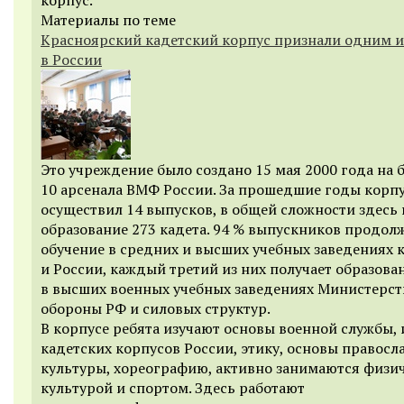
Материалы по теме
Красноярский кадетский корпус признали одним и
в России
Это учреждение было создано 15 мая 2000 года на б
10 арсенала ВМФ России. За прошедшие годы корп
осуществил 14 выпусков, в общей сложности здесь
образование 273 кадета. 94 % выпускников продол
обучение в средних и высших учебных заведениях 
и России, каждый третий из них получает образова
в высших военных учебных заведениях Министерст
обороны РФ и силовых структур.
В корпусе ребята изучают основы военной службы,
кадетских корпусов России, этику, основы правосл
культуры, хореографию, активно занимаются физи
культурой и спортом. Здесь работают