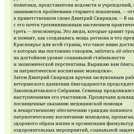
политики, представители ведомств и учреждений,
занимаются проблемами старшего поколения, — от
в приветственном слове Дмитрий Свиридов. — В н
с его почти трехмиллионным населением практиче
треть — пенсионеры. Это люди, которые хранят тр
и помнят, как создавалась мощь региона и что пре
Красноярье для всей страны, что такое наши дости
о которых мы постоянно говорим, заботясь об обе
на достойном уровне социальной стабильности
и экономической перспективы. Выражаю вам благо
за патриотическое воспитание молодежи».
Затем Дмитрий Свиридов вручил заслуженным ра
ветеранского движения благодарности председате
Законодательного Собрания. Семинар продолжилс
выступлениями его участников. Прозвучали доклад
посвященные оказанию медицинской помощи
и лекарственному обеспечению граждан пожилого 
патриотическому воспитанию молодежи, пропаган
здорового образа жизни и организации физкультур
оздоровительных мероприятий, социальной защит