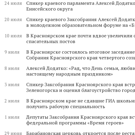
Спикер краевого парламента Алексей Додатко
24 июля
Енисейского округа
Спикер краевого Заксобрания Алексей Додатк
20 июля
в молодежном образовательном форуме на «
В Красноярском крае почти вдвое увеличили
10 июля
спасательных постов
В Красноярске состоялось итоговое заседани
9 июля
Собрания Красноярского края четвертого соз
Алексей Додатко: «Рад, что День семьи, любви
8 июля
настоящему народным праздником»
Спикер Заксобрания Красноярского края встр
3 июля
Зеленогорска и оценил благоустройство горо
В Красноярском крае не сдавшие ГИА школьн
2 июля
получить рабочую специальность
Депутаты Заксобрания Красноярского края вс
1 июля
федеральной программы «Время героев»
Барабановская церковь откроется после реста
29 июня