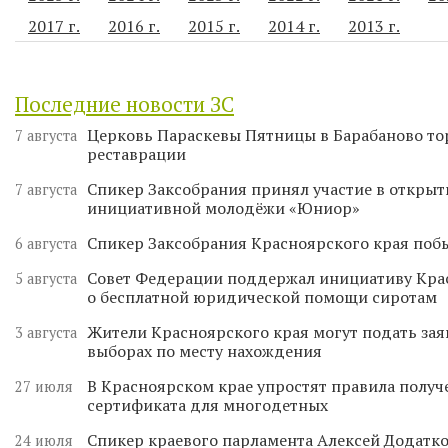
2017 г.
2016 г.
2015 г.
2014 г.
2013 г.
Последние новости ЗС
Церковь Параскевы Пятницы в Барабаново то
7 августа
реставрации
Спикер Заксобрания принял участие в откры
7 августа
инициативной молодёжи «Юниор»
Спикер Заксобрания Красноярского края поб
6 августа
Совет Федерации поддержал инициативу Кра
5 августа
о бесплатной юридической помощи сиротам
Жители Красноярского края могут подать зая
3 августа
выборах по месту нахождения
В Красноярском крае упростят правила получ
27 июля
сертификата для многодетных
Спикер краевого парламента Алексей Додатко
24 июля