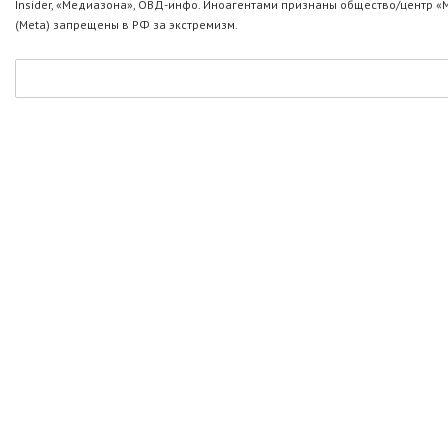
Insider, «Медиазона», ОВД-инфо. Иноагентами признаны общество/центр «
(Metа) запрещены в РФ за экстремизм.