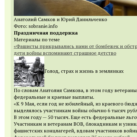
Анатолий Самков и Юрий Данильченко
Фото: sobranie.info
Праздничная поддержка
Материалы по теме
«Фашисты прикрывались нами от бомбежек и обстр
дети войны вспоминают страшное детство
Голод, страх и жизнь в землянках
По словам Анатолия Самкова,
в этом году ветераны
федеральные и краевые выплаты.
«К 9 Мая, если год не юбилейный, из краевого бюд
выделялось участникам войны обычно 6 тысяч рубл
В этом году — 50 тысяч. Еще есть федеральные льго
Участникам и ветеранам ВОВ, блокадникам и узни
фашистских концлагерей, вдовам участников войн