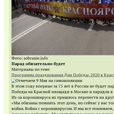
Фото: sobranie.info
Парад обязательно будет
Материалы по теме
Программа празднования Дня Победы-2020 в Крас
Отмечаем 9 Мая на самоизоляции
В этом году впервые за 75 лет в России не будет па
Победы на Красной площади в Москве и парадов в 
Из-за коронавируса их пришлось перенести на друг
«
Мы обязаны помнить этот день, но сейчас у нас то
война. Война с коронавирусом. И мы все понимаем, 
нам надо победить. Мы отступаем в каких-то делах,