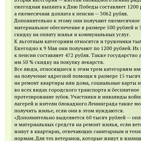
ежегодная выплата к Дню Победы составляет 1200 
а ежемесячная доплата к пенсии — 3062 рубля.
Дополнительно к этому они получают
ежемесячное
материальное обеспечение в размере 500 рублей и 
скидку на оплату жилья и коммунальных услуг.
К льготным категориям относятся и труженики тыл
Ежегодно к 9 Мая они получают по 1200 рублей. Их
к пенсии составляет 472 рубля. Также государство 
им 50 % скидку на покупку лекарств.
Все люди, относящиеся к этим трем категориям им
на получение адресной помощи в размере 15 тысяч
на ремонт квартиры или дома, социальные карты н
во всех видах городского транспорта и бесплатное
протезирование зубов. Участники и инвалиды войн
лагерей и жители блокадного Ленинграда также мо
получить жилье, если они в этом нуждаются.
«Дополнительно выделяется 60 тысяч рублей — опл
и материальных средств на ремонт жилья, если ве
живут в квартирах, отвечающих санитарным и тех
нормам. Для тех ветеранов, которые живут в жили