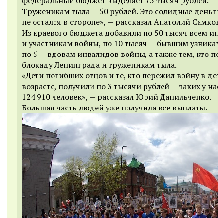
федеральный бюджет выделяет 75 тысяч рублей.
Труженикам тыла — 50 рублей. Это солидные деньги
не остался в стороне», — рассказал Анатолий Самков
Из краевого бюджета добавили по 50 тысяч всем 
и участникам войны, по 10 тысяч — бывшим узника
по 5 — вдовам инвалидов войны, а также тем, кто 
блокаду Ленинграда и труженикам тыла.
«Дети погибших отцов и те, кто пережил войну в д
возрасте, получили по 3 тысячи рублей — таких у на
124 910 человек», — рассказал Юрий Данильченко.
Большая часть людей уже получила все выплаты.