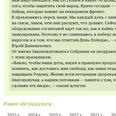
того, чтобы защитить свой народ. Врачи сегодня — 
бойцы, которые воюют на невидимом фронте.
Я преклоняюсь перед ними. Мы каждый день с ни
на связи, знаем, чем они рискуют, что делают. Сейч
оборудование госпиталей идет так же, как в войну
эвакуировали. Поэтому я не сомневаюсь в победе н
вирусом и в том, что мы отметим День Победы», —
Юрий Данильченко.
От имени Законодательного Собрания он поздрави
с этим праздником.
«Важно, чтобы наши дети, внуки и правнуки продо
помнить, как досталась нам свобода, как наши отц
защищали Родину. Желаю всем ветеранам здоровья
благополучия, а нашим потомкам — памяти о том, ч
сделали эти люди», — сказал депутат.
Ранее обсуждалось:
2025 г.
2024 г.
2023 г.
2022 г.
2021 г.
20