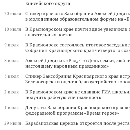
Енисейского округа
Спикер краевого Заксобрания Алексей Додатк
20 июля
в молодежном образовательном форуме на «
В Красноярском крае почти вдвое увеличили
10 июля
спасательных постов
В Красноярске состоялось итоговое заседани
9 июля
Собрания Красноярского края четвертого соз
Алексей Додатко: «Рад, что День семьи, любви
8 июля
настоящему народным праздником»
Спикер Заксобрания Красноярского края встр
3 июля
Зеленогорска и оценил благоустройство горо
В Красноярском крае не сдавшие ГИА школьн
2 июля
получить рабочую специальность
Депутаты Заксобрания Красноярского края вс
1 июля
федеральной программы «Время героев»
Барабановская церковь откроется после реста
29 июня