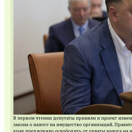
В первом чтении депутаты приняли и проект изме
закона о налоге на имущество организаций. Правит
края предложило освободить от уплаты налога на 