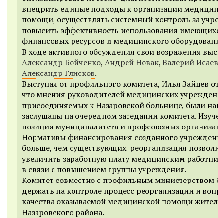
внедрить единые подходы к организации медици
помощи, осуществлять системный контроль за учр
повысить эффективность использования имеющих
финансовых ресурсов и медицинского оборудован
В ходе активного обсуждения свои возражения выс
Александр Бойченко
,
Андрей Новак
,
Валерий Исаев
Александр Глисков
.
Выступая от профильного комитета, Илья Зайцев о
что мнения руководителей медицинских учрежден
присоединяемых к Назаровской больнице, были на
заслушаны на очередном заседании комитета. Изуч
позиция муниципалитета и профсоюзных организа
Нормативы финансирования созданного учрежден
больше, чем существующих, реорганизация позвол
увеличить заработную плату медицинским работн
в связи с повышением группы учреждения.
Комитет совместно с профильным министерством 
держать на контроле процесс реорганизации и во
качества оказываемой медицинской помощи жите
Назаровского района.