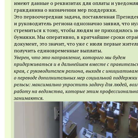
имеют данные о реквизитах для оплаты и уведомл
гражданина о назначении мер поддержки.
Это первоочередная задача, поставленная Президе
и руководитель региона однозначно заявил, что н
стремиться к тому, чтобы людям не приходилось н
бумажки. Мы оперативно, в кратчайшие сроки отра
документ, это значит, что уже с июля первые жител
получить единовременные выплаты.
Уверен, что это направление, которого мы будем
придерживаться и в дальнейшем вместе с правитель
края, с руководителем региона, выходя с инициатива
о переводе дополнительных мер социальной поддержки
рельсы: максимально упростить задачу для людей, во
работу на ведомства, которые этим профессиональн
занимаются.