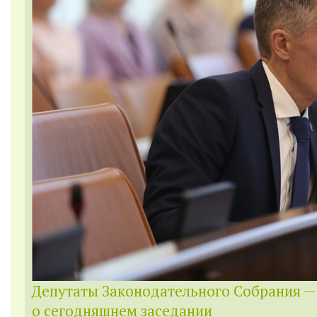
Депутаты Законодательного Собрания —
о сегодняшнем заседании