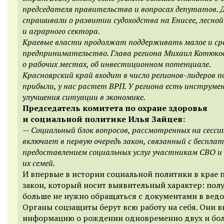
председателя правительства и вопросах депутатов.
спрашивали о развитии судоходства на Енисее, лесно
и аграрного сектора.
Краевые власти продолжат поддерживать малое и ср
предпринимательство. Глава региона Михаил Котюков
о рабочих местах, об инвестиционном потенциале.
Красноярский край входит в число регионов-лидеров п
прибыли, у нас растет ВРП. У региона есть инструме
улучшения ситуации в экономике.
Председатель комитета по охране здоровья
и социальной политике Илья Зайцев:
—
Социальный блок вопросов, рассмотренных на сесси
включает в первую очередь закон, связанный с беспла
предоставлением социальных услуг участникам СВО и
их семей.
И впервые в истории социальной политики в крае 
закон, который носит выявительный характер: пол
больше не нужно обращаться с документами в ведо
Органы соцзащиты берут всю работу на себя. Они 
информацию о рождении одновременно двух и бол