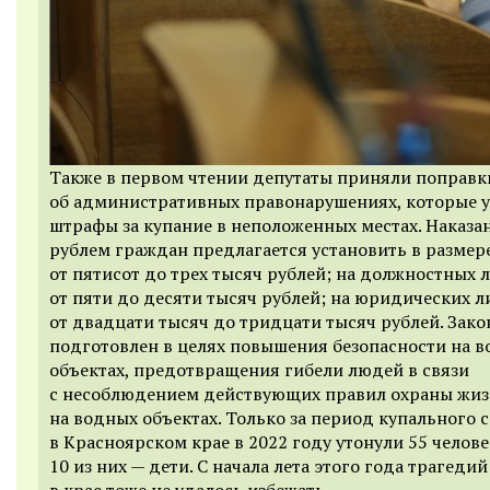
Также в первом чтении депутаты приняли поправки
об административных правонарушениях, которые 
штрафы за купание в неположенных местах. Наказа
рублем граждан предлагается установить в размер
от пятисот до трех тысяч рублей; на должностных 
от пяти до десяти тысяч рублей; на юридических л
от двадцати тысяч до тридцати тысяч рублей. Зак
подготовлен в целях повышения безопасности на 
объектах, предотвращения гибели людей в связи
с несоблюдением действующих правил охраны жи
на водных объектах. Только за период купального с
в Красноярском крае в 2022 году утонули 55 челове
10 из них — дети. С начала лета этого года трагедий
в крае тоже не удалось избежать.