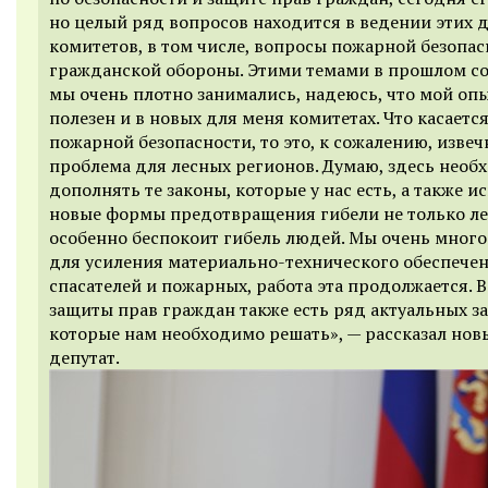
но целый ряд вопросов находится в ведении этих 
комитетов, в том числе, вопросы пожарной безопас
гражданской обороны. Этими темами в прошлом с
мы очень плотно занимались, надеюсь, что мой оп
полезен и в новых для меня комитетах. Что касаетс
пожарной безопасности, то это, к сожалению, извеч
проблема для лесных регионов. Думаю, здесь необ
дополнять те законы, которые у нас есть, а также и
новые формы предотвращения гибели не только ле
особенно беспокоит гибель людей. Мы очень много
для усиления материально-технического обеспече
спасателей и пожарных, работа эта продолжается. В
защиты прав граждан также есть ряд актуальных за
которые нам необходимо решать», — рассказал нов
депутат.