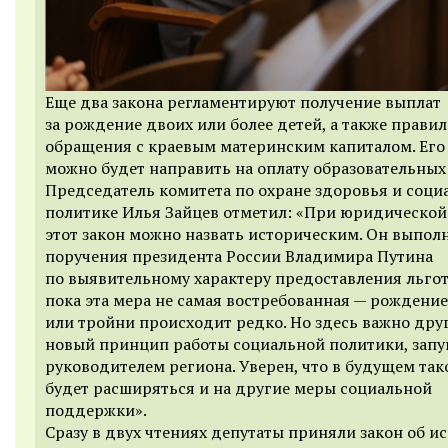
Еще два закона регламентируют получение выплат
за рождение двоих или более детей, а также правил
обращения с краевым материнским капиталом. Его
можно будет направить на оплату образовательных 
Председатель комитета по охране здоровья и соци
политике Илья Зайцев отметил: «При юридической
этот закон можно назвать историческим. Он выпол
поручения президента России Владимира Путина
по выявительному характеру предоставления льгот
пока эта мера не самая востребованная — рождени
или тройни происходит редко. Но здесь важно друг
новый принцип работы социальной политики, зап
руководителем региона. Уверен, что в будущем та
будет расширяться и на другие меры социальной
поддержки».
Сразу в двух чтениях депутаты приняли закон об и