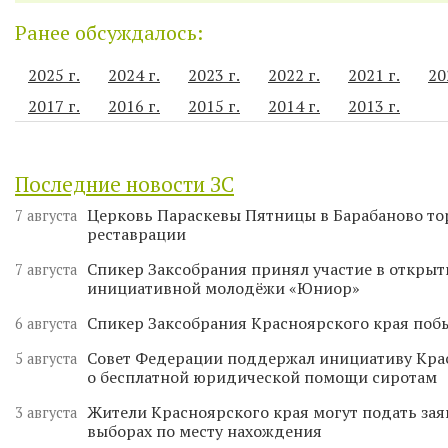
Ранее обсуждалось:
2025 г.
2024 г.
2023 г.
2022 г.
2021 г.
20
2017 г.
2016 г.
2015 г.
2014 г.
2013 г.
Последние новости ЗС
Церковь Параскевы Пятницы в Барабаново то
7 августа
реставрации
Спикер Заксобрания принял участие в откры
7 августа
инициативной молодёжи «Юниор»
Спикер Заксобрания Красноярского края поб
6 августа
Совет Федерации поддержал инициативу Кра
5 августа
о бесплатной юридической помощи сиротам
Жители Красноярского края могут подать зая
3 августа
выборах по месту нахождения