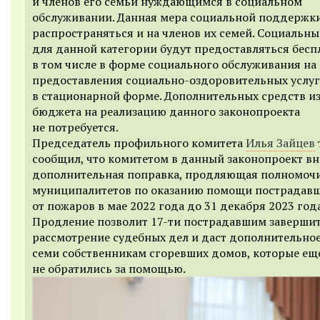
и членов его семьи нуждающимся в социальном
обслуживании. Данная мера социальной поддержки
распространяться и на членов их семей. Социальны
для данной категории будут предоставляться бесп
в том числе в форме социального обслуживания на
предоставления социально-оздоровительных услуг
в стационарной форме. Дополнительных средств из
бюджета на реализацию данного законопроекта
не потребуется.
Председатель профильного комитета
Илья Зайцев
сообщил, что комитетом в данный законопроект вн
дополнительная поправка, продляющая полномоч
муниципалитетов по оказанию помощи пострадав
от пожаров в мае 2022 года до 31 декабря 2023 года
Продление позволит 17-ти пострадавшим заверши
рассмотрение судебных дел и даст дополнительно
семи собственникам сгоревших домов, которые ещ
не обратились за помощью.