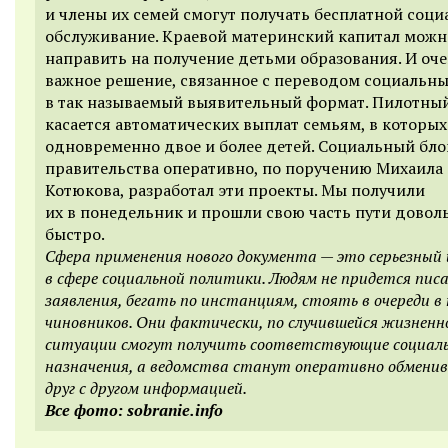
и члены их семей смогут получать бесплатной соци
обслуживание. Краевой материнский капитал можн
направить на получение детьми образования. И оч
важное решение, связанное с переводом социальны
в так называемый выявительный формат. Пилотный
касается автоматических выплат семьям, в которы
одновременно двое и более детей. Социальный бло
правительства оперативно, по поручению Михаила
Котюкова, разработал эти проекты. Мы получили
их в понедельник и прошли свою часть пути довол
быстро.
Сфера применения нового документа — это серьезный 
в сфере социальной политики. Людям не придется пис
заявления, бегать по инстанциям, стоять в очереди 
чиновников. Они фактически, по случившейся жизненн
ситуации смогут получить соответствующие социал
назначения, а ведомства станут оперативно обмени
друг с другом информацией.
Все фото: sobranie.info