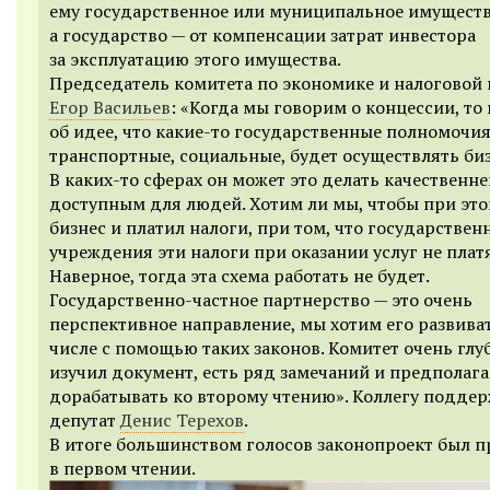
ему государственное или муниципальное имуществ
а государство — от компенсации затрат инвестора
за эксплуатацию этого имущества.
Председатель комитета по экономике и налоговой
Егор Васильев
: «Когда мы говорим о концессии, то
об идее, что какие-то государственные полномочия
транспортные, социальные, будет осуществлять биз
В каких-то сферах он может это делать качественне
доступным для людей. Хотим ли мы, чтобы при эт
бизнес и платил налоги, при том, что государствен
учреждения эти налоги при оказании услуг не плат
Наверное, тогда эта схема работать не будет.
Государственно-частное партнерство — это очень
перспективное направление, мы хотим его развиват
числе с помощью таких законов. Комитет очень глу
изучил документ, есть ряд замечаний и предполага
дорабатывать ко второму чтению». Коллегу подде
депутат
Денис Терехов
.
В итоге большинством голосов законопроект был 
в первом чтении.