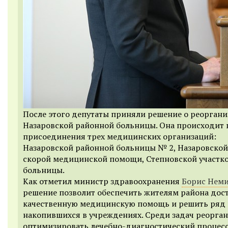
После этого депутаты приняли решение о реорган
Назаровской районной больницы. Она происходит 
присоединения трех медицинских организаций:
Назаровской районной больницы № 2, Назаровской
скорой медицинской помощи, Степновской участк
больницы.
Как отметил министр здравоохранения
Борис Нем
решение позволит обеспечить жителям района дос
качественную медицинскую помощь и решить ряд 
накопившихся в учреждениях. Среди задач реорга
оптимизировать лечебно-диагностический процесс