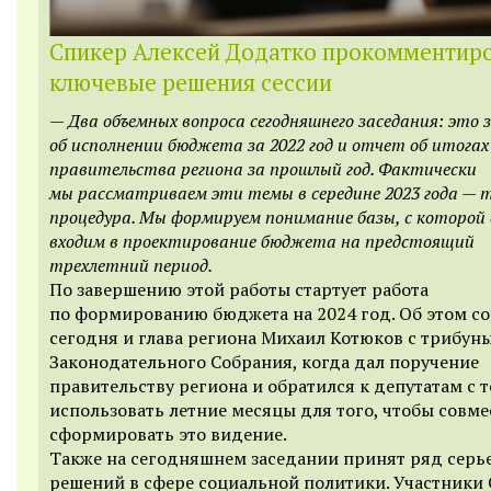
Спикер Алексей Додатко прокомментир
ключевые решения сессии
—
Два объемных вопроса сегодняшнего заседания: это 
об исполнении бюджета за 2022 год и отчет об итога
правительства региона за прошлый год. Фактически
мы рассматриваем эти темы в середине 2023 года — 
процедура. Мы формируем понимание базы, с которой 
входим в проектирование бюджета на предстоящий
трехлетний период.
По завершению этой работы стартует работа
по формированию бюджета на 2024 год. Об этом с
сегодня и глава региона Михаил Котюков с трибун
Законодательного Собрания, когда дал поручение
правительству региона и обратился к депутатам с т
использовать летние месяцы для того, чтобы совме
сформировать это видение.
Также на сегодняшнем заседании принят ряд серь
решений в сфере социальной политики. Участники