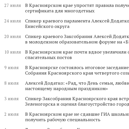
В Красноярском крае упростят правила получ
27 июля
сертификата для многодетных
Спикер краевого парламента Алексей Додатко
24 июля
Енисейского округа
Спикер краевого Заксобрания Алексей Додатк
20 июля
в молодежном образовательном форуме на «
В Красноярском крае почти вдвое увеличили
10 июля
спасательных постов
В Красноярске состоялось итоговое заседани
9 июля
Собрания Красноярского края четвертого соз
Алексей Додатко: «Рад, что День семьи, любви
8 июля
настоящему народным праздником»
Спикер Заксобрания Красноярского края встр
3 июля
Зеленогорска и оценил благоустройство горо
В Красноярском крае не сдавшие ГИА школьн
2 июля
получить рабочую специальность