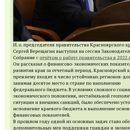
И. о. председателя правительства Красноярского к
Сергей Верещагин выступил на сессии Законодате
Собрания с
отчётом о работе правительства в 2022 
Он рассказал о финансово-экономических показате
развития края за отчетный период. Красноярский к
прежнему входит в число устойчивых регионов-до
занимая десятое место в стране по наполнению
федерального бюджета. В условиях сложного соци
экономического положения, нестабильной геополи
ситуации и внешних санкций, было обеспечено уст
исполнение краевого бюджета и выполнение осно
финансовых показателей.
В прошлом году одной из основных задач стало об
дополнительных мер поддержки граждан и эконом