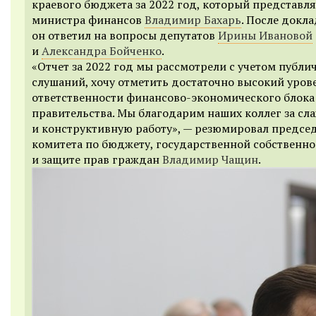
краевого бюджета за 2022 год, который представлял
министра финансов
Владимир Бахарь
. После докла
он ответил на вопросы депутатов
Ирины Ивановой
и
Александра Бойченко
.
«Отчет за 2022 год мы рассмотрели с учетом публи
слушаний, хочу отметить достаточно высокий уров
ответственности финансово-экономического блока
правительства. Мы благодарим наших коллег за сл
и конструктивную работу», — резюмировал предсе
комитета по бюджету, государственной собственно
и защите прав граждан
Владимир Чащин
.