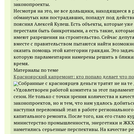
законопроекты.
Несмотря на это, не все дольщики, находящиеся в 
обманутых или пострадавших, попадут под действи
пояснил Алексей Кулеш. Есть объекты, которые уже
перестали быть банкротными, а есть такие, которые
имеют разрешения на строительство. Сейчас депут
вместе с правительством пытаются найти возможн
оказать помощь этой категории граждан. Это задач
которую парламентарии намерены решить в ближ
время.
Материалы по теме
Красноярский капремонт: кто попало делает что п
Собранные с красноярцев деньги тратят не на те
«Удовлетворен работой комитета за этот парламен
сезон. Не только с точки зрения количества и качес
законопроектов, но и тем, что нам удалось добитьс
наступил переломный этап в работе региональног
капитального ремонта. После того, как его стало к
министерство промышленности, энергетики и ЖКХ
наметились серьезные перспективы. На качестве ре