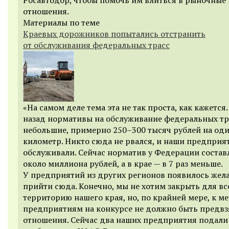
отношения.
Материалы по теме
Краевых дорожников попытались отстранить
от обслуживания федеральных трасс
«На самом деле тема эта не так проста, как кажется.
назад нормативы на обслуживание федеральных тр
небольшие, примерно 250–300 тысяч рублей на од
километр. Никто сюда не рвался, и наши предприя
обслуживали. Сейчас норматив у Федерации состав
около миллиона рублей, а в крае — в 7 раз меньше.
У предприятий из других регионов появилось жел
прийти сюда. Конечно, мы не хотим закрыть для вс
территорию нашего края, но, по крайней мере, к м
предприятиям на конкурсе не должно быть предвз
отношения. Сейчас два наших предприятия подали