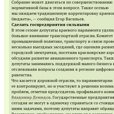
Собрание может двигаться по совершенствованию
нормативной базы в этом вопросе. Также осенью
мы ожидаем традиционную корректировку краево
бюджета», — сообщил Егор Васильев.
Сделать госпредприятия сильными
В этом сезоне депутаты краевого парламента удел
большое внимание транспортной отрасли. Комитет
промышленной политике, транспорту и связи пров
несколько выездных заседаний, где оценили разви
городской электрички, посетили красноярские аэр
обсудили развитие авиационного транспорта. Такж
депутаты занимались поддержкой малого бизнеса 
отслеживали вопросы создания в регионе цифрово
равенства.
Что касается дорожной отрасли, то парламентарии 
ее контролируют, но и участвуют в решении возни
проблем, отметил председатель профильного коми
Владимир Демидов
. Государственные предприятия
сегодня не могут в одиночку справиться со стоящ
ними задачами, поэтому депутаты направят обращ
Росавтодор, чтобы помочь им влиться в рыночные