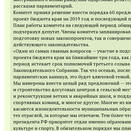
рассказал парламентарий.
Комитет принял решение внести порядка 60 предл
проект бюджета края на 2019 год и последующий 
План работы комитета на следующий период обши
подчеркнул депутат. Члены комитета запланировал
подготовку новых законопроектов, так и совершен
действующего законодательства.
«Один из самых главных вопросов — участие в подг
проекта бюджета края на ближайшие три года, как р
период истекает срок полномочий третьего созыва
Законодательного Собрания. Так что осенью, после
парламентских каникул, это будет ключевой темой.
Мы намерены внести целый ряд предложений — эт
и строительство досуговых центров в сельской мес
и реконструкция ветхих и аварийных школ, и подд
спортивных команд, и многое другое. Многие из н
касаются жизнедеятельности муниципальных обра
тех отраслей, за которые мы отвечаем. Тем более что
президента РФ приоритет отдан именно образован
культуре и спорту. В обязательном порядке мы пл