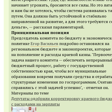
начинает угрожать, бросаются все силы. Но это лат
и нам бы не хотелось, чтобы система развивалась т
путем. Она должна быть устойчивой и стабильно
направленной на развитие, а для этого требуются 
деньги», — рассказал парламентарий.
Принципиальная позиция
Председатель комитета по бюджету и экономическ
политике
Егор Васильев
подробно остановился на
региональном бюджете и законопроектах, которые
на пополнение и расходы краевой казны. "Первооч
задача нашего комитета — обеспечить непрерывны
бюджетный процесс, работу с государственной
собственностью края, чтобы все муниципальные
образования вовремя получали средства и отрабат
структурные изменения по госпрограммам. Считаю
справились с этой задачей успешно", - отметил он.
Материалы по теме
Депутаты одобрили корректировку краевого бюдж
с расходами на зарплаты