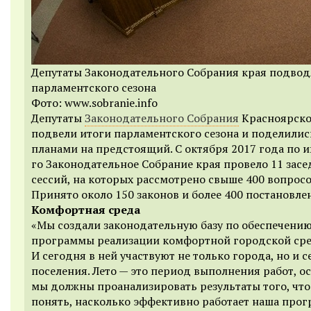
Депутаты Законодательного Собрания края подвод
парламентского сезона
Фото: www.sobranie.info
Депутаты
Законодательного Собрания
Красноярско
подвели итоги парламентского сезона и поделилис
планами на предстоящий.
С октября 2017 года по 
го Законодательное Собрание края провело 11 зас
сессий, на которых рассмотрено свыше 400 вопросо
Принято около 150 законов и более 400 постановле
Комфортная среда
«Мы создали законодательную базу по обеспечени
программы реализации комфортной городской ср
И сегодня в ней участвуют не только города, но и с
поселения. Лето — это период выполнения работ, о
мы должны проанализировать результаты того, что
понять, насколько эффективно работает наша прог