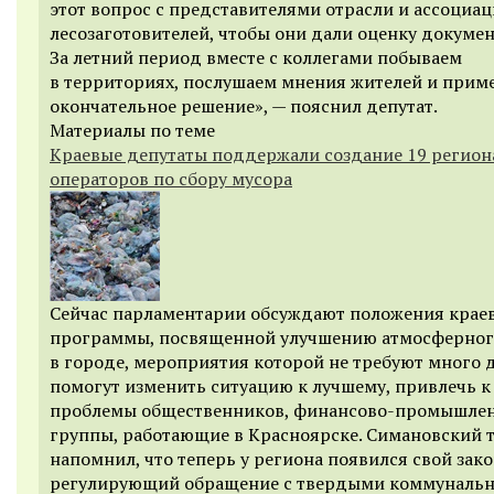
этот вопрос с представителями отрасли и ассоциа
лесозаготовителей, чтобы они дали оценку докумен
За летний период вместе с коллегами побываем
в территориях, послушаем мнения жителей и прим
окончательное решение», — пояснил депутат.
Материалы по теме
Краевые депутаты поддержали создание 19 регио
операторов по сбору мусора
Сейчас парламентарии обсуждают положения крае
программы, посвященной улучшению атмосферног
в городе, мероприятия которой не требуют много д
помогут изменить ситуацию к лучшему, привлечь 
проблемы общественников, финансово-промышле
группы, работающие в Красноярске. Симановский 
напомнил, что теперь у региона появился свой зако
регулирующий обращение с твердыми коммуналь