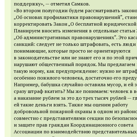
поддержку», — отметил Самков.
«Во втором полугодии будем рассматривать закон
„Об основах профилактики правонарушений“, стан
корректировать Закон „О бесплатной юридической
Планируем вносить изменения в отдельные статьи 
„Об административных правонарушениях“. Это кас
санкций: следует не только штрафовать, есть люди
понимающие, которые просто не ориентируются
в законодательстве или не знают его и по этой при
нарушают общественный порядок. Мы предлагаем 
такую норму, как предупреждение: нужно не штраф
особенно пожилого человека, достаточно его пред
Например, бабушка случайно оставила мусор, и ей з
сразу штраф вкатить? Мы же понимаем: человек в в
а наказание рублем за это до трех тысяч рублей — г
ей такие деньги взять. Также мы оценим работу
добровольной пожарной охраны в одном из районо
совместно с представителями секции по безопасно
и защите прав граждан Координационного совета
Ассоциации по взаимодействию представительных