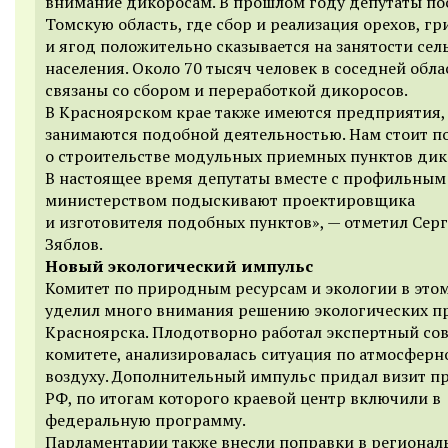
внимание дикоросам. В прошлом году депутаты п
Томскую область, где сбор и реализация орехов, гр
и ягод положительно сказывается на занятости сел
населения. Около 70 тысяч человек в соседней обла
связаны со сбором и переработкой дикоросов.
В Красноярском крае также имеются предприятия,
занимаются подобной деятельностью. Нам стоит п
о строительстве модульных приемных пунктов дик
В настоящее время депутаты вместе с профильным
министерством подыскивают проектировщика
и изготовителя подобных пунктов», — отметил Сер
Зяблов.
Новый экологический импульс
Комитет по природным ресурсам и экологии в этом
уделил много внимания решению экологических п
Красноярска. Плодотворно работал экспертный сов
комитете, анализировалась ситуация по атмосферн
воздуху. Дополнительный импульс придал визит п
РФ, по итогам которого краевой центр включили в
федеральную программу.
Парламентарии также внесли поправки в региона