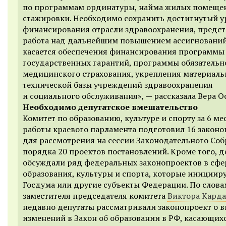
по программам ординатуры, найма жилых помеще
стажировки. Необходимо сохранить достигнутый у
финансирования отрасли здравоохранения, предст
работа над дальнейшим повышением ассигнований
касается обеспечения финансирования программы
государственных гарантий, программы обязательн
медицинского страхования, укрепления материаль
технической базы учреждений здравоохранения
и социального обслуживания», — рассказала Вера О
Необходимо депутатское вмешательство
Комитет по образованию, культуре и спорту за 6 ме
работы краевого парламента подготовил 16 законо
для рассмотрения на сессии Законодательного Соб
порядка 20 проектов постановлений. Кроме того, 
обсуждали ряд федеральных законопроектов в сфе
образования, культуры и спорта, которые инициир
Госдума или другие субъекты Федерации. По слова
заместителя председателя комитета
Виктора Кард
недавно депутаты рассматривали законопроект о 
изменений в Закон об образовании в РФ, касающих