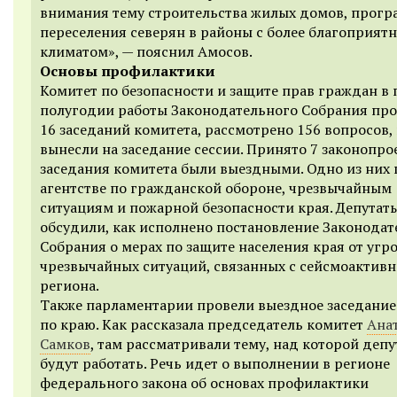
внимания тему строительства жилых домов, прогр
переселения северян в районы с более благоприят
климатом», — пояснил Амосов.
Основы профилактики
Комитет по безопасности и защите прав граждан в
полугодии работы Законодательного Собрания про
16
заседаний комитета, рассмотрено 156 вопросов, 
вынесли на заседание сессии. Принято 7 законопро
заседания комитета были выездными. Одно из них
агентстве по гражданской обороне, чрезвычайным
ситуациям и пожарной безопасности края. Депутат
обсудили, как исполнено постановление Законодат
Собрания о мерах по защите населения края от угро
чрезвычайных ситуаций, связанных с сейсмоактив
региона.
Также парламентарии провели выездное заседание
по краю. Как рассказала председатель комитет
Ана
Самков
, там рассматривали тему, над которой деп
будут работать. Речь идет о выполнении в регионе
федерального закона об основах профилактики