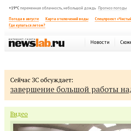
+19°C
переменная облачность, небольшой дождь
Прогноз погоды
Погода в августе
Карта отключений воды
Спецпроект «Чистый
Где купаться летом?
Новости
Сюж
Сейчас ЗС обсуждает:
завершение большой работы н
Видео