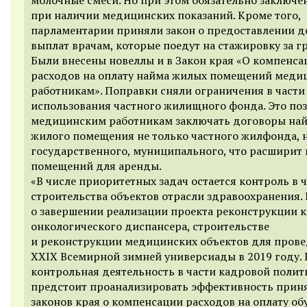
при наличии медицинских показаний. Кроме того,
парламентарии приняли закон о предоставлении 
выплат врачам, которые поедут на стажировку за г
Были внесены новеллы и в Закон края «О компенса
расходов на оплату найма жилых помещений мед
работникам». Поправки сняли ограничения в части
использования частного жилищного фонда. Это по
медицинским работникам заключать договоры на
жилого помещения не только частного жилфонда, 
государственного, муниципального, что расширит
помещений для аренды.
«В числе приоритетных задач остается контроль в 
строительства объектов отрасли здравоохранения. 
о завершении реализации проекта реконструкции к
онкологического диспансера, строительстве
и реконструкции медицинских объектов для пров
XXIX Всемирной зимней универсиады в 2019 году.
контрольная деятельность в части кадровой полит
предстоит проанализировать эффективность прин
законов края о компенсации расходов на оплату об