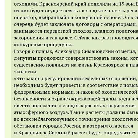
отходами. Красноярский край поделили на 19 зон. 
из них будет осуществлять свою деятельность рег
оператор, выбранный на конкурсной основе. Он в 
очередь будет заключать договоры с операторами,
занимаются перевозкой отходов, владеют полигон
захоронения и так далее. Сейчас как раз проводятс
конкурсные процедуры.
Говоря о планах, Александр Симановский отметил, 
депутаты продолжат совершенствовать законы, ко
существенно повлияют на жизнь Красноярска в пл
экологии.
«Это закон о регулировании земельных отношений,
необходимо будет привести в соответствие с новы
федеральными нормами, и закон об экологической
безопасности и охране окружающей среды, куда н
ввести положение о сводных расчетах загрязнения
атмосферного воздуха. Такие расчеты должны быт
во всех неблагополучных с точки зрения экологиче
обстановки городах России, к которым относится
и Красноярск. Сводный расчет будет определяться 