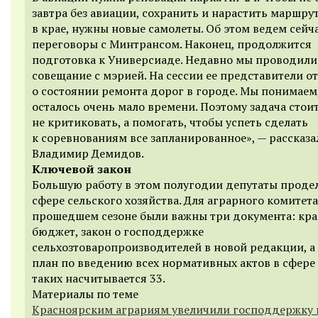
завтра без авиации, сохранить и нарастить маршру
в крае, нужны новые самолеты. Об этом ведем сейч
переговоры с Минтрансом. Наконец, продолжится
подготовка к Универсиаде. Недавно мы проводили
совещание с мэрией. На сессии ее представители о
о состоянии ремонта дорог в городе. Мы понимаем,
осталось очень мало времени. Поэтому задача стои
не критиковать, а помогать, чтобы успеть сделать
к соревнованиям все запланированное», — рассказа
Владимир Демидов.
Ключевой закон
Большую работу в этом полугодии депутаты проде
сфере сельского хозяйства. Для аграрного комитета
прошедшем сезоне были важны три документа: кра
бюджет, закон о господдержке
сельхозтоваропроизводителей в новой редакции, а
план по введению всех нормативных актов в сфере 
таких насчитывается 33.
Материалы по теме
Красноярским аграриям увеличили господдержку 