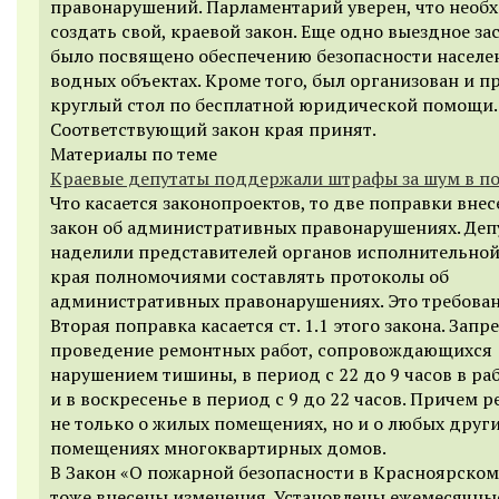
правонарушений. Парламентарий уверен, что необ
создать свой, краевой закон. Еще одно выездное за
было посвящено обеспечению безопасности населе
водных объектах. Кроме того, был организован и п
круглый стол по бесплатной юридической помощи.
Соответствующий закон края принят.
Материалы по теме
Краевые депутаты поддержали штрафы за шум в п
Что касается законопроектов, то две поправки внес
закон об административных правонарушениях. Деп
наделили представителей органов исполнительной
края полномочиями составлять протоколы об
административных правонарушениях. Это требова
Вторая поправка касается ст. 1.1 этого закона. Запр
проведение ремонтных работ, сопровождающихся
нарушением тишины, в период с 22 до 9 часов в ра
и в воскресенье в период с 9 до 22 часов. Причем р
не только о жилых помещениях, но и о любых друг
помещениях многоквартирных домов.
В Закон «О пожарной безопасности в Красноярском
тоже внесены изменения. Установлены ежемесячны