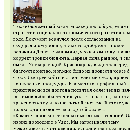
Также бюджетный комитет завершил обсуждение п
стратегии социально-экономического развития кра
года. Документ вернулся после согласования на
федеральном уровне, и мы его одобрили в новой
редакции.Депутат напомнил, что в этом году прош
корректировки бюджета. Первая была ранней, и свя
была с Универсиадой. Красноярску выделили средс
благоустройство, и нужно было их провести через 
чтобы быстрее войти в строительный сезон, провес
конкурсные процедуры. Кроме того, профильный 
практически все полгода посвятил облегчению на
режимов либо облегчению уплаты налогов, наприм
транспортному и по патентной системе. В итоге ув
только один налог — на игорный бизнес.
«Комитет провел несколько выездных заседаний. 
из них проходило в Уяре. Мы затрагивали тему
межбюджетных отношений, исполнения предписа