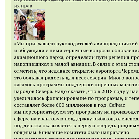
их прав
«Мы приглашали руководителей авиапредприятий
и обсуждали с ними серьезные вопросы обновлени
авиационного парка, определяли пути решения пр
накопившихся в малой авиации. В связи с этим сто
отметить, что недавнее открытие аэропорта Черем
это большая радость для всех северян. Много вопр
касалось программы поддержки коренных малочи
народов Севера. Надо сказать, что в 2018 году у нас
увеличилось финансирование по программе, и теп
составляет более 600 миллионов в год. Сейчас
мы переориентируем эту программу на производс
сферу, на грантовую поддержку рыбаков, оленевод
поддержка оказывается в первую очередь родовы
общинам. Внимание комитета было направлено
и на развитие языков коренных народов, сохранен