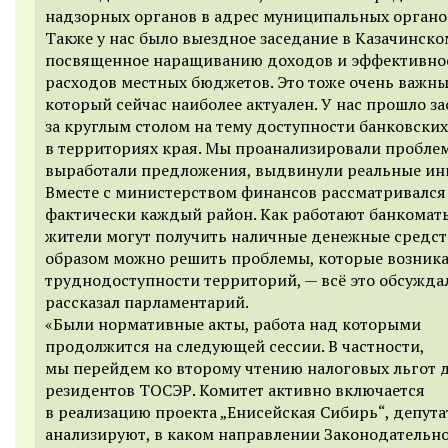
надзорных органов в адрес муниципальных органов
Также у нас было выездное заседание в Казачинско
посвященное наращиванию доходов и эффективно
расходов местных бюджетов. Это тоже очень важны
который сейчас наиболее актуален. У нас прошло з
за круглым столом на тему доступности банковских
в территориях края. Мы проанализировали пробле
выработали предложения, выдвинули реальные ин
Вместе с министерством финансов рассматривался
фактически каждый район. Как работают банкоматы
жители могут получить наличные денежные средст
образом можно решить проблемы, которые возника
труднодоступности территорий, — всё это обсужда
рассказал парламентарий.
«Были нормативные акты, работа над которыми
продолжится на следующей сессии. В частности,
мы перейдем ко второму чтению налоговых льгот 
резидентов ТОСЭР. Комитет активно включается
в реализацию проекта „Енисейская Сибирь“, депут
анализируют, в каком направлении Законодательн