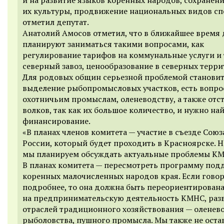
их культуры, продвижение национальных видов сп
отметил депутат.
Анатолий Амосов отметил, что в ближайшее время
планируют заниматься такими вопросами, как
регулирование тарифов на коммунальные услуги и 
северный завоз, ценообразование в северных терри
Для родовых общин серьезной проблемой станови
выделение рыбопромысловых участков, есть вопро
охотничьим промыслам, оленеводству, а также отс
волков, так как их большое количество, и нужно най
финансирование.
«В планах членов комитета — участие в съезде Союз
России, который будет проходить в Красноярске. Н
мы планируем обсуждать актуальные проблемы КМ
В планах комитета — пересмотреть программу по
коренных малочисленных народов края. Если гово
подробнее, то она должна быть переориентирован
на предпринимательскую деятельность КМНС, раз
отраслей традиционного хозяйствования — оленево
рыболовства, пушного промысла. Мы также не оста