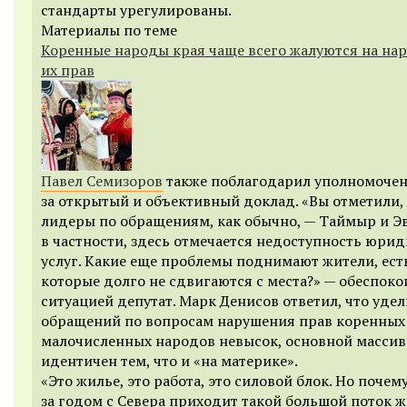
стандарты урегулированы.
Материалы по теме
Коренные народы края чаще всего жалуются на на
их прав
Павел Семизоров
также поблагодарил уполномоче
за открытый и объективный доклад. «Вы отметили,
лидеры по обращениям, как обычно, — Таймыр и Э
в частности, здесь отмечается недоступность юри
услуг. Какие еще проблемы поднимают жители, ест
которые долго не сдвигаются с места?» — обеспоко
ситуацией депутат. Марк Денисов ответил, что уде
обращений по вопросам нарушения прав коренных
малочисленных народов невысок, основной массив
идентичен тем, что и «на материке».
«Это жилье, это работа, это силовой блок. Но почем
за годом с Севера приходит такой большой поток 