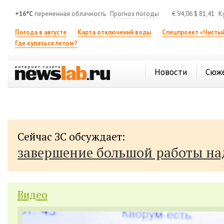
+16°C
переменная облачность
Прогноз погоды
€
94,06
$
81,41
К
Погода в августе
Карта отключений воды
Спецпроект «Чистый
Где купаться летом?
Новости
Сюж
Сейчас ЗС обсуждает:
завершение большой работы н
Видео