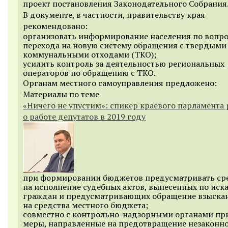
проект постановления Законодательного Собрания
В документе, в частности, правительству края
рекомендовано:
организовать информирование населения по вопро
перехода на новую систему обращения с твердыми
коммунальными отходами (ТКО);
усилить контроль за деятельностью региональных
операторов по обращению с ТКО.
Органам местного самоуправления предложено:
Материалы по теме
«Ничего не упустим»: спикер краевого парламента 
о работе депутатов в 2019 году
при формировании бюджетов предусматривать ср
на исполнение судебных актов, вынесенных по иск
граждан и предусматривающих обращение взыска
на средства местного бюджета;
совместно с контрольно-надзорными органами пр
меры, направленные на предотвращение незаконн