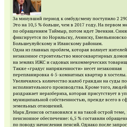
За минувший период к омбудсмену поступило 2 290
Это на 10,5 % больше, чем в 2017 году. На первом м
по обращениям Таймыр, потом идет Эвенкия. Сни
фиксируется по Норильску, Ачинску, Емельяновско
Большеулуйскому и Иланскому районам.
Одна из главных проблем, которая волнует жителей
незаконное строительство многоквартирных домо
на землях ИЖС и садовых некоммерческих товарищ
Также «градус напряженности» несет незаконная
перепланировка 4-5-комнатных квартир в хостелы.
Увеличилось количество жалоб граждан на суды по
исполнительного производства. Кроме того, людей
раздражает неразбериха, которая присутствует в у
муниципальной собственностью, прежде всего в с
земельных отношений.
Марк Денисов остановился и на такой острой теме, 
пенсионное обеспечение: 6,5 % составили обращен
по поводу начисления пенсий. Однако после запро