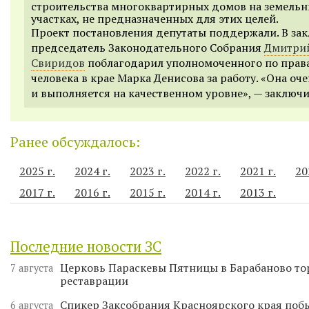
строительства многоквартирных домов на земель
участках, не предназначенных для этих целей.
Проект постановления депутаты поддержали. В за
председатель Законодательного Собрания
Дмитри
Свиридов
поблагодарил уполномоченного по прав
человека в крае Марка Денисова за работу. «Она оч
и выполняется на качественном уровне», — заключи
Ранее обсуждалось:
2025 г.
2024 г.
2023 г.
2022 г.
2021 г.
20
2017 г.
2016 г.
2015 г.
2014 г.
2013 г.
Последние новости ЗС
Церковь Параскевы Пятницы в Барабаново то
7 августа
реставрации
Спикер Заксобрания Красноярского края поб
6 августа