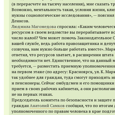
(в перерасчете на тысячу населения), мне сказать т
Возможно, ментальность такая, условия жизни, кли
нужны социологические исследования», — пояснил
Денисов.
Людмила Магомедова
спросила: «Каким человечес
ресурсом в своем ведомстве вы перерабатываете в
число жалоб? Чем может помочь Законодательное 
вашей службе, ведь работа правозащитника и депут
созвучна, нам нужно больше работать вместе». Мар
ответил, что ресурсов хватает, в расширении штата
необходимости нет. Единственное, что на данный 
требуется, — разместить приемную уполномоченно
на первом этаже (по адресу: Красноярск, ул. К. Марк
так удобнее для граждан, туда смогут приходить 
и пенсионеры. Сейчас омбудсмен и его помощники
прием в своих рабочих кабинетах, а они располага
не на первых этажах.
Председатель комитета по безопасности и защите 
граждан
Анатолий Самков
сообщил, что по итогам
уполномоченного по правам человека в крае подго