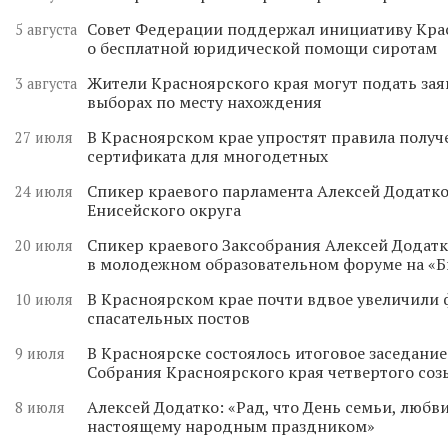
Совет Федерации поддержал инициативу Кра
5 августа
о бесплатной юридической помощи сиротам
Жители Красноярского края могут подать зая
3 августа
выборах по месту нахождения
В Красноярском крае упростят правила получ
27 июля
сертификата для многодетных
Спикер краевого парламента Алексей Додатко
24 июля
Енисейского округа
Спикер краевого Заксобрания Алексей Додатк
20 июля
в молодежном образовательном форуме на «
В Красноярском крае почти вдвое увеличили
10 июля
спасательных постов
В Красноярске состоялось итоговое заседани
9 июля
Собрания Красноярского края четвертого соз
Алексей Додатко: «Рад, что День семьи, любви
8 июля
настоящему народным праздником»