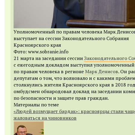
Уполномоченный по правам человека Марк Денисо
выступает на сессии Законодательного Собрания
Красноярского края
Фото: www.sobranie.info
21 марта на заседании сессии
Законодательного Со
с ежегодным докладом выступил уполномоченный
по правам человека в регионе
Марк Денисов
. Он ра
депутатам о том, что волновало и с какими пробле
столкнулись жители Красноярского края в 2018 год
омбудсмен обнародовал доклад на заседании коми
по безопасности и защите прав граждан.
Материалы по теме
«Людей возмущает бардак»: красноярцы стали чащ
жаловаться на чиновников