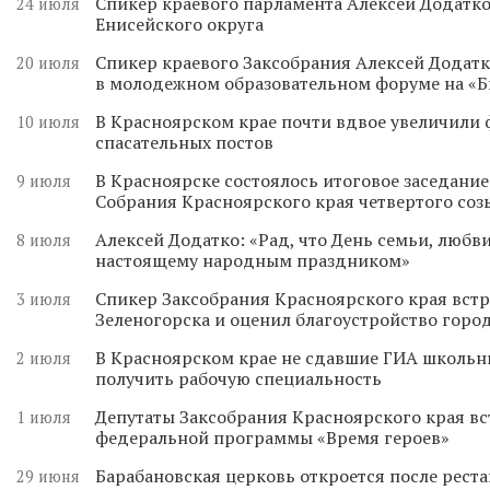
Спикер краевого парламента Алексей Додатко
24 июля
Енисейского округа
Спикер краевого Заксобрания Алексей Додатк
20 июля
в молодежном образовательном форуме на «
В Красноярском крае почти вдвое увеличили
10 июля
спасательных постов
В Красноярске состоялось итоговое заседани
9 июля
Собрания Красноярского края четвертого соз
Алексей Додатко: «Рад, что День семьи, любви
8 июля
настоящему народным праздником»
Спикер Заксобрания Красноярского края встр
3 июля
Зеленогорска и оценил благоустройство горо
В Красноярском крае не сдавшие ГИА школьн
2 июля
получить рабочую специальность
Депутаты Заксобрания Красноярского края вс
1 июля
федеральной программы «Время героев»
Барабановская церковь откроется после реста
29 июня