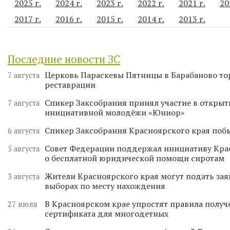
2025 г.
2024 г.
2023 г.
2022 г.
2021 г.
20
2017 г.
2016 г.
2015 г.
2014 г.
2013 г.
Последние новости ЗС
Церковь Параскевы Пятницы в Барабаново то
7 августа
реставрации
Спикер Заксобрания принял участие в откры
7 августа
инициативной молодёжи «Юниор»
Спикер Заксобрания Красноярского края поб
6 августа
Совет Федерации поддержал инициативу Кра
5 августа
о бесплатной юридической помощи сиротам
Жители Красноярского края могут подать зая
3 августа
выборах по месту нахождения
В Красноярском крае упростят правила получ
27 июля
сертификата для многодетных