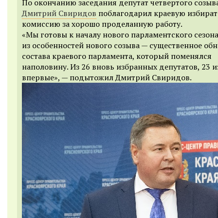
По окончанию заседания
депутат четвертого созыв
Дмитрий Свиридов
поблагодарил
краевую избира
комиссию за хорошо проделанную работу.
«Мы готовы к началу нового парламентского сезона
из особенностей нового созыва — существенное об
состава краевого парламента, который поменялся
наполовину. Из 26 вновь избранных депутатов, 23 
впервые», — подытожил Дмитрий Свиридов.