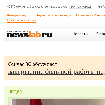
+16°C
облачно, без существенных осадков
Прогноз погоды
€
94
Погода в августе
Карта отключений воды
Спецпроект «Чистый
Где купаться летом?
Новости
Сюж
Сейчас ЗС обсуждает:
завершение большой работы н
Видео