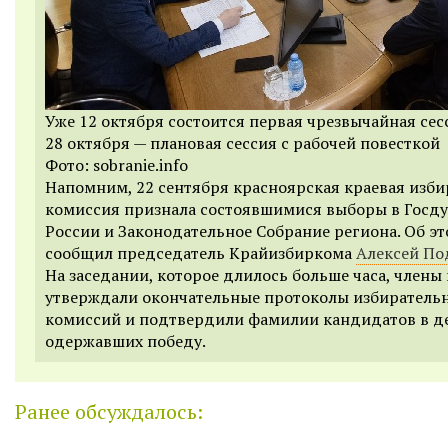
Уже 12 октября состоится первая чрезвычайная сес
28 октября — плановая сессия с рабочей повесткой
Фото: sobranie.info
Напомним, 22 сентября красноярская краевая изби
комиссия признала состоявшимися выборы в Госд
России и Законодательное Собрание региона. Об э
сообщил председатель Крайизбиркома
Алексей П
На заседании, которое длилось больше часа, члены
утверждали окончательные протоколы избиратель
комиссий и подтвердили фамилии кандидатов в д
одержавших победу.
Ранее обсуждалось: