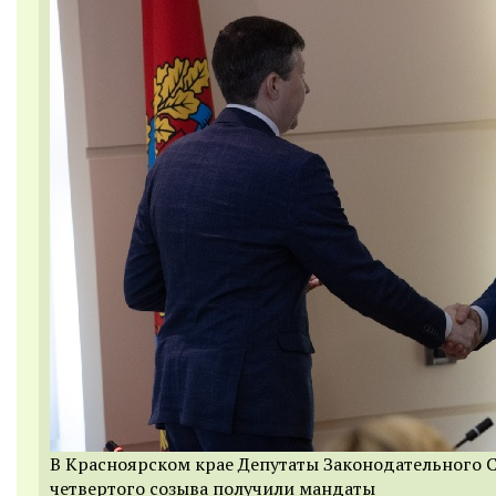
В Красноярском крае Депутаты Законодательного 
четвертого созыва получили мандаты