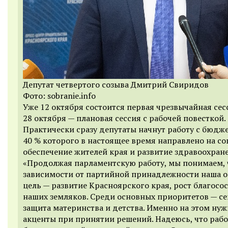
Депутат четвертого созыва Дмитрий Свиридов
Фото: sobranie.info
Уже 12 октября состоится первая чрезвычайная сес
28 октября — плановая сессия с рабочей повесткой.
Практически сразу депутаты начнут работу с бюдже
40 % которого в настоящее время направлено на с
обеспечение жителей края и развитие здравоохран
«Продолжая парламентскую работу, мы понимаем, 
зависимости от партийной принадлежности наша 
цель — развитие Красноярского края, рост благосо
наших земляков. Среди основных приоритетов — се
защита материнства и детства. Именно на этом нуж
акценты при принятии решений. Надеюсь, что рабо