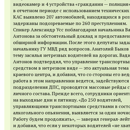
видеокамер и 4 устройства «гражданин — полиция»
в отчетном периоде с использованием технических
КАС выявлено 207 автомобилей, находящихся в роз
задержаны подозреваемые по 260 преступлениям.
Спикер Александр Усс поблагодарил начальника В
Антонова за обстоятельный доклад и предоставлен
обширной информации. После этого депутаты зада
начальнику ГУ МВД ряд вопросов. Анатолий Быков
тему засилья нетрезвых водителей на дорогах. Вад
Антонов подтвердил, что управление транспортн
средством в нетрезвом виде — это актуальная тема
краевого центра, и добавил, что со стороны его ве
работа в этом направлении ведется, задействуются
подразделения ДПС, проводятся массовые рейды 
личного состава. Прежде всего, сотрудники ориен
на выходные дни и пятницу. «До 250 водителей,
управляющими транспортными средствами в сост
алкогольного опьянения, выявляется за один ночн
Работу будем продолжать», — заверил генерал-лей
и добавил, что если у некоторых водителей «не хва