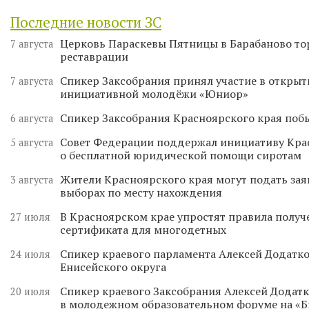
Последние новости ЗС
Церковь Параскевы Пятницы в Барабаново то
7 августа
реставрации
Спикер Заксобрания принял участие в откры
7 августа
инициативной молодёжи «Юниор»
Спикер Заксобрания Красноярского края поб
6 августа
Совет Федерации поддержал инициативу Кра
5 августа
о бесплатной юридической помощи сиротам
Жители Красноярского края могут подать зая
3 августа
выборах по месту нахождения
В Красноярском крае упростят правила получ
27 июля
сертификата для многодетных
Спикер краевого парламента Алексей Додатко
24 июля
Енисейского округа
Спикер краевого Заксобрания Алексей Додатк
20 июля
в молодежном образовательном форуме на «