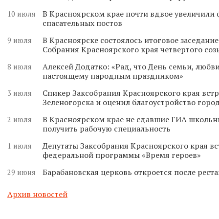
В Красноярском крае почти вдвое увеличили
10 июля
спасательных постов
В Красноярске состоялось итоговое заседани
9 июля
Собрания Красноярского края четвертого соз
Алексей Додатко: «Рад, что День семьи, любви
8 июля
настоящему народным праздником»
Спикер Заксобрания Красноярского края встр
3 июля
Зеленогорска и оценил благоустройство горо
В Красноярском крае не сдавшие ГИА школьн
2 июля
получить рабочую специальность
Депутаты Заксобрания Красноярского края вс
1 июля
федеральной программы «Время героев»
Барабановская церковь откроется после реста
29 июня
Архив новостей