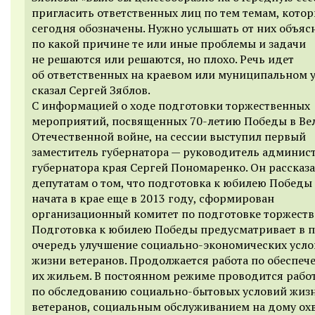
пригласить ответственных лиц по тем темам, кото
сегодня обозначены. Нужно услышать от них объяс
по какой причине те или иные проблемы и задачи
не решаются или решаются, но плохо. Речь идет
об ответственных на краевом или муниципальном у
сказал Сергей Зяблов.
С информацией о ходе подготовки торжественных
мероприятий, посвященных 70-летию Победы в Ве
Отечественной войне, на сессии выступил первый
заместитель губернатора — руководитель админис
губернатора края Сергей Пономаренко. Он рассказ
депутатам о том, что подготовка к юбилею Победы
начата в крае еще в 2013 году, сформирован
организационный комитет по подготовке торжеств
Подготовка к юбилею Победы предусматривает в 
очередь улучшение социально-экономических усл
жизни ветеранов. Продолжается работа по обеспеч
их жильем. В постоянном режиме проводится рабо
по обследованию социально-бытовых условий жиз
ветеранов, социальным обслуживанием на дому ох