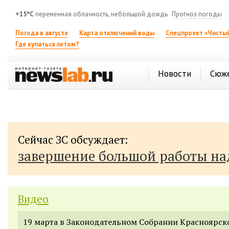
+15°C
переменная облачность, небольшой дождь
Прогноз погоды
Погода в августе
Карта отключений воды
Спецпроект «Чистый
Где купаться летом?
Новости
Сюж
Сейчас ЗС обсуждает:
завершение большой работы н
Видео
19 марта в Законодательном Собрании Красноярск