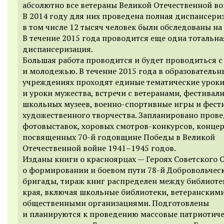
абсолютно все ветераны Великой Отечественной во
В 2014 году для них проведена полная диспансери
в том числе 12 тысяч человек были обследованы на
В течение 2015 года проводится еще одна тотальна
диспансеризация.
Большая работа проводится и будет проводиться с
и молодежью. В течение 2015 года в образовательн
учреждениях проходят единые тематические уроки
и уроки мужества, встречи с ветеранами, фестивал
школьных музеев, военно-спортивные игры и фест
художественного творчества. Запланировано пров
фотовыставок, хоровых смотров-конкурсов, концер
посвященных 70-й годовщине Победы в Великой
Отечественной войне 1941–1945 годов.
Изданы книги о красноярцах — Героях Советского 
о формировании и боевом пути 78-й Добровольчес
бригады, тираж книг распределен между библиот
края, включая школьные библиотеки, ветеранским
общественными организациями. Подготовлены
и планируются к проведению массовые патриотич