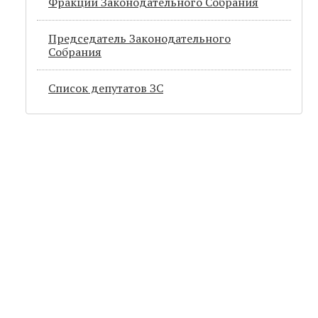
Фракции Законодательного Собрания
Председатель Законодательного
Cобрания
Список депутатов ЗС