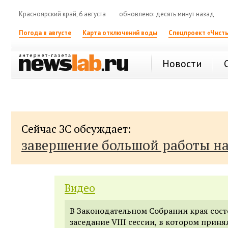
Красноярский край, 6 августа
обновлено: десять минут назад
Погода в августе
Карта отключений воды
Спецпроект «Чисты
Новости
Сейчас ЗС обсуждает:
завершение большой работы н
Видео
В Законодательном Собрании края сост
заседание VIII сессии, в котором приня