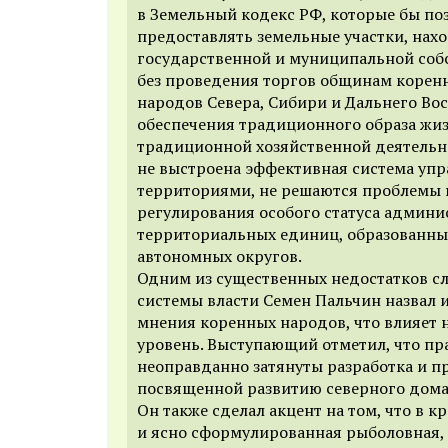
в Земельный кодекс РФ, которые бы по
предоставлять земельные участки, нах
государственной и муниципальной собс
без проведения торгов общинам корен
народов Севера, Сибири и Дальнего Вос
обеспечения традиционного образа жи
традиционной хозяйственной деятельно
не выстроена эффективная система уп
территориями, не решаются проблемы 
регулирования особого статуса админи
территориальных единиц, образованны
автономных округов.
Одним из существенных недостатков с
системы власти Семен Пальчин назвал
мнения коренных народов, что влияет 
уровень. Выступающий отметил, что пр
неоправданно затянуты разработка и 
посвященной развитию северного дома
Он также сделал акцент на том, что в кр
и ясно сформулированная рыболовная,