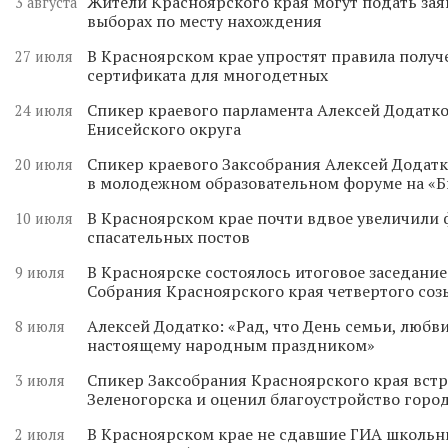
Жители Красноярского края могут подать зая
3 августа
выборах по месту нахождения
В Красноярском крае упростят правила получ
27 июля
сертификата для многодетных
Спикер краевого парламента Алексей Додатко
24 июля
Енисейского округа
Спикер краевого Заксобрания Алексей Додатк
20 июля
в молодежном образовательном форуме на «
В Красноярском крае почти вдвое увеличили
10 июля
спасательных постов
В Красноярске состоялось итоговое заседани
9 июля
Собрания Красноярского края четвертого соз
Алексей Додатко: «Рад, что День семьи, любви
8 июля
настоящему народным праздником»
Спикер Заксобрания Красноярского края встр
3 июля
Зеленогорска и оценил благоустройство горо
В Красноярском крае не сдавшие ГИА школьн
2 июля