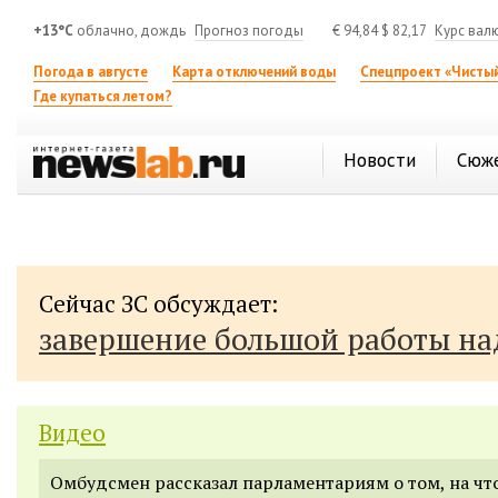
+13°C
облачно, дождь
Прогноз погоды
€
94,84
$
82,17
Курс вал
Погода в августе
Карта отключений воды
Спецпроект «Чистый
Где купаться летом?
Новости
Сюж
Сейчас ЗС обсуждает:
завершение большой работы н
Видео
Омбудсмен рассказал парламентариям о том, на чт