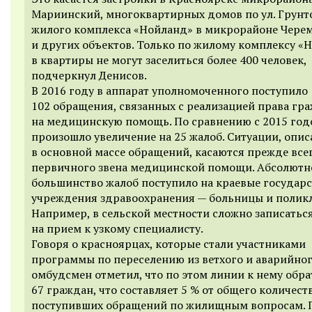
Мариинский, многоквартирных домов по ул. Грунто
жилого комплекса «Нойланд» в микрорайоне Чере
и других объектов. Только по жилому комплексу «
в квартиры не могут заселиться более 400 человек,
подчеркнул Денисов.
В 2016 году в аппарат уполномоченного поступило
102 обращения, связанных с реализацией права гр
на медицинскую помощь. По сравнению с 2015 го
произошло увеличение на 25 жалоб. Ситуации, опи
в основной массе обращений, касаются прежде все
первичного звена медицинской помощи. Абсолютн
большинство жалоб поступило на краевые государ
учреждения здравоохранения — больницы и полик
Например, в сельской местности сложно записатьс
на прием к узкому специалисту.
Говоря о красноярцах, которые стали участниками
программы по переселению из ветхого и аварийног
омбудсмен отметил, что по этом линии к нему обр
67 граждан, что составляет 5 % от общего количест
поступивших обращений по жилищным вопросам. 