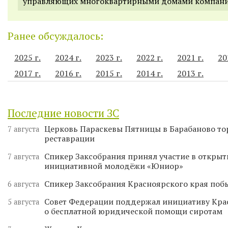
управляющих многоквартирными домами компани
Ранее обсуждалось:
2025 г.
2024 г.
2023 г.
2022 г.
2021 г.
20
2017 г.
2016 г.
2015 г.
2014 г.
2013 г.
Последние новости ЗС
Церковь Параскевы Пятницы в Барабаново то
7 августа
реставрации
Спикер Заксобрания принял участие в откры
7 августа
инициативной молодёжи «Юниор»
Спикер Заксобрания Красноярского края поб
6 августа
Совет Федерации поддержал инициативу Кра
5 августа
о бесплатной юридической помощи сиротам