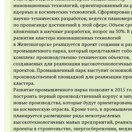
инновационных технологий, ориентированный на 
ядерных и космических технологий. Сформирован 
научно-технических разработок, ведется планомер
по пропаганде достижений в этой сфере. Объем ср
вложенных в научные разработки, возрос на 30%. В
развития кластера инновационных технологий
в Железногорске реализуется проект создания и ра
промышленного парка, который представляет соб
комплекс производственно-технических объектов,
создаваемых для реализации высокотехнологичных
проектов. Промышленный парк выступит основной
производственной площадкой для реализации про
кластера.
Развитие промышленного парка позволит к 2015 го
построить первый производственный корпус и зап
новые производства, которые будут ориентирован
на космическую отрасль. Кроме того, в промышлен
планируется размещение ряда межотраслевых
высокотехнологичных малых предприятий, реали
проекты в строительстве, энергосбережении, меди