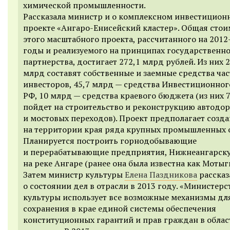
химической промышленности.
Рассказала министр и о комплексном инвестицион
проекте «Ангаро-Енисейский кластер». Общая стои
этого масштабного проекта, рассчитанного на 201
годы и реализуемого на принципах государственно
партнерства, достигает 272,1 млрд рублей. Из них 2
млрд составят собственные и заемные средства ча
инвесторов, 45,7 млрд — средства Инвестиционно
РФ, 10 млрд — средства краевого бюджета (из них 
пойдет на строительство и реконструкцию автодор
и мостовых переходов). Проект предполагает созд
на территории края ряда крупных промышленных о
Планируется построить горнодобывающие
и перерабатывающие предприятия, Нижнеангарск
на реке Ангаре (ранее она была известна как Мотыг
Затем министр культуры
Елена Паздникова
рассказ
о состоянии дел в отрасли в 2013 году. «Министерс
культуры использует все возможные механизмы дл
сохранения в крае единой системы обеспечения
конституционных гарантий и прав граждан в облас