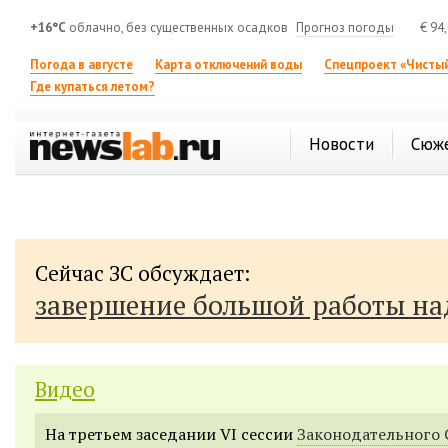
+16°C
облачно, без существенных осадков
Прогноз погоды
€
94
Погода в августе
Карта отключений воды
Спецпроект «Чистый
Где купаться летом?
Новости
Сюж
Сейчас ЗС обсуждает:
завершение большой работы н
Видео
На третьем заседании VI сессии
Законодательного 