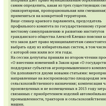
самим определить, какая из трех существующих си
(мажоритарная, пропорциональная или смешанная)
применяться на конкретной территории.
Вице-спикер краевого парламента, председатель
профильного комитета по государственному строи
местному самоуправлению и развитию институтов
гражданского общества Алексей Клешко пояснил к
что закон дает право муниципалитетам самостояте
выбрать одну из избирательных систем, в том числе
с которой они жили все эти годы.
На сессии депутаты приняли во втором чтении про
«О внесении изменений в Закон края «О государст
поддержке субъектов агропромышленного комплек
Он дополняется двумя новыми статьями: меропри
направленные на воспроизводство плодородия зе
сельскохозяйственного назначения; компенсация ч
произведенных и не возмещенных в 2013 году затра
связанных с приобретением изделий автомобильн
промышленности, тракторов и сельскохозяйственн
машин.