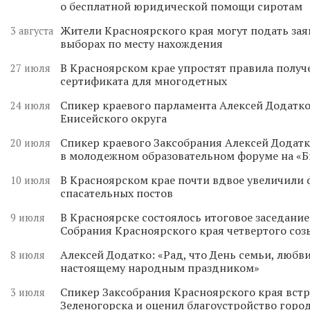
о бесплатной юридической помощи сиротам
Жители Красноярского края могут подать зая
3 августа
выборах по месту нахождения
В Красноярском крае упростят правила получ
27 июля
сертификата для многодетных
Спикер краевого парламента Алексей Додатко
24 июля
Енисейского округа
Спикер краевого Заксобрания Алексей Додатк
20 июля
в молодежном образовательном форуме на «
В Красноярском крае почти вдвое увеличили
10 июля
спасательных постов
В Красноярске состоялось итоговое заседани
9 июля
Собрания Красноярского края четвертого соз
Алексей Додатко: «Рад, что День семьи, любви
8 июля
настоящему народным праздником»
Спикер Заксобрания Красноярского края встр
3 июля
Зеленогорска и оценил благоустройство горо