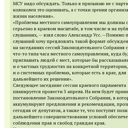
МСУ надо обсуждать. Только я призываю не с парт
колоколен это оценивать, а с точки зрения организ
жизни населения».
«Проблемы местного самоуправления мы должны 
серьезно в краевом масштабе, в том числе и на пуб
слушаниях, — взял слово Александр Усс. —Помимо 
слушаний хочу предложить такой формат обсужден
на заседаниях сессий Законодательного Собрания 
что-то типа часа местного самоуправления, куда б
приглашать людей с мест, которые бы рассказывал
и о частных трудностях на конкретной территории,
и о системных проблемах, которые есть в крае, для
дальнейшего их решения».
Следующее заседание сессии краевого парламента
планируется провести 3 апреля. На нем будет прин
постановление Законодательного Собрания, в кот
аккумулируют предложения и рекомендации, проз
сегодня от депутатов, а также те, что поступят позж
дальнейшего совершенствования условий обеспеч
соблюдения прав и свобод граждан края.