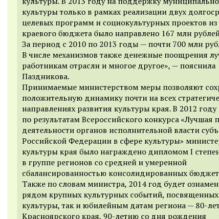
культуры. В 2013 году на поддержку муниципальн
культуры только в рамках реализации двух долгос
целевых программ и социокультурных проектов из
краевого бюджета было направлено 167 млн рублей
За период с 2010 по 2013 годы — почти 700 млн руб
В числе механизмов также денежные поощрения л
работникам отрасли и многое другое», — пояснила
Паздникова.
Принимаемые министерством меры позволяют сох
положительную динамику почти на всех стратегич
направлениях развития культуры края. В 2012 году
по результатам Всероссийского конкурса «Лучшая 
деятельности органов исполнительной власти субъ
Российской Федерации в сфере культуры» министе
культуры края было награждено дипломом I степе
в группе регионов со средней и умеренной
сбалансированностью консолидированных бюджет
Также по словам министра, 2014 год будет ознаме
рядом крупных культурных событий, посвященных 
культуры, так и юбилейным датам региона — 80-ле
Красноярского края, 90-летию со дня рождения