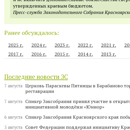
утвержденных краевым бюджетом.
Пресс-служба Законодательного Собрания Красноярск
Ранее обсуждалось:
2025 г.
2024 г.
2023 г.
2022 г.
2021 г.
20
2017 г.
2016 г.
2015 г.
2014 г.
2013 г.
Последние новости ЗС
Церковь Параскевы Пятницы в Барабаново то
7 августа
реставрации
Спикер Заксобрания принял участие в откры
7 августа
инициативной молодёжи «Юниор»
Спикер Заксобрания Красноярского края поб
6 августа
Совет Федерации поддержал инициативу Кра
5 августа