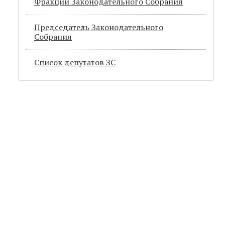
Фракции Законодательного Собрания
Председатель Законодательного
Cобрания
Список депутатов ЗС