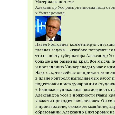
Материалы по теме
Александр Усс раскритиковал подгото
к Универсиаде
Павел Ростовцев
комментируя ситуация 
главная задача — «глубоко погрузиться 
что на посту губернатора Александр Ус
больше для развития края. Все мысли п
и проведению Универсиады у нас с ним
Надеюсь, что сейчас он придаст допо
в плане контроля выполняемых работ п
подготовки к международным студенч
«Появилась уникальная возможность 
Александра Усса в должности главы кра
к власти приходит свой человек. Он хо
в производстве, сельском хозяйстве, з
образовании. Александр Викторович не