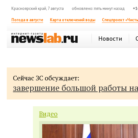
Красноярский край, 7 августа
обновлено: пять минут назад
+1
Погода в августе
Карта отключений воды
Спецпроект «Чисты
Новости
Сейчас ЗС обсуждает:
завершение большой работы н
Видео